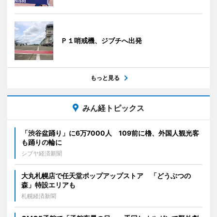
Ｐ１哨戒機、ジブチへ出発
もっと見る
みん経トピックス
「渋谷盆踊り」に6万7000人 109前に櫓、外国人観光客
も踊りの輪に
シブヤ経済新聞
大丸札幌店で任天堂ポップアップストア 「どうぶつの
森」特設エリアも
札幌経済新聞