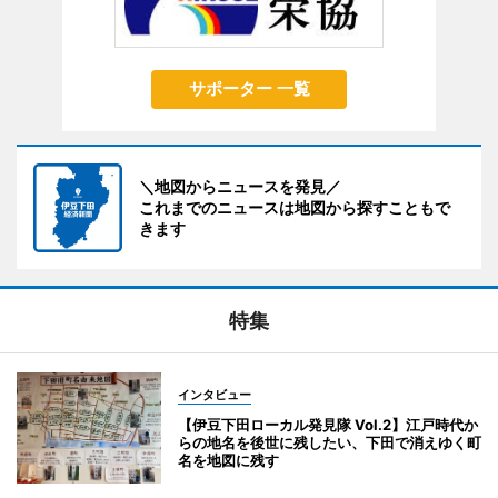
サポーター 一覧
＼地図からニュースを発見／
これまでのニュースは地図から探すこともで
きます
特集
インタビュー
【伊豆下田ローカル発見隊 Vol.2】江戸時代か
らの地名を後世に残したい、下田で消えゆく町
名を地図に残す