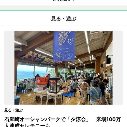
見る・遊ぶ
見る・遊ぶ
石廊崎オーシャンパークで「夕涼会」 来場100万
人達成セレモニーも