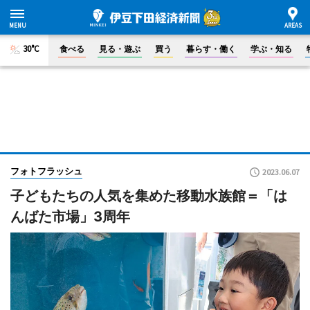
30°C
食べる
見る・遊ぶ
買う
暮らす・働く
学ぶ・知る
フォトフラッシュ
2023.06.07
子どもたちの人気を集めた移動水族館＝「は
んばた市場」3周年