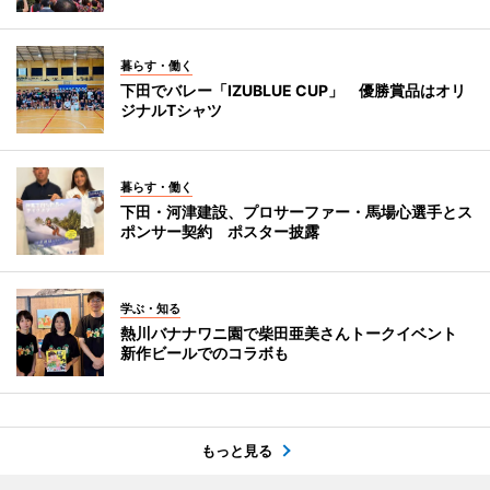
暮らす・働く
下田でバレー「IZUBLUE CUP」 優勝賞品はオリ
ジナルTシャツ
暮らす・働く
下田・河津建設、プロサーファー・馬場心選手とス
ポンサー契約 ポスター披露
学ぶ・知る
熱川バナナワニ園で柴田亜美さんトークイベント
新作ビールでのコラボも
もっと見る