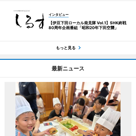
インタビュー
【伊豆下田ローカル発見隊 Vol.1】SHK終戦
80周年企画番組「昭和20年下田空襲」
もっと見る
最新ニュース