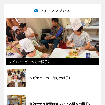
フォトフラッシュ
ジビエバーガー作りの様子2
ジビエバーガー作りの様子1
猟師の大久保里咲さんによる講座の様子2