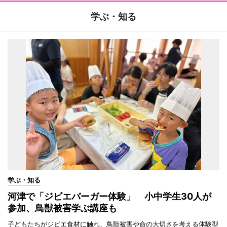
学ぶ・知る
学ぶ・知る
河津で「ジビエバーガー体験」 小中学生30人が
参加、鳥獣被害学ぶ講座も
子どもたちがジビエ食材に触れ、鳥獣被害や命の大切さを考える体験型