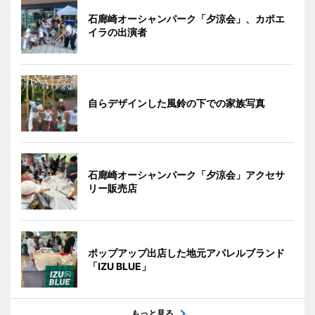
石廊崎オーシャンパーク「夕涼会」、カポエ
イラの出演者
自らデザインした風鈴の下での家族写真
石廊崎オーシャンパーク「夕涼会」アクセサ
リー販売店
ポップアップ出店した地元アパレルブランド
「IZU BLUE」
もっと見る