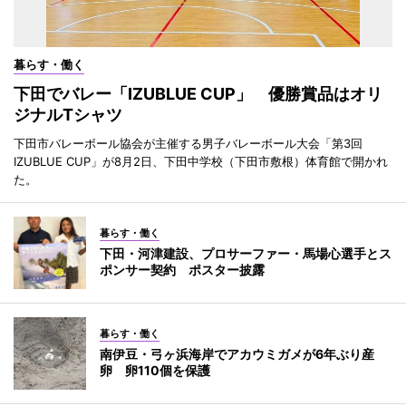
暮らす・働く
下田でバレー「IZUBLUE CUP」 優勝賞品はオリ
ジナルTシャツ
下田市バレーボール協会が主催する男子バレーボール大会「第3回
IZUBLUE CUP」が8月2日、下田中学校（下田市敷根）体育館で開かれ
た。
暮らす・働く
下田・河津建設、プロサーファー・馬場心選手とス
ポンサー契約 ポスター披露
暮らす・働く
南伊豆・弓ヶ浜海岸でアカウミガメが6年ぶり産
卵 卵110個を保護