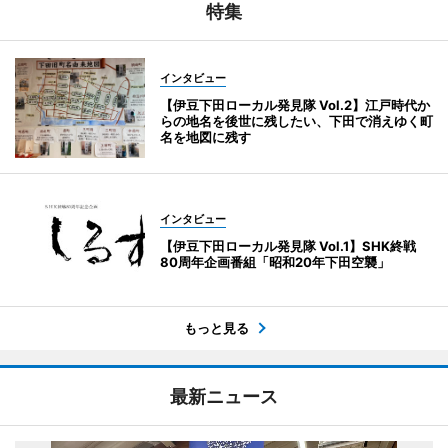
特集
インタビュー
【伊豆下田ローカル発見隊 Vol.2】江戸時代か
らの地名を後世に残したい、下田で消えゆく町
名を地図に残す
インタビュー
【伊豆下田ローカル発見隊 Vol.1】SHK終戦
80周年企画番組「昭和20年下田空襲」
もっと見る
最新ニュース