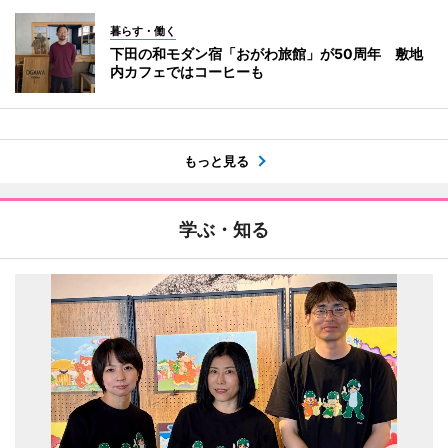
暮らす・働く
下田の和モダン宿「おがわ旅館」が50周年 敷地
内カフェではコーヒーも
もっと見る
学ぶ・知る