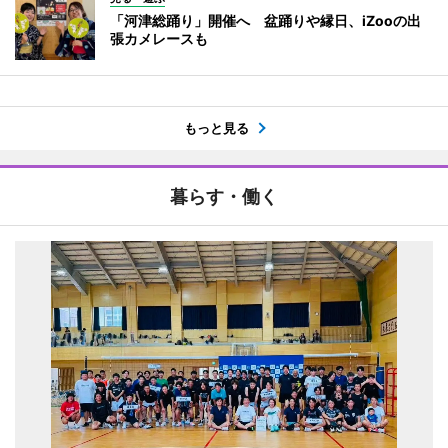
「河津総踊り」開催へ 盆踊りや縁日、iZooの出
張カメレースも
もっと見る
暮らす・働く