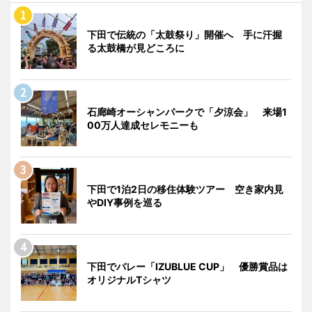
下田で伝統の「太鼓祭り」開催へ 手に汗握
る太鼓橋が見どころに
石廊崎オーシャンパークで「夕涼会」 来場1
00万人達成セレモニーも
下田で1泊2日の移住体験ツアー 空き家内見
やDIY事例を巡る
下田でバレー「IZUBLUE CUP」 優勝賞品は
オリジナルTシャツ