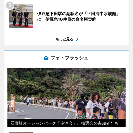
伊豆急下田駅の副駅名が「下田海中水族館」
に 伊豆急10件目の命名権契約
もっと見る
フォトフラッシュ
石廊崎オーシャンパーク「夕涼会」、抽選会の参加者たち