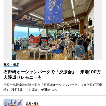
見る・遊ぶ
石廊崎オーシャンパークで「夕涼会」 来場100万
人達成セレモニーも
伊豆半島最南端の観光拠点「石廊崎オーシャンパーク」（南伊豆町石廊
崎）で8月1日、「夕涼会」が開かれた。
見る・遊ぶ