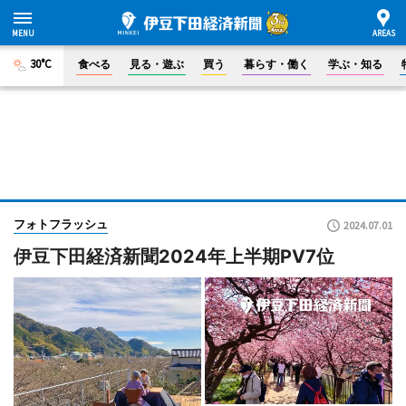
30°C
食べる
見る・遊ぶ
買う
暮らす・働く
学ぶ・知る
フォトフラッシュ
2024.07.01
伊豆下田経済新聞2024年上半期PV7位