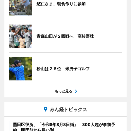
悠仁さま、朝食作りに参加
青森山田が２回戦へ 高校野球
松山は２６位 米男子ゴルフ
もっと見る
みん経トピックス
墨田区役所、「令和8年8月8日婚」 300人超が事前予
約、開庁前から長い列