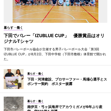
暮らす・働く
下田でバレー「IZUBLUE CUP」 優勝賞品はオリ
ジナルTシャツ
下田市バレーボール協会が主催する男子バレーボール大会「第3回
IZUBLUE CUP」が8月2日、下田中学校（下田市敷根）体育館で開かれ
た。
暮らす・働く
下田・河津建設、プロサーファー・馬場心選手とス
ポンサー契約 ポスター披露
暮らす・働く
南伊豆・弓ヶ浜海岸でアカウミガメが6年ぶり産