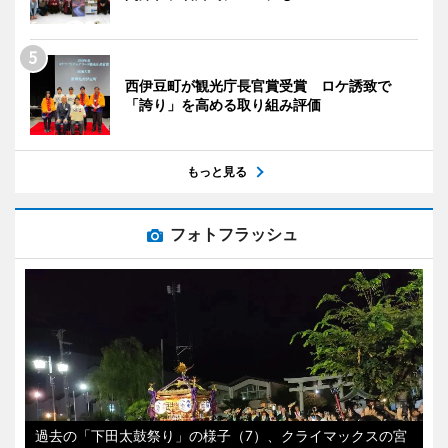
西伊豆町が観光庁長官賞受賞 ロケ誘致で
「誇り」を高める取り組み評価
もっと見る
フォトフラッシュ
過去の「下田太鼓祭り」の様子（7）、クライマックスの宮