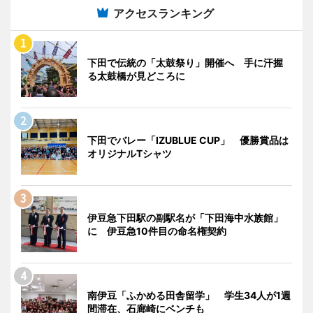
アクセスランキング
下田で伝統の「太鼓祭り」開催へ 手に汗握
る太鼓橋が見どころに
下田でバレー「IZUBLUE CUP」 優勝賞品は
オリジナルTシャツ
伊豆急下田駅の副駅名が「下田海中水族館」
に 伊豆急10件目の命名権契約
南伊豆「ふかめる田舎留学」 学生34人が1週
間滞在、石廊崎にベンチも