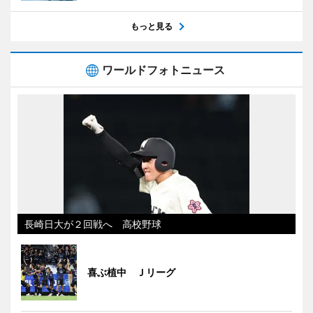
もっと見る
ワールドフォトニュース
長崎日大が２回戦へ 高校野球
喜ぶ植中 Ｊリーグ