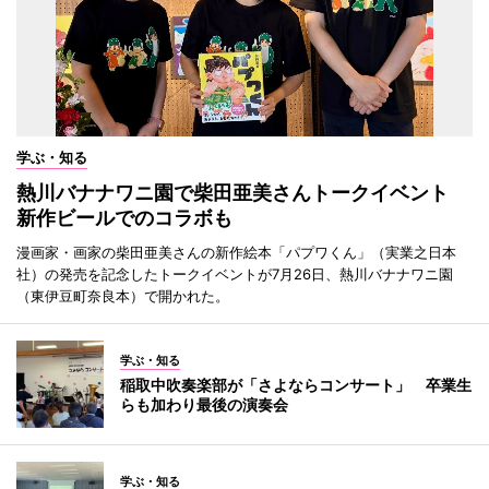
学ぶ・知る
熱川バナナワニ園で柴田亜美さんトークイベント
新作ビールでのコラボも
漫画家・画家の柴田亜美さんの新作絵本「パプワくん」（実業之日本
社）の発売を記念したトークイベントが7月26日、熱川バナナワニ園
（東伊豆町奈良本）で開かれた。
学ぶ・知る
稲取中吹奏楽部が「さよならコンサート」 卒業生
らも加わり最後の演奏会
学ぶ・知る