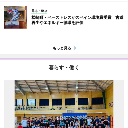
見る・遊ぶ
松崎町・ベーストレスがスペイン環境賞受賞 古道
再生やエネルギー循環を評価
もっと見る
暮らす・働く