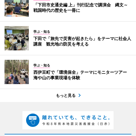
「下田市史通史編 上」刊行記念で講演会 縄文～
戦国時代の歴史を一冊に
学ぶ・知る
下田で「旅先で災害が起きたら」をテーマに社会人
講座 観光地の防災を考える
学ぶ・知る
西伊豆町で「環境保全」テーマにモニターツアー
海や山の事業現場を体験
もっと見る