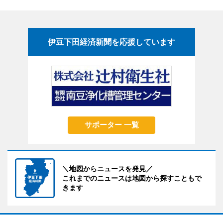
伊豆下田経済新聞を応援しています
サポーター 一覧
＼地図からニュースを発見／
これまでのニュースは地図から探すこともで
きます