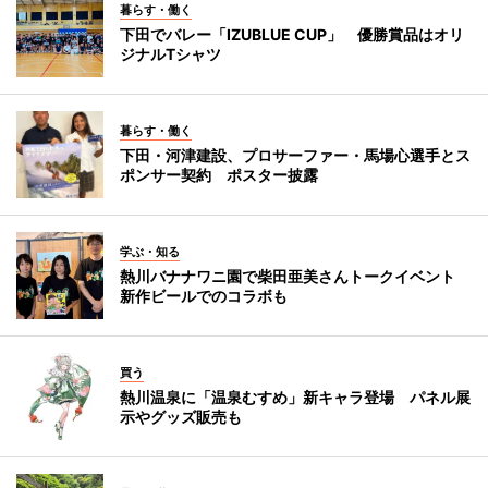
暮らす・働く
下田でバレー「IZUBLUE CUP」 優勝賞品はオリ
ジナルTシャツ
暮らす・働く
下田・河津建設、プロサーファー・馬場心選手とス
ポンサー契約 ポスター披露
学ぶ・知る
熱川バナナワニ園で柴田亜美さんトークイベント
新作ビールでのコラボも
買う
熱川温泉に「温泉むすめ」新キャラ登場 パネル展
示やグッズ販売も