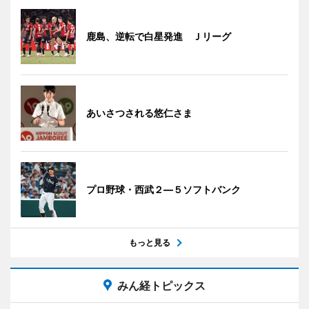
鹿島、逆転で白星発進 Ｊリーグ
あいさつされる悠仁さま
プロ野球・西武２―５ソフトバンク
もっと見る
みん経トピックス