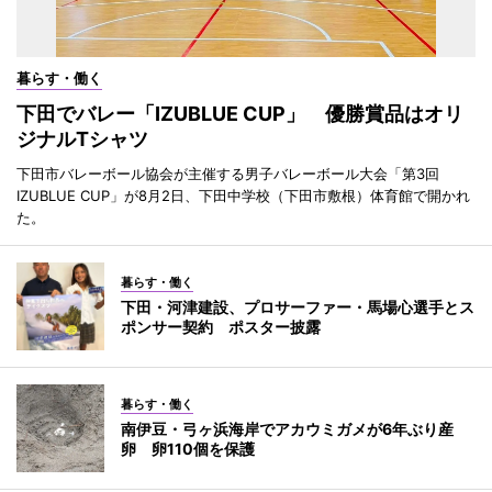
暮らす・働く
下田でバレー「IZUBLUE CUP」 優勝賞品はオリ
ジナルTシャツ
下田市バレーボール協会が主催する男子バレーボール大会「第3回
IZUBLUE CUP」が8月2日、下田中学校（下田市敷根）体育館で開かれ
た。
暮らす・働く
下田・河津建設、プロサーファー・馬場心選手とス
ポンサー契約 ポスター披露
暮らす・働く
南伊豆・弓ヶ浜海岸でアカウミガメが6年ぶり産
卵 卵110個を保護