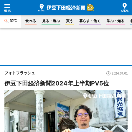
30°C
食べる
見る・遊ぶ
買う
暮らす・働く
学ぶ・知る
フォトフラッシュ
2024.07.01
伊豆下田経済新聞2024年上半期PV5位