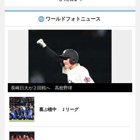
ワールドフォトニュース
長崎日大が２回戦へ 高校野球
喜ぶ植中 Ｊリーグ