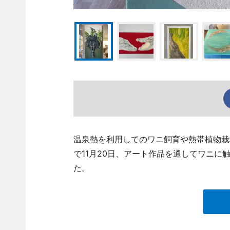
温泉熱を利用してのワニ飼育や熱帯植物栽
で11月20日、アート作品を通してワニ
た。