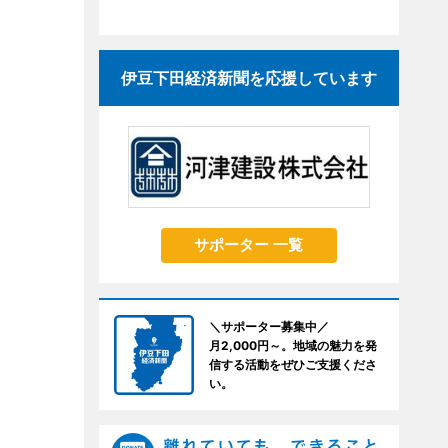
伊豆下田経済新聞を応援しています
サポーター 一覧
＼サポーター募集中／
月2,000円～。地域の魅力を発
信する活動をぜひご支援くださ
い。