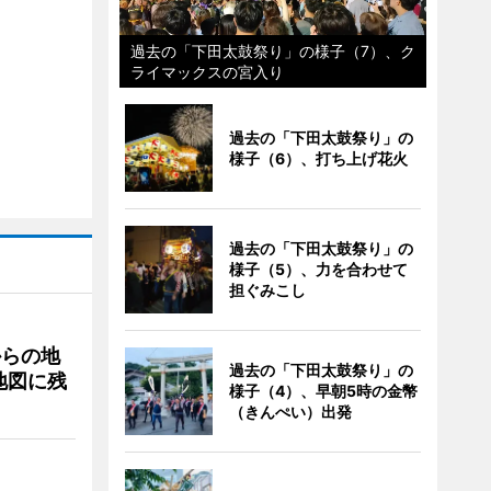
過去の「下田太鼓祭り」の様子（7）、ク
ライマックスの宮入り
過去の「下田太鼓祭り」の
様子（6）、打ち上げ花火
過去の「下田太鼓祭り」の
様子（5）、力を合わせて
担ぐみこし
からの地
過去の「下田太鼓祭り」の
地図に残
様子（4）、早朝5時の金幣
（きんぺい）出発