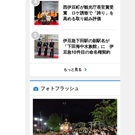
西伊豆町が観光庁長官賞受
賞 ロケ誘致で「誇り」を
高める取り組み評価
伊豆急下田駅の副駅名が
「下田海中水族館」に 伊
豆急10件目の命名権契約
もっと見る
フォトフラッシュ