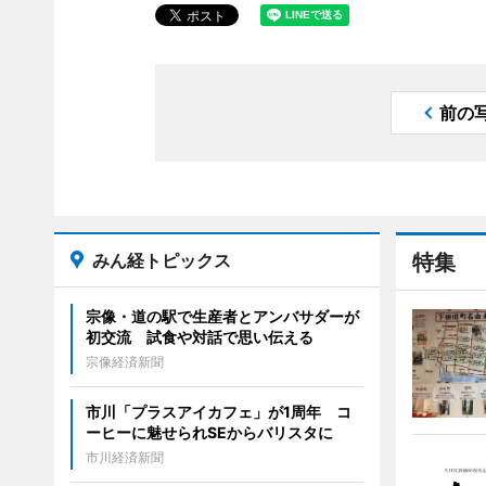
前の
みん経トピックス
特集
宗像・道の駅で生産者とアンバサダーが
初交流 試食や対話で思い伝える
宗像経済新聞
市川「プラスアイカフェ」が1周年 コ
ーヒーに魅せられSEからバリスタに
市川経済新聞