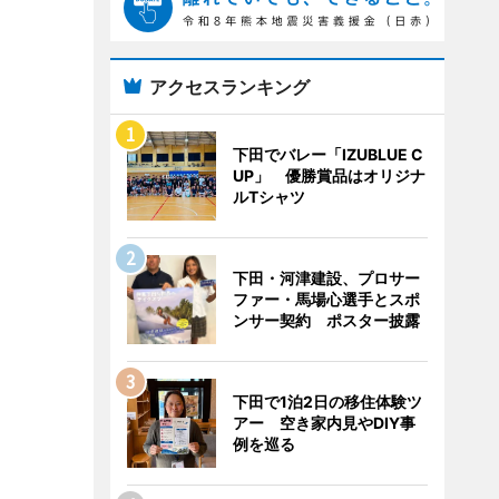
アクセスランキング
下田でバレー「IZUBLUE C
UP」 優勝賞品はオリジナ
ルTシャツ
下田・河津建設、プロサー
ファー・馬場心選手とスポ
ンサー契約 ポスター披露
下田で1泊2日の移住体験ツ
アー 空き家内見やDIY事
例を巡る