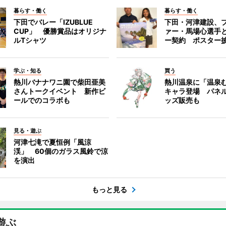
暮らす・働く
暮らす・働く
下田でバレー「IZUBLUE
下田・河津建設、
CUP」 優勝賞品はオリジナ
ァー・馬場心選手
ルTシャツ
ー契約 ポスター
学ぶ・知る
買う
熱川バナナワニ園で柴田亜美
熱川温泉に「温泉
さんトークイベント 新作ビ
キャラ登場 パネ
ールでのコラボも
ッズ販売も
見る・遊ぶ
河津七滝で夏恒例「風涼
渓」 60個のガラス風鈴で涼
を演出
もっと見る
遊ぶ