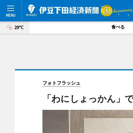
食べる
29°C
フォトフラッシュ
「わにしょっかん」で