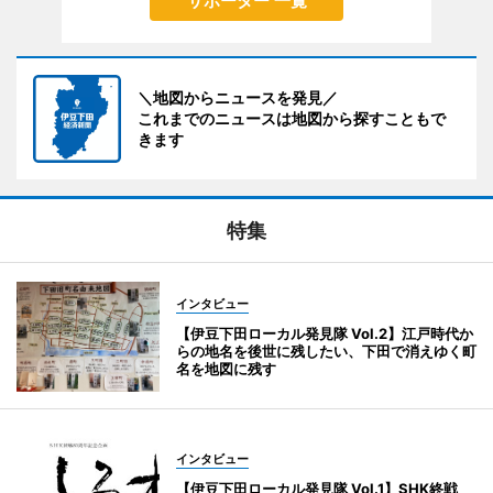
サポーター 一覧
＼地図からニュースを発見／
これまでのニュースは地図から探すこともで
きます
特集
インタビュー
【伊豆下田ローカル発見隊 Vol.2】江戸時代か
らの地名を後世に残したい、下田で消えゆく町
名を地図に残す
インタビュー
【伊豆下田ローカル発見隊 Vol.1】SHK終戦