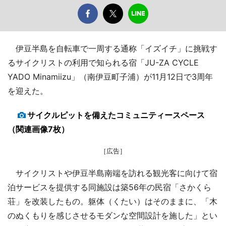
伊豆半島を自転車で一周する通称「イズイチ」に挑戦す
るサイクリストの利用で知られる宿「JU-ZA CYCLE
YADO Minamiizu」（南伊豆町子浦）が11月12日で3周年
を迎えた。
サイクルピットを備えたコミュニティースペース
（関連画像7枚）
［広告］
サイクリストや伊豆半島南端を訪れる観光客に向けて宿
泊サービスを提供する同施設は築56年の民宿「さかくら
荘」を改装したもの。躯体（くたい）はそのままに、「木
のぬくもりを感じさせるモダンな空間設計を施した」とい