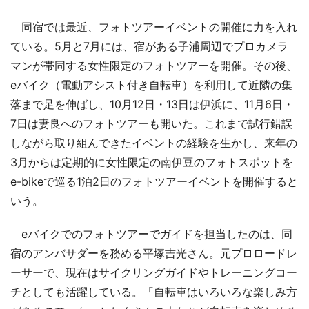
同宿では最近、フォトツアーイベントの開催に力を入れ
ている。5月と7月には、宿がある子浦周辺でプロカメラ
マンが帯同する女性限定のフォトツアーを開催。その後、
eバイク（電動アシスト付き自転車）を利用して近隣の集
落まで足を伸ばし、10月12日・13日は伊浜に、11月6日・
7日は妻良へのフォトツアーも開いた。これまで試行錯誤
しながら取り組んできたイベントの経験を生かし、来年の
3月からは定期的に女性限定の南伊豆のフォトスポットを
e-bikeで巡る1泊2日のフォトツアーイベントを開催すると
いう。
eバイクでのフォトツアーでガイドを担当したのは、同
宿のアンバサダーを務める平塚吉光さん。元プロロードレ
ーサーで、現在はサイクリングガイドやトレーニングコー
チとしても活躍している。「自転車はいろいろな楽しみ方