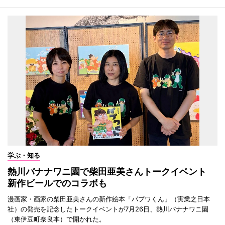
学ぶ・知る
熱川バナナワニ園で柴田亜美さんトークイベント
新作ビールでのコラボも
漫画家・画家の柴田亜美さんの新作絵本「パプワくん」（実業之日本
社）の発売を記念したトークイベントが7月26日、熱川バナナワニ園
（東伊豆町奈良本）で開かれた。