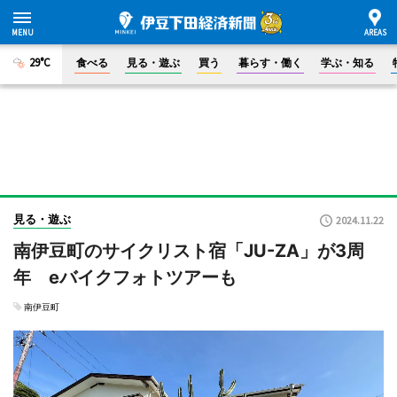
29°C
食べる
見る・遊ぶ
買う
暮らす・働く
学ぶ・知る
見る・遊ぶ
2024.11.22
南伊豆町のサイクリスト宿「JU-ZA」が3周
年 eバイクフォトツアーも
南伊豆町