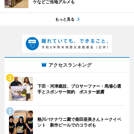
ケなどご当地グルメも
もっと見る
アクセスランキング
下田・河津建設、プロサーファー・馬場心選
手とスポンサー契約 ポスター披露
熱川バナナワニ園で柴田亜美さんトークイベ
ント 新作ビールでのコラボも