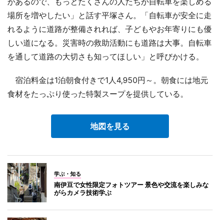
があるので、もっとたくさんの人たちが自転車を楽しめる
場所を増やしたい」と話す平塚さん。「自転車が安全に走
れるように道路が整備されれば、子どもやお年寄りにも優
しい道になる。災害時の救助活動にも道路は大事。自転車
を通して道路の大切さも知ってほしい」と呼びかける。
宿泊料金は1泊朝食付きで1人4,950円～。朝食には地元
食材をたっぷり使った特製スープを提供している。
地図を見る
学ぶ・知る
南伊豆で女性限定フォトツアー 景色や交流を楽しみな
がらカメラ技術学ぶ