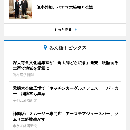
茂木外相、パナマ大統領と会談
もっと見る
みん経トピックス
深大寺食文化編集室が「角大師どら焼き」発売 物語ある
土産で地域を元気に
調布経済新聞
元栃木会館広場で「キッチンカーグルメフェス」 パトカ
ー・消防車も集結
宇都宮経済新聞
神楽坂にスムージー専門店「アースモアジュースバー」ソ
ムリエ経験生かす
市ケ谷経済新聞