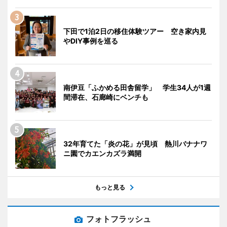
下田で1泊2日の移住体験ツアー 空き家内見
やDIY事例を巡る
南伊豆「ふかめる田舎留学」 学生34人が1週
間滞在、石廊崎にベンチも
32年育てた「炎の花」が見頃 熱川バナナワ
ニ園でカエンカズラ満開
もっと見る
フォトフラッシュ