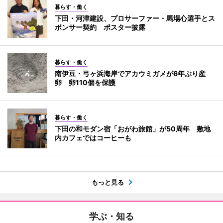
暮らす・働く
下田・河津建設、プロサーファー・馬場心選手とス
ポンサー契約 ポスター披露
暮らす・働く
南伊豆・弓ヶ浜海岸でアカウミガメが6年ぶり産
卵 卵110個を保護
暮らす・働く
下田の和モダン宿「おがわ旅館」が50周年 敷地
内カフェではコーヒーも
もっと見る
学ぶ・知る