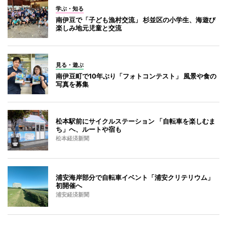
学ぶ・知る
南伊豆で「子ども漁村交流」 杉並区の小学生、海遊び
楽しみ地元児童と交流
見る・遊ぶ
南伊豆町で10年ぶり「フォトコンテスト」 風景や食の
写真を募集
松本駅前にサイクルステーション 「自転車を楽しむま
ち」へ、ルートや宿も
松本経済新聞
浦安海岸部分で自転車イベント「浦安クリテリウム」
初開催へ
浦安経済新聞