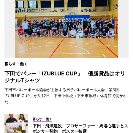
暮らす・働く
下田でバレー「IZUBLUE CUP」 優勝賞品はオリ
ジナルTシャツ
下田市バレーボール協会が主催する男子バレーボール大会「第3回
IZUBLUE CUP」が8月2日、下田中学校（下田市敷根）体育館で開かれ
た。
暮らす・働く
下田・河津建設、プロサーファー・馬場心選手とス
ポンサー契約 ポスター披露