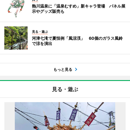
熱川温泉に「温泉むすめ」新キャラ登場 パネル展
示やグッズ販売も
見る・遊ぶ
河津七滝で夏恒例「風涼渓」 60個のガラス風鈴
で涼を演出
もっと見る
見る・遊ぶ