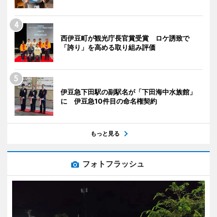
西伊豆町が観光庁長官賞受賞 ロケ誘致で
「誇り」を高める取り組み評価
伊豆急下田駅の副駅名が「下田海中水族館」
に 伊豆急10件目の命名権契約
もっと見る
フォトフラッシュ