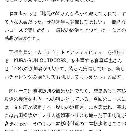
参加者からは「地元の皆さんが温かく迎えてくれて、す
てきな大会だった。ぜひ来年も開催してほしい」「飽きな
いコースで楽しめた」「最後の砂浜がきつかった」などの
感想が聞かれた。
実行委員の一人でアウトドアアクティビティーを提供す
る「KURA-RUN OUTDOORS」を主宰する倉原卓也さん
は「70代の参加者が6人いて、皆さん完走している。新し
いチャレンジの場としても利用してもらえたら」と話す。
同レースは地域振興や観光だけでなく、歴史ある二本杉
歩道の復活をもう一つの狙いとしている。今回のコースに
は、文化庁が認定する「歴史の道百選」にも選ばれ、幕末
には吉田松陰やアメリカ総領事ハリスも通った下田街道が
含まれるが、そのうち二本杉峠付近の二本杉歩道はここ10