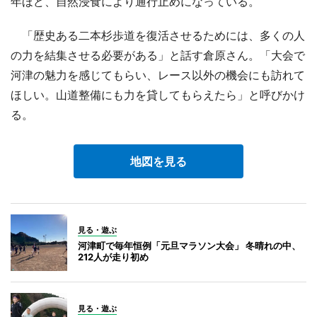
年ほど、自然浸食により通行止めになっている。
「歴史ある二本杉歩道を復活させるためには、多くの人
の力を結集させる必要がある」と話す倉原さん。「大会で
河津の魅力を感じてもらい、レース以外の機会にも訪れて
ほしい。山道整備にも力を貸してもらえたら」と呼びかけ
る。
地図を見る
見る・遊ぶ
河津町で毎年恒例「元旦マラソン大会」 冬晴れの中、
212人が走り初め
見る・遊ぶ