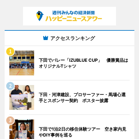
アクセスランキング
下田でバレー「IZUBLUE CUP」 優勝賞品は
オリジナルTシャツ
下田・河津建設、プロサーファー・馬場心選
手とスポンサー契約 ポスター披露
下田で1泊2日の移住体験ツアー 空き家内見
やDIY事例を巡る