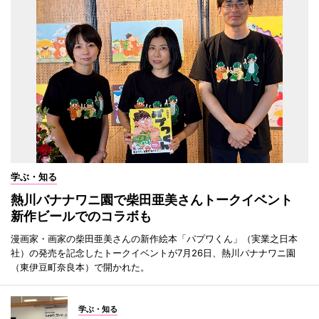
学ぶ・知る
熱川バナナワニ園で柴田亜美さんトークイベント
新作ビールでのコラボも
漫画家・画家の柴田亜美さんの新作絵本「パプワくん」（実業之日本
社）の発売を記念したトークイベントが7月26日、熱川バナナワニ園
（東伊豆町奈良本）で開かれた。
学ぶ・知る