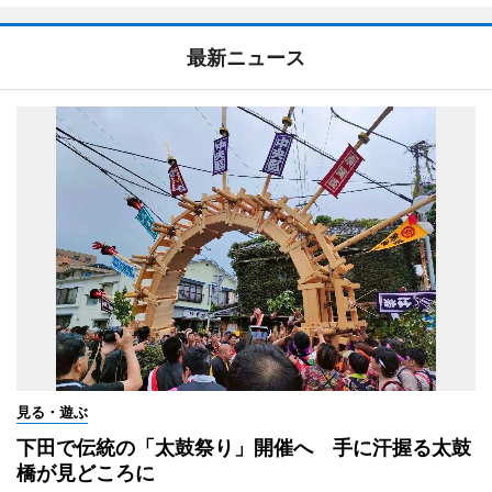
最新ニュース
見る・遊ぶ
下田で伝統の「太鼓祭り」開催へ 手に汗握る太鼓
橋が見どころに