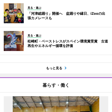
見る・遊ぶ
「河津総踊り」開催へ 盆踊りや縁日、iZooの出
張カメレースも
見る・遊ぶ
松崎町・ベーストレスがスペイン環境賞受賞 古道
再生やエネルギー循環を評価
もっと見る
暮らす・働く