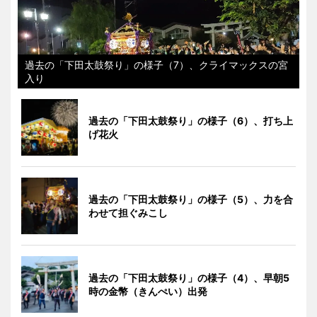
過去の「下田太鼓祭り」の様子（7）、クライマックスの宮
入り
過去の「下田太鼓祭り」の様子（6）、打ち上
げ花火
過去の「下田太鼓祭り」の様子（5）、力を合
わせて担ぐみこし
過去の「下田太鼓祭り」の様子（4）、早朝5
時の金幣（きんぺい）出発