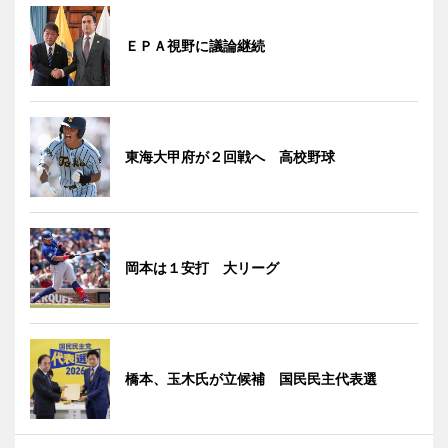
ＥＰＡ視野に議論継続
東海大甲府が２回戦へ 高校野球
岡本は１安打 大リーグ
橋本、玉木氏が立候補 国民民主代表選