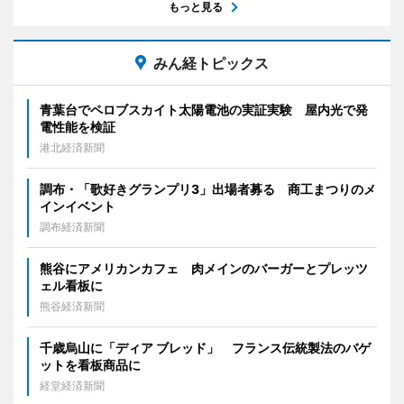
もっと見る
みん経トピックス
青葉台でペロブスカイト太陽電池の実証実験 屋内光で発
電性能を検証
港北経済新聞
調布・「歌好きグランプリ3」出場者募る 商工まつりのメ
インイベント
調布経済新聞
熊谷にアメリカンカフェ 肉メインのバーガーとプレッツ
ェル看板に
熊谷経済新聞
千歳烏山に「ディア ブレッド」 フランス伝統製法のバゲ
ットを看板商品に
経堂経済新聞