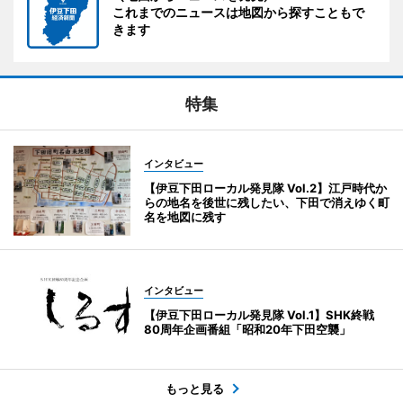
これまでのニュースは地図から探すこともで
きます
特集
インタビュー
【伊豆下田ローカル発見隊 Vol.2】江戸時代か
らの地名を後世に残したい、下田で消えゆく町
名を地図に残す
インタビュー
【伊豆下田ローカル発見隊 Vol.1】SHK終戦
80周年企画番組「昭和20年下田空襲」
もっと見る