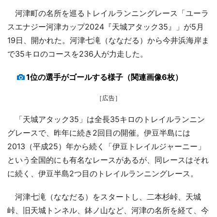
河津町の名所を巡るトレイルランニングレース「ユーラ
スエナジー河津カップ2024『天城アタック35』」が5月
19日、開かれた。河津七滝（ななだる）から今井浜海岸ま
で35キロのコースを236人が力走した。
1位の選手がゴールする様子（関連画像6枚）
［広告］
「天城アタック35」は全長35キロのトレイルランニン
グレースで、昨年に続き2回目の開催。伊豆半島には
2013（平成25）年から続く「伊豆トレイルジャーニー」
という全国的にも有名なレースがあるが、同レースはそれ
に続く、伊豆半島2つ目のトレイルランニングレース。
河津七滝（ななだる）をスタートし、二本杉峠、天城
峠、旧天城トンネル、鉢ノ山など、河津の名所を経て、今