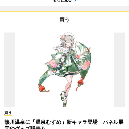
もっと見る
買う
買う
熱川温泉に「温泉むすめ」新キャラ登場 パネル展
示やグッズ販売も