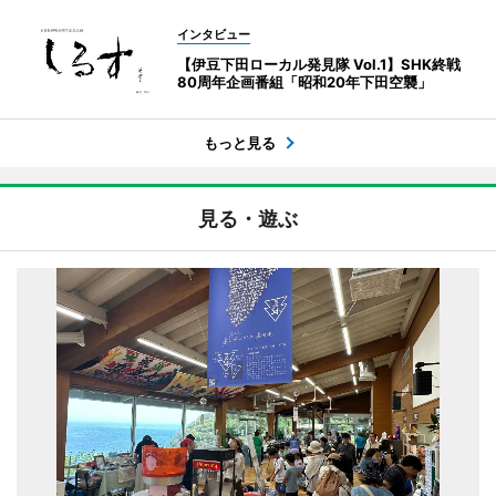
インタビュー
【伊豆下田ローカル発見隊 Vol.1】SHK終戦
80周年企画番組「昭和20年下田空襲」
もっと見る
見る・遊ぶ