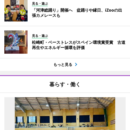
見る・遊ぶ
「河津総踊り」開催へ 盆踊りや縁日、iZooの出
張カメレースも
見る・遊ぶ
松崎町・ベーストレスがスペイン環境賞受賞 古道
再生やエネルギー循環を評価
もっと見る
暮らす・働く