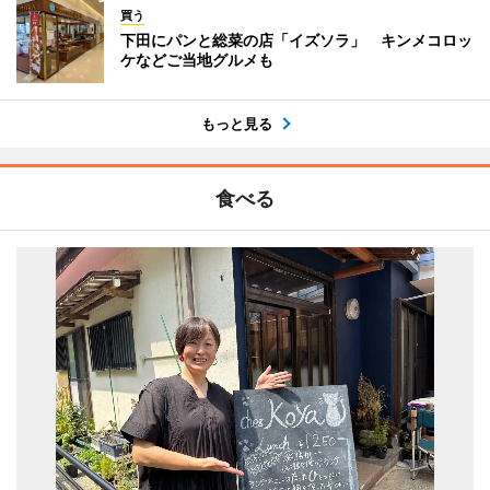
買う
下田にパンと総菜の店「イズソラ」 キンメコロッ
ケなどご当地グルメも
もっと見る
食べる