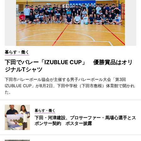
暮らす・働く
下田でバレー「IZUBLUE CUP」 優勝賞品はオリ
ジナルTシャツ
下田市バレーボール協会が主催する男子バレーボール大会「第3回
IZUBLUE CUP」が8月2日、下田中学校（下田市敷根）体育館で開かれ
た。
暮らす・働く
下田・河津建設、プロサーファー・馬場心選手とス
ポンサー契約 ポスター披露