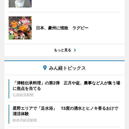
日本、豪州に惜敗 ラグビー
もっと見る
みん経トピックス
「津軽伝承料理」の第2弾 正月や盆、農事など人が集う場
に焦点を当てる
弘前経済新聞
星野エリアで「足水浴」 13度の湧水とヒノキ香るおけで
清涼体験
軽井沢経済新聞