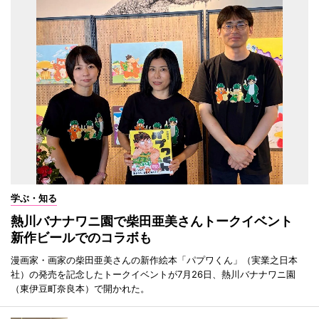
学ぶ・知る
熱川バナナワニ園で柴田亜美さんトークイベント
新作ビールでのコラボも
漫画家・画家の柴田亜美さんの新作絵本「パプワくん」（実業之日本
社）の発売を記念したトークイベントが7月26日、熱川バナナワニ園
（東伊豆町奈良本）で開かれた。