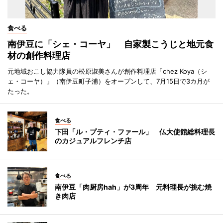
食べる
南伊豆に「シェ・コーヤ」 自家製こうじと地元食
材の創作料理店
元地域おこし協力隊員の松原淑美さんが創作料理店「chez Koya（シ
ェ・コーヤ）」（南伊豆町子浦）をオープンして、7月15日で3カ月が
たった。
食べる
下田「ル・プティ・ファール」 仏大使館総料理長
のカジュアルフレンチ店
食べる
南伊豆「肉厨房hah」が3周年 元料理長が挑む焼
き肉店