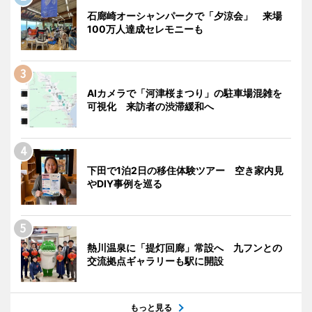
石廊崎オーシャンパークで「夕涼会」 来場
100万人達成セレモニーも
AIカメラで「河津桜まつり」の駐車場混雑を
可視化 来訪者の渋滞緩和へ
下田で1泊2日の移住体験ツアー 空き家内見
やDIY事例を巡る
熱川温泉に「提灯回廊」常設へ 九フンとの
交流拠点ギャラリーも駅に開設
もっと見る