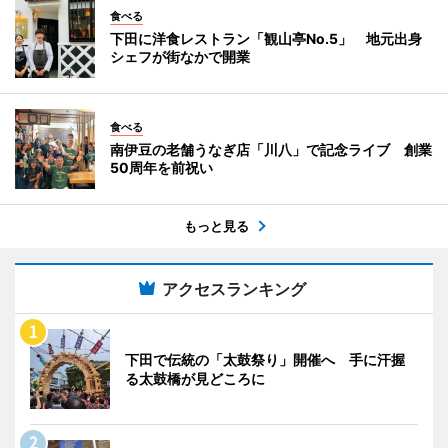
食べる
下田に洋食レストラン「観山亭No.5」 地元出身
シェフが街なかで開業
食べる
南伊豆の老舗うなぎ店「川八」で記念ライブ 創業
50周年を前祝い
もっと見る
アクセスランキング
下田で伝統の「太鼓祭り」開催へ 手に汗握
る太鼓橋が見どころに