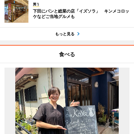
買う
下田にパンと総菜の店「イズソラ」 キンメコロッ
ケなどご当地グルメも
もっと見る
食べる