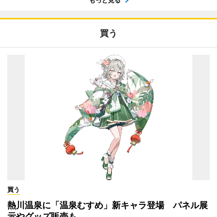
もっと見る
買う
買う
熱川温泉に「温泉むすめ」新キャラ登場 パネル展
示やグッズ販売も