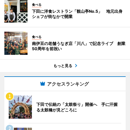
食べる
下田に洋食レストラン「観山亭No.5」 地元出身
シェフが街なかで開業
食べる
南伊豆の老舗うなぎ店「川八」で記念ライブ 創業
50周年を前祝い
もっと見る
アクセスランキング
下田で伝統の「太鼓祭り」開催へ 手に汗握
る太鼓橋が見どころに