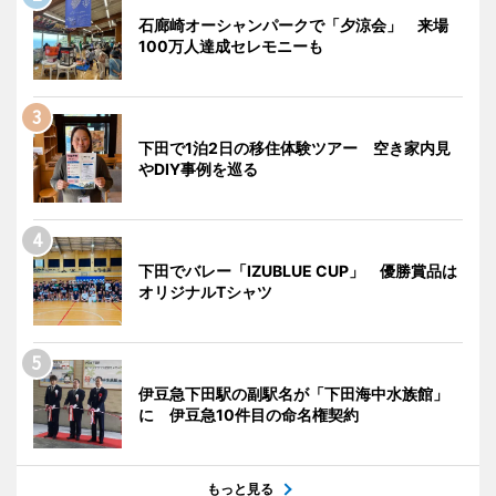
石廊崎オーシャンパークで「夕涼会」 来場
100万人達成セレモニーも
下田で1泊2日の移住体験ツアー 空き家内見
やDIY事例を巡る
下田でバレー「IZUBLUE CUP」 優勝賞品は
オリジナルTシャツ
伊豆急下田駅の副駅名が「下田海中水族館」
に 伊豆急10件目の命名権契約
もっと見る