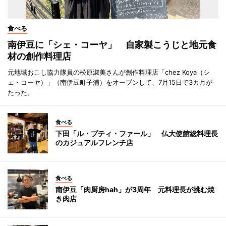
食べる
南伊豆に「シェ・コーヤ」 自家製こうじと地元食
材の創作料理店
元地域おこし協力隊員の松原淑美さんが創作料理店「chez Koya（シ
ェ・コーヤ）」（南伊豆町子浦）をオープンして、7月15日で3カ月が
たった。
食べる
下田「ル・プティ・ファール」 仏大使館総料理長
のカジュアルフレンチ店
食べる
南伊豆「肉厨房hah」が3周年 元料理長が挑む焼
き肉店