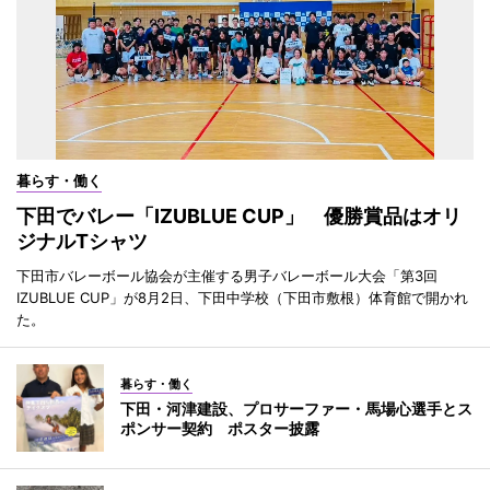
暮らす・働く
下田でバレー「IZUBLUE CUP」 優勝賞品はオリ
ジナルTシャツ
下田市バレーボール協会が主催する男子バレーボール大会「第3回
IZUBLUE CUP」が8月2日、下田中学校（下田市敷根）体育館で開かれ
た。
暮らす・働く
下田・河津建設、プロサーファー・馬場心選手とス
ポンサー契約 ポスター披露