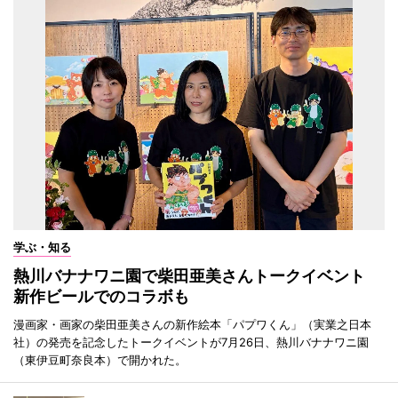
学ぶ・知る
熱川バナナワニ園で柴田亜美さんトークイベント
新作ビールでのコラボも
漫画家・画家の柴田亜美さんの新作絵本「パプワくん」（実業之日本
社）の発売を記念したトークイベントが7月26日、熱川バナナワニ園
（東伊豆町奈良本）で開かれた。