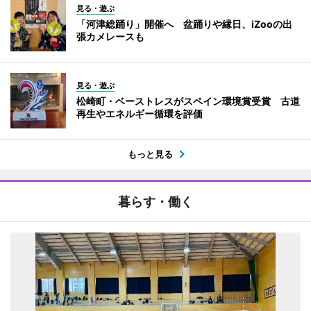
見る・遊ぶ
「河津総踊り」開催へ 盆踊りや縁日、iZooの出
張カメレースも
見る・遊ぶ
松崎町・ベーストレスがスペイン環境賞受賞 古道
再生やエネルギー循環を評価
もっと見る
暮らす・働く