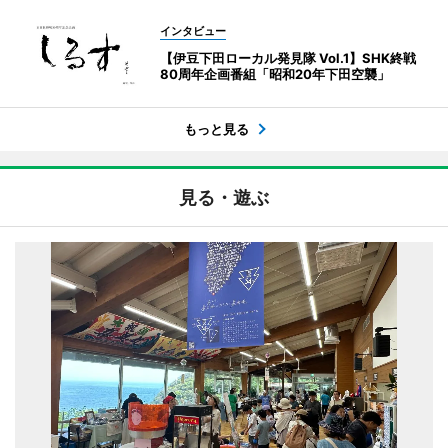
インタビュー
【伊豆下田ローカル発見隊 Vol.1】SHK終戦
80周年企画番組「昭和20年下田空襲」
もっと見る
見る・遊ぶ