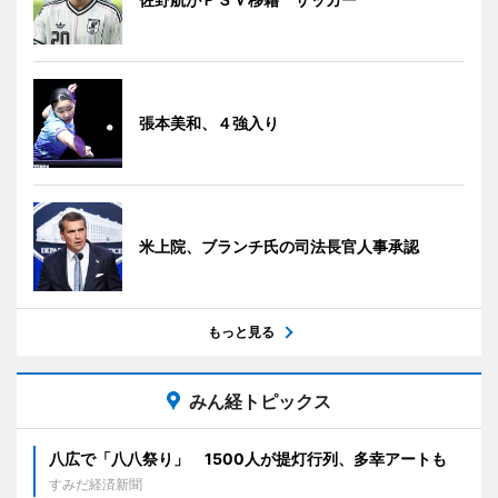
張本美和、４強入り
米上院、ブランチ氏の司法長官人事承認
もっと見る
みん経トピックス
八広で「八八祭り」 1500人が提灯行列、多幸アートも
すみだ経済新聞