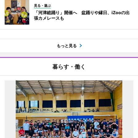
見る・遊ぶ
「河津総踊り」開催へ 盆踊りや縁日、iZooの出
張カメレースも
もっと見る
暮らす・働く