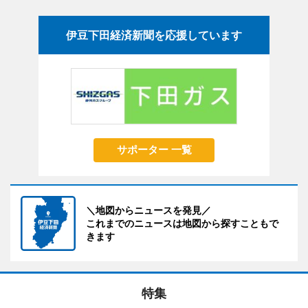
伊豆下田経済新聞を応援しています
サポーター 一覧
＼地図からニュースを発見／
これまでのニュースは地図から探すこともで
きます
特集