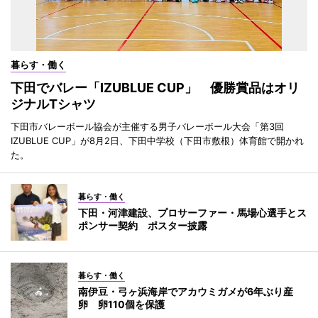
暮らす・働く
下田でバレー「IZUBLUE CUP」 優勝賞品はオリ
ジナルTシャツ
下田市バレーボール協会が主催する男子バレーボール大会「第3回
IZUBLUE CUP」が8月2日、下田中学校（下田市敷根）体育館で開かれ
た。
暮らす・働く
下田・河津建設、プロサーファー・馬場心選手とス
ポンサー契約 ポスター披露
暮らす・働く
南伊豆・弓ヶ浜海岸でアカウミガメが6年ぶり産
卵 卵110個を保護