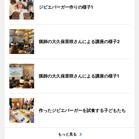
ジビエバーガー作りの様子1
猟師の大久保里咲さんによる講座の様子2
猟師の大久保里咲さんによる講座の様子1
作ったジビエバーガーを試食する子どもたち
もっと見る