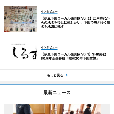
インタビュー
【伊豆下田ローカル発見隊 Vol.2】江戸時代か
らの地名を後世に残したい、下田で消えゆく町
名を地図に残す
インタビュー
【伊豆下田ローカル発見隊 Vol.1】SHK終戦
80周年企画番組「昭和20年下田空襲」
もっと見る
最新ニュース