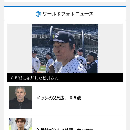
ワールドフォトニュース
ＯＢ戦に参加した松井さん
メッシの父死去、６８歳
佐野航がＰＳＶ移籍 サッカー