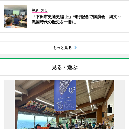
学ぶ・知る
「下田市史通史編 上」刊行記念で講演会 縄文～
戦国時代の歴史を一冊に
もっと見る
見る・遊ぶ