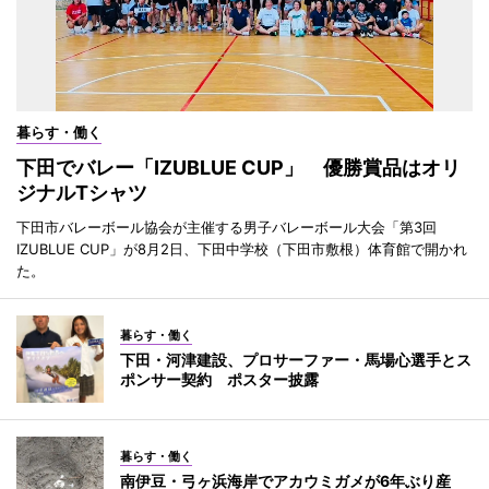
暮らす・働く
下田でバレー「IZUBLUE CUP」 優勝賞品はオリ
ジナルTシャツ
下田市バレーボール協会が主催する男子バレーボール大会「第3回
IZUBLUE CUP」が8月2日、下田中学校（下田市敷根）体育館で開かれ
た。
暮らす・働く
下田・河津建設、プロサーファー・馬場心選手とス
ポンサー契約 ポスター披露
暮らす・働く
南伊豆・弓ヶ浜海岸でアカウミガメが6年ぶり産