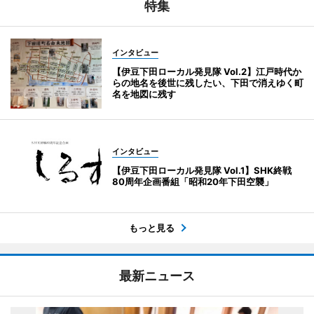
特集
インタビュー
【伊豆下田ローカル発見隊 Vol.2】江戸時代か
らの地名を後世に残したい、下田で消えゆく町
名を地図に残す
インタビュー
【伊豆下田ローカル発見隊 Vol.1】SHK終戦
80周年企画番組「昭和20年下田空襲」
もっと見る
最新ニュース