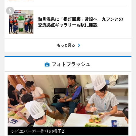
熱川温泉に「提灯回廊」常設へ 九フンとの
交流拠点ギャラリーも駅に開設
もっと見る
フォトフラッシュ
ジビエバーガー作りの様子2