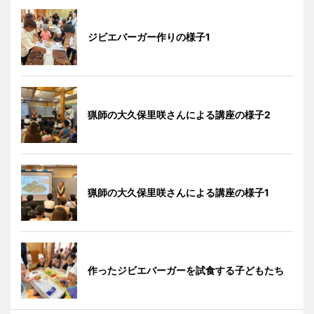
ジビエバーガー作りの様子1
猟師の大久保里咲さんによる講座の様子2
猟師の大久保里咲さんによる講座の様子1
作ったジビエバーガーを試食する子どもたち