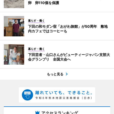
卵 卵110個を保護
暮らす・働く
下田の和モダン宿「おがわ旅館」が50周年 敷地
内カフェではコーヒーも
暮らす・働く
下田芸者・山口さんがビューティージャパン支部大
会グランプリ 全国大会へ
もっと見る
アクセスランキング