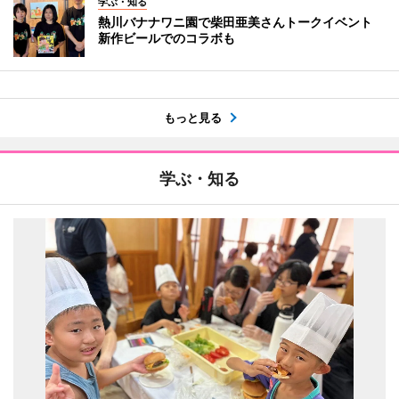
学ぶ・知る
熱川バナナワニ園で柴田亜美さんトークイベント
新作ビールでのコラボも
もっと見る
学ぶ・知る