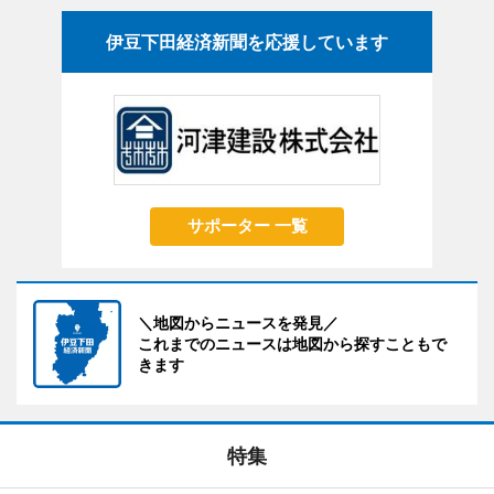
伊豆下田経済新聞を応援しています
サポーター 一覧
＼地図からニュースを発見／
これまでのニュースは地図から探すこともで
きます
特集