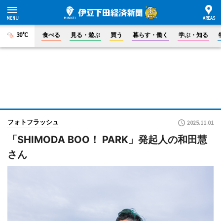
30°C
食べる
見る・遊ぶ
買う
暮らす・働く
学ぶ・知る
フォトフラッシュ
2025.11.01
「SHIMODA BOO！ PARK」発起人の和田慧
さん