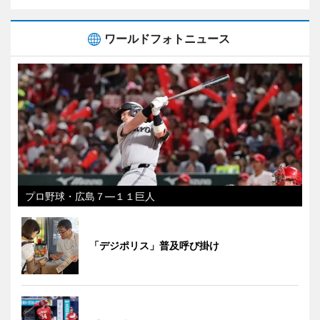
ワールドフォトニュース
プロ野球・広島７―１１巨人
「デジポリス」普及呼び掛け