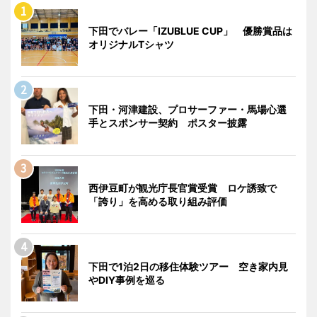
下田でバレー「IZUBLUE CUP」 優勝賞品は
オリジナルTシャツ
下田・河津建設、プロサーファー・馬場心選
手とスポンサー契約 ポスター披露
西伊豆町が観光庁長官賞受賞 ロケ誘致で
「誇り」を高める取り組み評価
下田で1泊2日の移住体験ツアー 空き家内見
やDIY事例を巡る