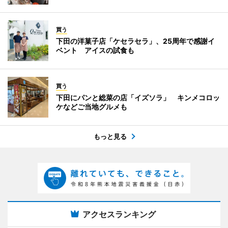
買う
下田の洋菓子店「ケセラセラ」、25周年で感謝イ
ベント アイスの試食も
買う
下田にパンと総菜の店「イズソラ」 キンメコロッ
ケなどご当地グルメも
もっと見る
アクセスランキング