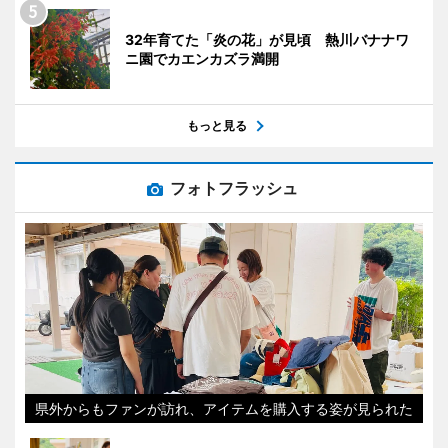
32年育てた「炎の花」が見頃 熱川バナナワ
ニ園でカエンカズラ満開
もっと見る
フォトフラッシュ
県外からもファンが訪れ、アイテムを購入する姿が見られた