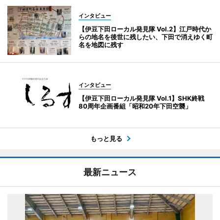
インタビュー
【伊豆下田ローカル発見隊 Vol.2】江戸時代か
らの地名を後世に残したい、下田で消えゆく町
名を地図に残す
インタビュー
【伊豆下田ローカル発見隊 Vol.1】SHK終戦
80周年企画番組「昭和20年下田空襲」
もっと見る
最新ニュース