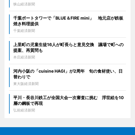
狭山経済新聞
千葉ポートタワーで「BLUE＆FIRE mini」 地元店が鉄板
焼き料理提供
千葉経済新聞
上里町の児童生徒16人が町長らと意見交換 議場で町への
提案、再質問も
本庄経済新聞
河内小阪の「cuisine HAGI」が2周年 旬の食材使い、日
替わりで
東大阪経済新聞
平川・長谷川鉄工が全国大会一次審査に挑む 浮世絵を10
層の鋼板で再現
弘前経済新聞