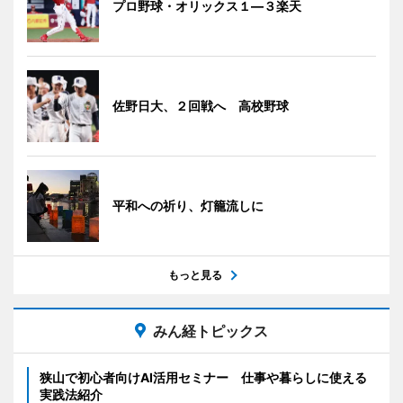
プロ野球・オリックス１―３楽天
佐野日大、２回戦へ 高校野球
平和への祈り、灯籠流しに
もっと見る
みん経トピックス
狭山で初心者向けAI活用セミナー 仕事や暮らしに使える
実践法紹介