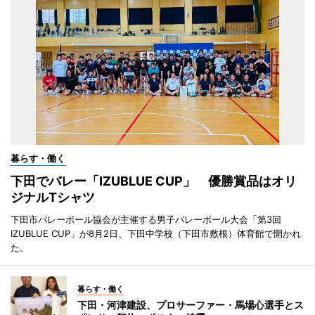
暮らす・働く
下田でバレー「IZUBLUE CUP」 優勝賞品はオリ
ジナルTシャツ
下田市バレーボール協会が主催する男子バレーボール大会「第3回
IZUBLUE CUP」が8月2日、下田中学校（下田市敷根）体育館で開かれ
た。
暮らす・働く
下田・河津建設、プロサーファー・馬場心選手とス