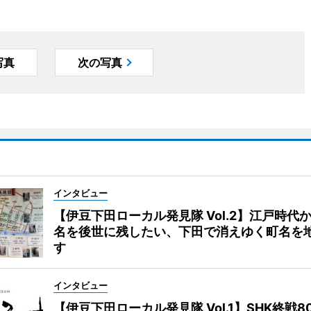
写真
次の写真
インタビュー
【伊豆下田ローカル発見隊 Vol.2】江戸時代
名を後世に残したい、下田で消えゆく町名を
す
インタビュー
【伊豆下田ローカル発見隊 Vol.1】SHK終戦8