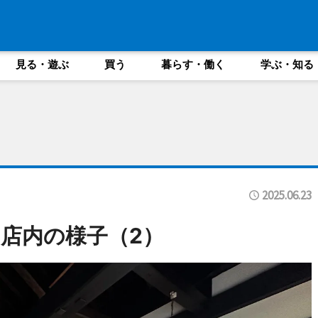
見る・遊ぶ
買う
暮らす・働く
学ぶ・知る
2025.06.23
店内の様子（2）