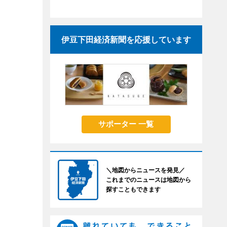
伊豆下田経済新聞を応援しています
サポーター 一覧
＼地図からニュースを発見／
これまでのニュースは地図から
探すこともできます