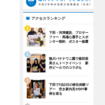
アクセスランキング
下田・河津建設、プロサー
ファー・馬場心選手とスポ
ンサー契約 ポスター披露
熱川バナナワニ園で柴田亜
美さんトークイベント 新
作ビールでのコラボも
下田で1泊2日の移住体験ツ
アー 空き家内見やDIY事
例を巡る