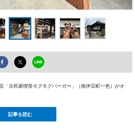
ー店「古民家喫茶モグモグバーガー」（南伊豆町一色）がオ
記事を読む