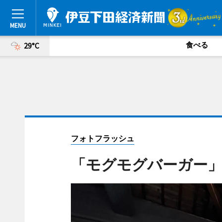
食べる
29°C
フォトフラッシュ
「モグモグバーガー」