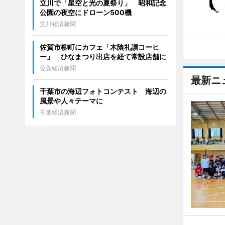
立川で「星空と光の夏祭り」 昭和記念
公園の夜空にドローン500機
立川経済新聞
佐賀市柳町にカフェ「木陰礼讃コーヒ
ー」 ひなまつり出店を経て常設店舗に
佐賀経済新聞
最新ニ
千葉市の海辺フォトコンテスト 海辺の
風景や人々テーマに
千葉経済新聞