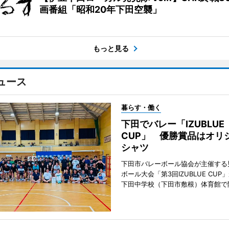
画番組「昭和20年下田空襲」
もっと見る
ュース
暮らす・働く
下田でバレー「IZUBLUE
CUP」 優勝賞品はオリ
シャツ
下田市バレーボール協会が主催する
ボール大会「第3回IZUBLUE CUP
下田中学校（下田市敷根）体育館で