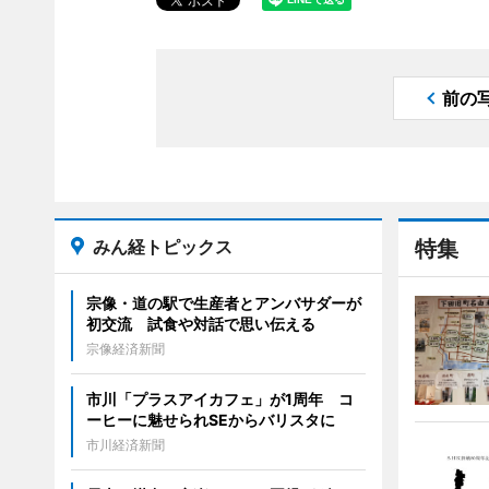
前の
みん経トピックス
特集
宗像・道の駅で生産者とアンバサダーが
初交流 試食や対話で思い伝える
宗像経済新聞
市川「プラスアイカフェ」が1周年 コ
ーヒーに魅せられSEからバリスタに
市川経済新聞