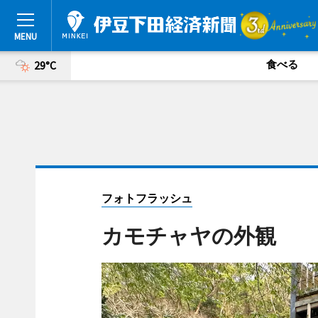
食べる
29°C
フォトフラッシュ
カモチャヤの外観