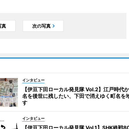
写真
次の写真
インタビュー
【伊豆下田ローカル発見隊 Vol.2】江戸時代
名を後世に残したい、下田で消えゆく町名を
す
インタビュー
【伊豆下田ローカル発見隊 Vol.1】SHK終戦8