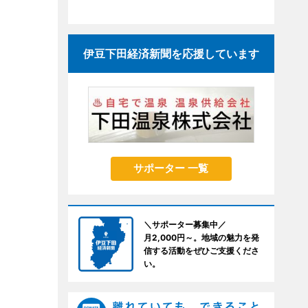
伊豆下田経済新聞を応援しています
サポーター 一覧
＼サポーター募集中／
月2,000円～。地域の魅力を発
信する活動をぜひご支援くださ
い。