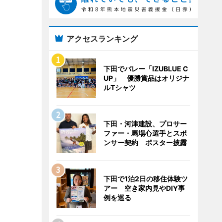
アクセスランキング
下田でバレー「IZUBLUE C
UP」 優勝賞品はオリジナ
ルTシャツ
下田・河津建設、プロサー
ファー・馬場心選手とスポ
ンサー契約 ポスター披露
下田で1泊2日の移住体験ツ
アー 空き家内見やDIY事
例を巡る