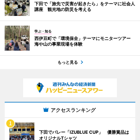
下田で「旅先で災害が起きたら」をテーマに社会人
講座 観光地の防災を考える
学ぶ・知る
西伊豆町で「環境保全」テーマにモニターツアー
海や山の事業現場を体験
もっと見る
アクセスランキング
下田でバレー「IZUBLUE CUP」 優勝賞品は
オリジナルTシャツ