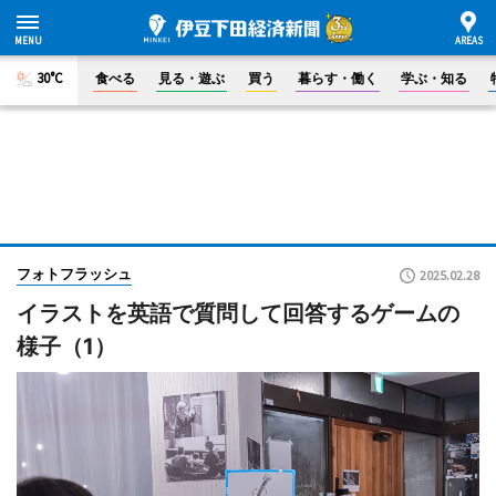
30°C
食べる
見る・遊ぶ
買う
暮らす・働く
学ぶ・知る
フォトフラッシュ
2025.02.28
イラストを英語で質問して回答するゲームの
様子（1）