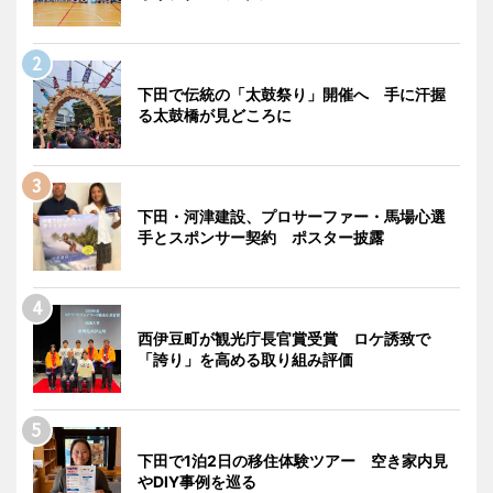
下田で伝統の「太鼓祭り」開催へ 手に汗握
る太鼓橋が見どころに
下田・河津建設、プロサーファー・馬場心選
手とスポンサー契約 ポスター披露
西伊豆町が観光庁長官賞受賞 ロケ誘致で
「誇り」を高める取り組み評価
下田で1泊2日の移住体験ツアー 空き家内見
やDIY事例を巡る