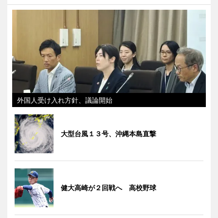
外国人受け入れ方針、議論開始
大型台風１３号、沖縄本島直撃
健大高崎が２回戦へ 高校野球