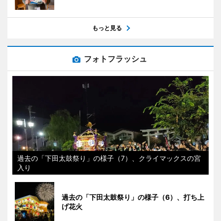
もっと見る
フォトフラッシュ
過去の「下田太鼓祭り」の様子（7）、クライマックスの宮
入り
過去の「下田太鼓祭り」の様子（6）、打ち上
げ花火