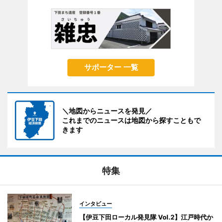
サポーター 一覧
＼地図からニュースを発見／
これまでのニュースは地図から探すこともで
きます
特集
インタビュー
【伊豆下田ローカル発見隊 Vol.2】江戸時代か