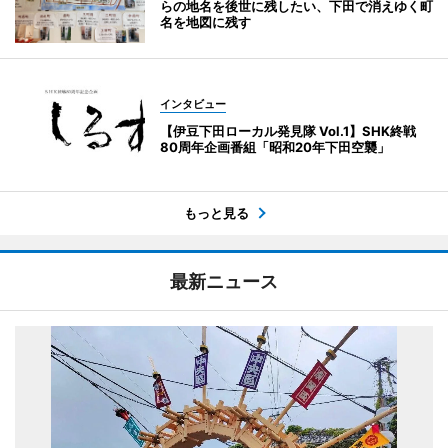
らの地名を後世に残したい、下田で消えゆく町
名を地図に残す
インタビュー
【伊豆下田ローカル発見隊 Vol.1】SHK終戦
80周年企画番組「昭和20年下田空襲」
もっと見る
最新ニュース