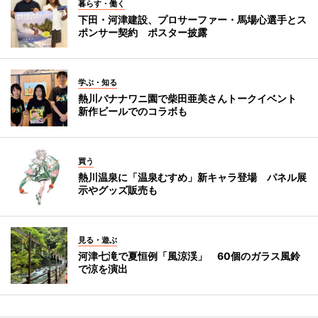
暮らす・働く
下田・河津建設、プロサーファー・馬場心選手とス
ポンサー契約 ポスター披露
学ぶ・知る
熱川バナナワニ園で柴田亜美さんトークイベント
新作ビールでのコラボも
買う
熱川温泉に「温泉むすめ」新キャラ登場 パネル展
示やグッズ販売も
見る・遊ぶ
河津七滝で夏恒例「風涼渓」 60個のガラス風鈴
で涼を演出