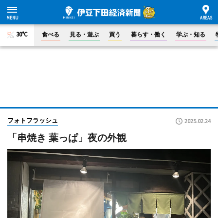
30°C
食べる
見る・遊ぶ
買う
暮らす・働く
学ぶ・知る
フォトフラッシュ
2025.02.24
「串焼き 葉っぱ」夜の外観