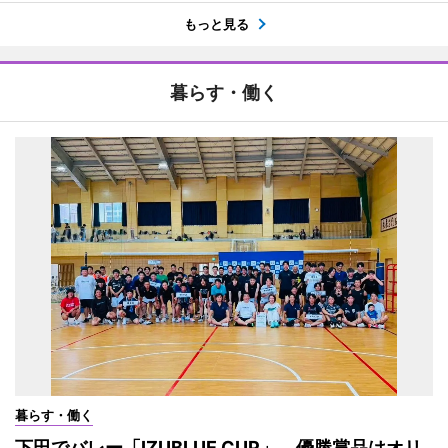
もっと見る
暮らす・働く
暮らす・働く
下田でバレー「IZUBLUE CUP」 優勝賞品はオリ