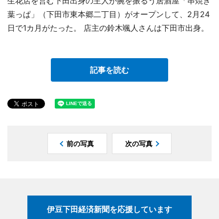
生花店を営む下田出身の主人が腕を振るう居酒屋「串焼き
葉っぱ」（下田市東本郷二丁目）がオープンして、2月24
日で1カ月がたった。 店主の鈴木颯人さんは下田市出身。
記事を読む
前の写真
次の写真
伊豆下田経済新聞を応援しています