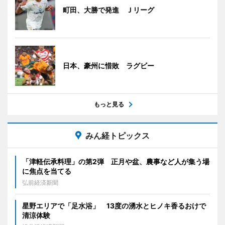
町田、大勝で発進 Ｊリーグ
日本、豪州に惜敗 ラグビー
もっと見る
みん経トピックス
「津軽伝承料理」の第2弾 正月や盆、農事など人が集う場
に焦点を当てる
弘前経済新聞
星野エリアで「足水浴」 13度の湧水とヒノキ香るおけで
清涼体験