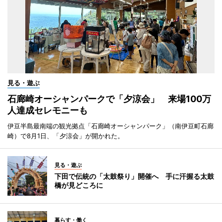
見る・遊ぶ
石廊崎オーシャンパークで「夕涼会」 来場100万
人達成セレモニーも
伊豆半島最南端の観光拠点「石廊崎オーシャンパーク」（南伊豆町石廊
崎）で8月1日、「夕涼会」が開かれた。
見る・遊ぶ
下田で伝統の「太鼓祭り」開催へ 手に汗握る太鼓
橋が見どころに
暮らす・働く