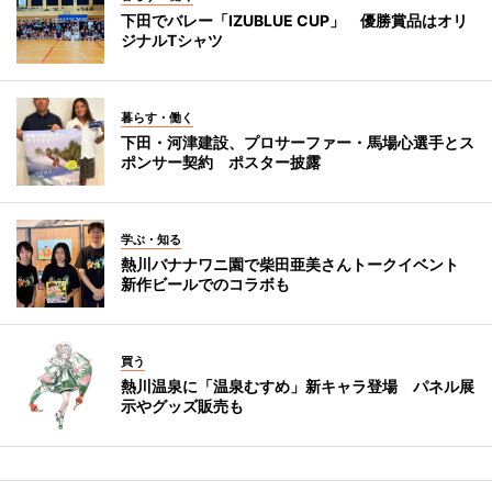
下田でバレー「IZUBLUE CUP」 優勝賞品はオリ
ジナルTシャツ
暮らす・働く
下田・河津建設、プロサーファー・馬場心選手とス
ポンサー契約 ポスター披露
学ぶ・知る
熱川バナナワニ園で柴田亜美さんトークイベント
新作ビールでのコラボも
買う
熱川温泉に「温泉むすめ」新キャラ登場 パネル展
示やグッズ販売も