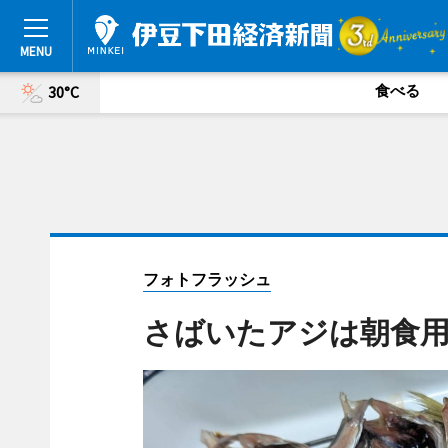
食べる
30°C
フォトフラッシュ
さばいたアジは朝食