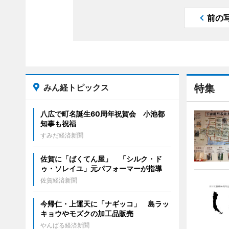
前の
みん経トピックス
特集
八広で町名誕生60周年祝賀会 小池都
知事も祝福
すみだ経済新聞
佐賀に「ばくてん屋」 「シルク・ド
ゥ・ソレイユ」元パフォーマーが指導
佐賀経済新聞
今帰仁・上運天に「ナギッコ」 島ラッ
キョウやモズクの加工品販売
やんばる経済新聞