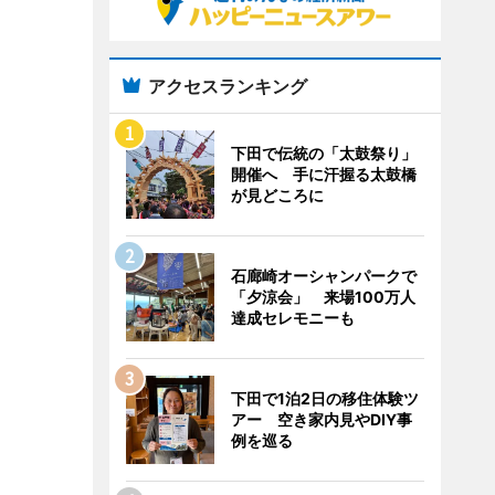
アクセスランキング
下田で伝統の「太鼓祭り」
開催へ 手に汗握る太鼓橋
が見どころに
石廊崎オーシャンパークで
「夕涼会」 来場100万人
達成セレモニーも
下田で1泊2日の移住体験ツ
アー 空き家内見やDIY事
例を巡る