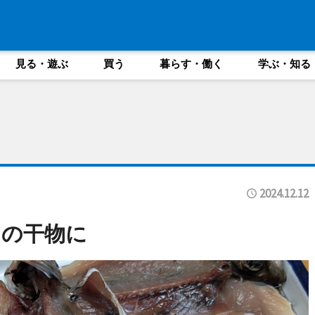
見る・遊ぶ
買う
暮らす・働く
学ぶ・知る
2024.12.12
用の干物に