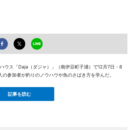
ウス「Daja（ダジャ）」（南伊豆町子浦）で12月7日・8
人の参加者が釣りのノウハウや魚のさばき方を学んだ。
記事を読む