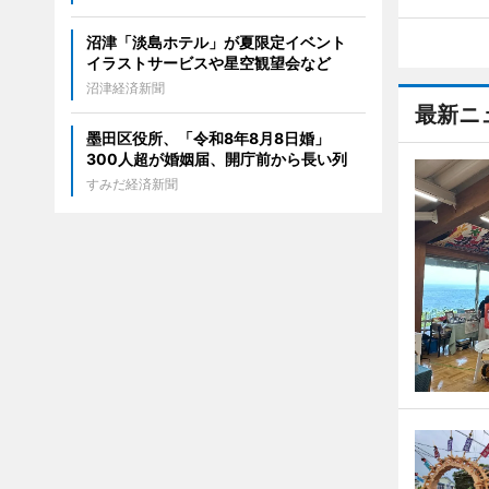
沼津「淡島ホテル」が夏限定イベント
イラストサービスや星空観望会など
沼津経済新聞
最新ニ
墨田区役所、「令和8年8月8日婚」
300人超が婚姻届、開庁前から長い列
すみだ経済新聞