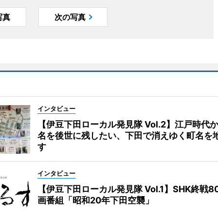
写真
次の写真
インタビュー
【伊豆下田ローカル発見隊 Vol.2】江戸時代
名を後世に残したい、下田で消えゆく町名を
す
インタビュー
【伊豆下田ローカル発見隊 Vol.1】SHK終戦8
画番組「昭和20年下田空襲」