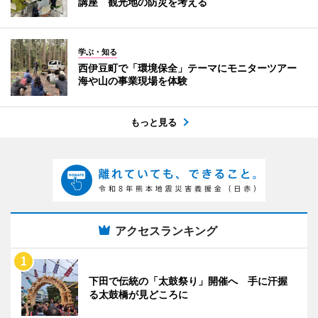
講座 観光地の防災を考える
学ぶ・知る
西伊豆町で「環境保全」テーマにモニターツアー
海や山の事業現場を体験
もっと見る
アクセスランキング
下田で伝統の「太鼓祭り」開催へ 手に汗握
る太鼓橋が見どころに