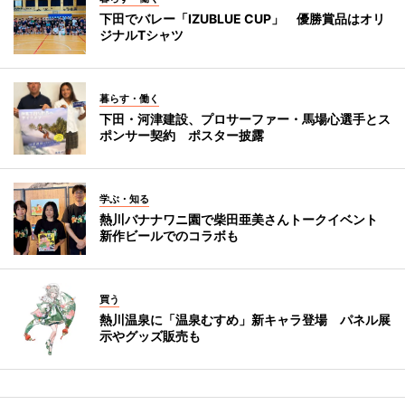
下田でバレー「IZUBLUE CUP」 優勝賞品はオリ
ジナルTシャツ
暮らす・働く
下田・河津建設、プロサーファー・馬場心選手とス
ポンサー契約 ポスター披露
学ぶ・知る
熱川バナナワニ園で柴田亜美さんトークイベント
新作ビールでのコラボも
買う
熱川温泉に「温泉むすめ」新キャラ登場 パネル展
示やグッズ販売も