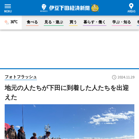
30°C
食べる
見る・遊ぶ
買う
暮らす・働く
学ぶ・知る
フォトフラッシュ
2024.11.29
地元の人たちが下田に到着した人たちを出迎
えた