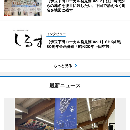
【伊豆下田ローカル発見隊 Vol.2】江戸時代か
らの地名を後世に残したい、下田で消えゆく町
名を地図に残す
インタビュー
【伊豆下田ローカル発見隊 Vol.1】SHK終戦
80周年企画番組「昭和20年下田空襲」
もっと見る
最新ニュース