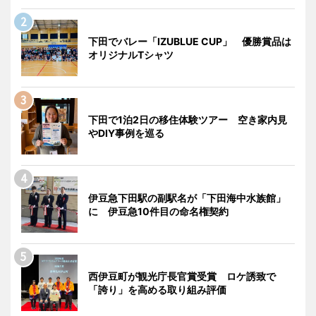
下田でバレー「IZUBLUE CUP」 優勝賞品は
オリジナルTシャツ
下田で1泊2日の移住体験ツアー 空き家内見
やDIY事例を巡る
伊豆急下田駅の副駅名が「下田海中水族館」
に 伊豆急10件目の命名権契約
西伊豆町が観光庁長官賞受賞 ロケ誘致で
「誇り」を高める取り組み評価