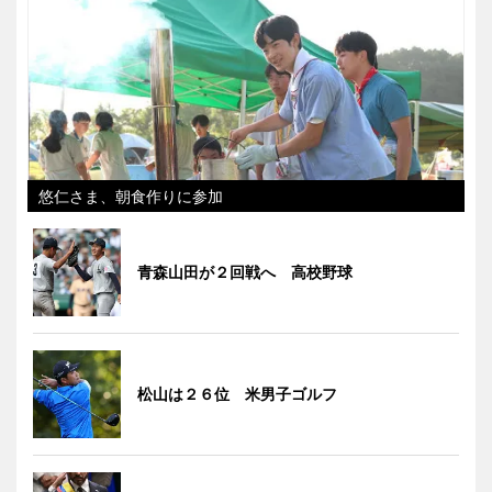
悠仁さま、朝食作りに参加
青森山田が２回戦へ 高校野球
松山は２６位 米男子ゴルフ