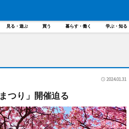
見る・遊ぶ
買う
暮らす・働く
学ぶ・知る
2024.01.31
まつり」開催迫る