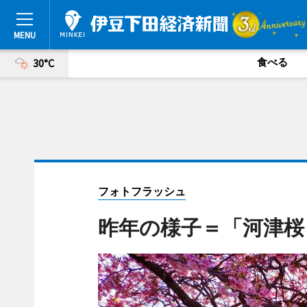
食べる
30°C
フォトフラッシュ
昨年の様子＝「河津桜