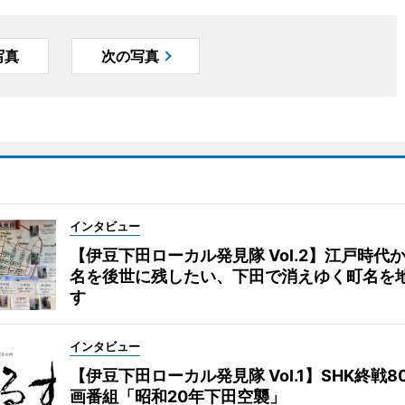
写真
次の写真
インタビュー
【伊豆下田ローカル発見隊 Vol.2】江戸時代
名を後世に残したい、下田で消えゆく町名を
す
インタビュー
【伊豆下田ローカル発見隊 Vol.1】SHK終戦8
画番組「昭和20年下田空襲」