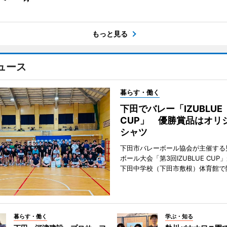
もっと見る
ュース
暮らす・働く
下田でバレー「IZUBLUE
CUP」 優勝賞品はオリ
シャツ
下田市バレーボール協会が主催する
ボール大会「第3回IZUBLUE CUP
下田中学校（下田市敷根）体育館で
暮らす・働く
学ぶ・知る