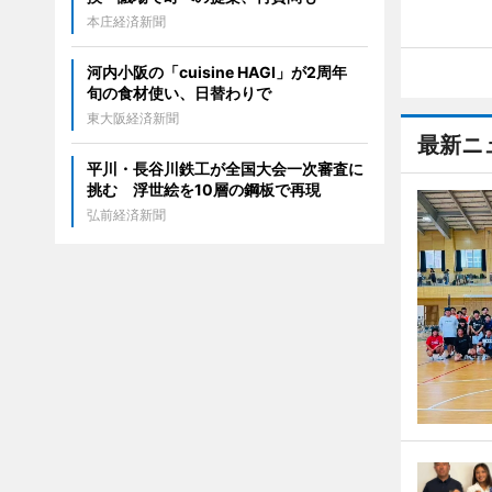
本庄経済新聞
河内小阪の「cuisine HAGI」が2周年
旬の食材使い、日替わりで
東大阪経済新聞
最新ニ
平川・長谷川鉄工が全国大会一次審査に
挑む 浮世絵を10層の鋼板で再現
弘前経済新聞