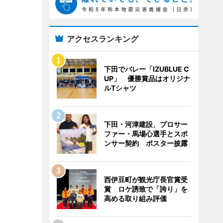
アクセスランキング
下田でバレー「IZUBLUE C
UP」 優勝賞品はオリジナ
ルTシャツ
下田・河津建設、プロサー
ファー・馬場心選手とスポ
ンサー契約 ポスター披露
西伊豆町が観光庁長官賞受
賞 ロケ誘致で「誇り」を
高める取り組み評価