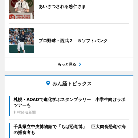
あいさつされる悠仁さま
プロ野球・西武２―５ソフトバンク
もっと見る
みん経トピックス
札幌・AOAOで進化学ぶスタンプラリー 小学生向けラボ
ツアーも
札幌経済新聞
千葉県立中央博物館で「ちば恐竜博」 巨大肉食恐竜や海
の捕食者も