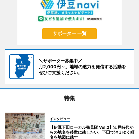
サポーター 一覧
＼サポーター募集中／
月2,000円～。地域の魅力を発信する活動を
ぜひご支援ください。
特集
インタビュー
【伊豆下田ローカル発見隊 Vol.2】江戸時代か
らの地名を後世に残したい、下田で消えゆく町
名を地図に残す