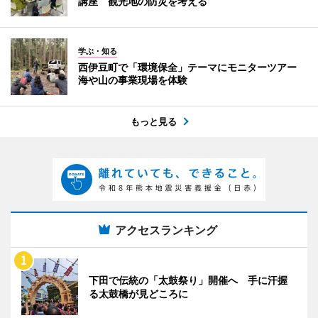
講座 観光地の防災を考える
学ぶ・知る
西伊豆町で「環境保全」テーマにモニターツアー
海や山の事業現場を体験
もっと見る
アクセスランキング
下田で伝統の「太鼓祭り」開催へ 手に汗握
る太鼓橋が見どころに