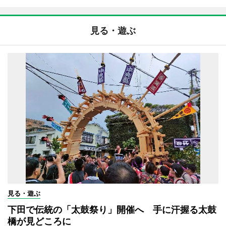
見る・遊ぶ
見る・遊ぶ
下田で伝統の「太鼓祭り」開催へ 手に汗握る太鼓
橋が見どころに