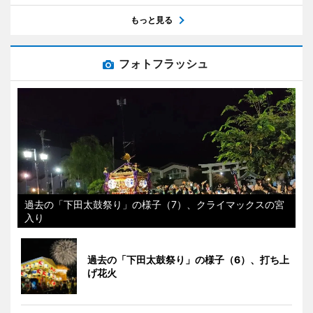
もっと見る
フォトフラッシュ
過去の「下田太鼓祭り」の様子（7）、クライマックスの宮
入り
過去の「下田太鼓祭り」の様子（6）、打ち上
げ花火