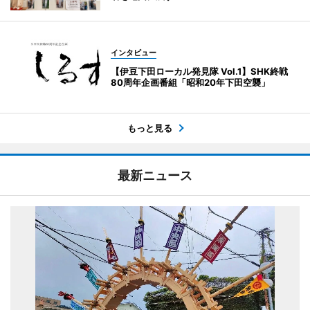
インタビュー
【伊豆下田ローカル発見隊 Vol.1】SHK終戦
80周年企画番組「昭和20年下田空襲」
もっと見る
最新ニュース