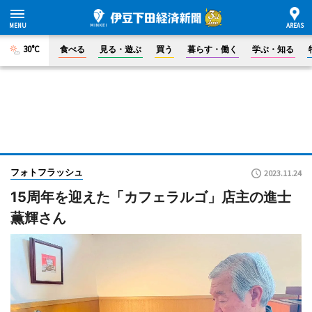
30°C
食べる
見る・遊ぶ
買う
暮らす・働く
学ぶ・知る
フォトフラッシュ
2023.11.24
15周年を迎えた「カフェラルゴ」店主の進士
薫輝さん