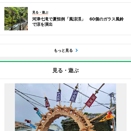
見る・遊ぶ
河津七滝で夏恒例「風涼渓」 60個のガラス風鈴
で涼を演出
もっと見る
見る・遊ぶ