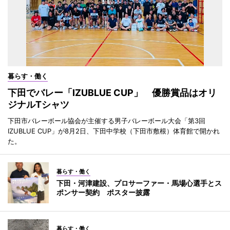
暮らす・働く
下田でバレー「IZUBLUE CUP」 優勝賞品はオリ
ジナルTシャツ
下田市バレーボール協会が主催する男子バレーボール大会「第3回
IZUBLUE CUP」が8月2日、下田中学校（下田市敷根）体育館で開かれ
た。
暮らす・働く
下田・河津建設、プロサーファー・馬場心選手とス
ポンサー契約 ポスター披露
暮らす・働く