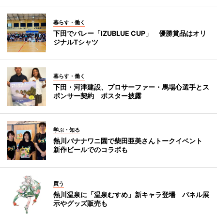
暮らす・働く
下田でバレー「IZUBLUE CUP」 優勝賞品はオリ
ジナルTシャツ
暮らす・働く
下田・河津建設、プロサーファー・馬場心選手とス
ポンサー契約 ポスター披露
学ぶ・知る
熱川バナナワニ園で柴田亜美さんトークイベント
新作ビールでのコラボも
買う
熱川温泉に「温泉むすめ」新キャラ登場 パネル展
示やグッズ販売も