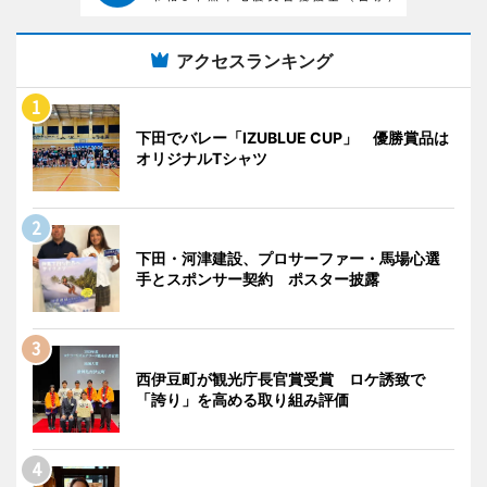
アクセスランキング
下田でバレー「IZUBLUE CUP」 優勝賞品は
オリジナルTシャツ
下田・河津建設、プロサーファー・馬場心選
手とスポンサー契約 ポスター披露
西伊豆町が観光庁長官賞受賞 ロケ誘致で
「誇り」を高める取り組み評価