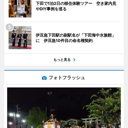
下田で1泊2日の移住体験ツアー 空き家内見
やDIY事例を巡る
伊豆急下田駅の副駅名が「下田海中水族館」
に 伊豆急10件目の命名権契約
もっと見る
フォトフラッシュ