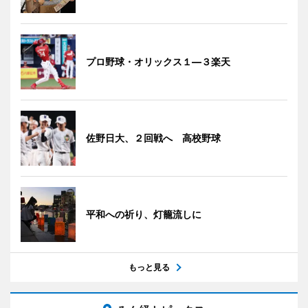
プロ野球・オリックス１―３楽天
佐野日大、２回戦へ 高校野球
平和への祈り、灯籠流しに
もっと見る