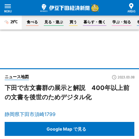
29°C
食べる
見る・遊ぶ
買う
暮らす・働く
学ぶ・知る
ニュース地図
2023.03.08
下田で古文書群の展示と解説 400年以上前
の文書を後世のためデジタル化
静岡県下田市須崎1799
Google Map で見る