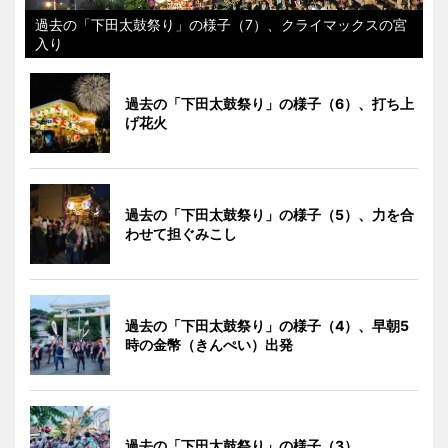
過去の「下田太鼓祭り」の様子（7）、クライマックスの宮
入り
過去の「下田太鼓祭り」の様子（6）、打ち上
げ花火
過去の「下田太鼓祭り」の様子（5）、力を合
わせて担ぐみこし
過去の「下田太鼓祭り」の様子（4）、早朝5
時の金幣（きんぺい）出発
過去の「下田太鼓祭り」の様子（3）