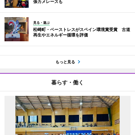
張カメレースも
見る・遊ぶ
松崎町・ベーストレスがスペイン環境賞受賞 古道
再生やエネルギー循環を評価
もっと見る
暮らす・働く