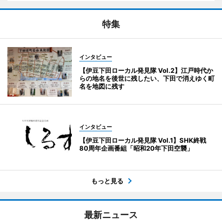
特集
インタビュー
【伊豆下田ローカル発見隊 Vol.2】江戸時代か
らの地名を後世に残したい、下田で消えゆく町
名を地図に残す
インタビュー
【伊豆下田ローカル発見隊 Vol.1】SHK終戦
80周年企画番組「昭和20年下田空襲」
もっと見る
最新ニュース