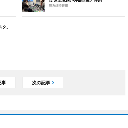
設 京王電鉄が外部企業と共創
調布経済新聞
スタ」
記事
次の記事