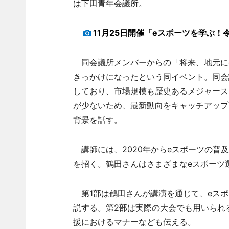
は下田青年会議所。
11月25日開催「eスポーツを学ぶ
同会議所メンバーからの「将来、地元に
きっかけになったという同イベント。同会
しており、市場規模も歴史あるメジャース
が少ないため、最新動向をキャッチアップ
背景を話す。
講師には、2020年からeスポーツの普及活
を招く。鶴田さんはさまざまなeスポーツ
第1部は鶴田さんが講演を通じて、eスポ
説する。第2部は実際の大会でも用いられ
援におけるマナーなども伝える。