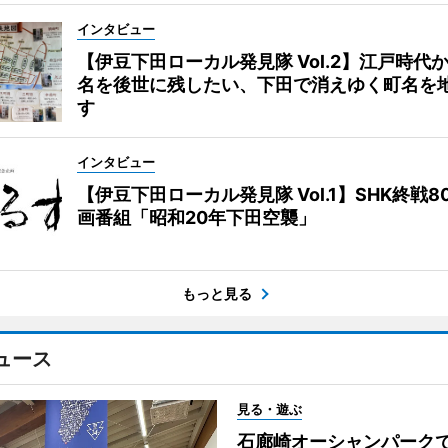
インタビュー
【伊豆下田ローカル発見隊 Vol.2】江戸時代
名を後世に残したい、下田で消えゆく町名を
す
インタビュー
【伊豆下田ローカル発見隊 Vol.1】SHK終戦8
画番組「昭和20年下田空襲」
もっと見る
ュース
見る・遊ぶ
石廊崎オーシャンパーク