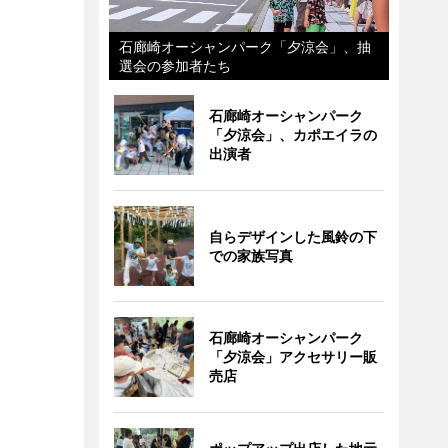
石廊崎オーシャンパーク「夕涼会」、抽
選会の参加者たち
石廊崎オーシャンパーク
「夕涼会」、カポエイラの
出演者
自らデザインした風鈴の下
での家族写真
石廊崎オーシャンパーク
「夕涼会」アクセサリー販
売店