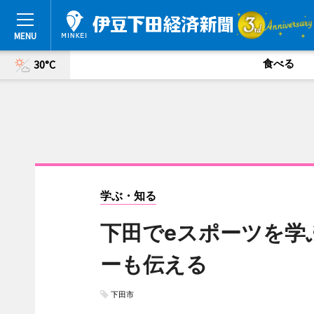
食べる
30°C
学ぶ・知る
下田でeスポーツを学
ーも伝える
下田市