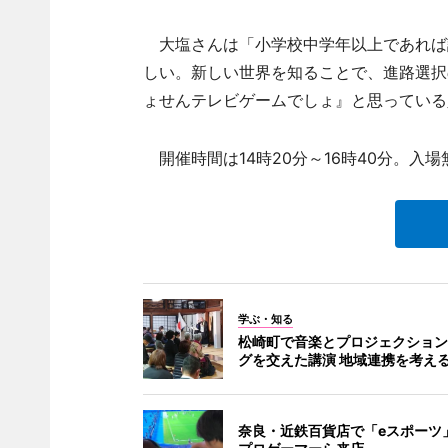
大塩さんは「小学校中学年以上であれば
しい。新しい世界を知ることで、進路選択
ょせんテレビゲームでしょ』と思っている
開催時間は14時20分～16時40分。入場
学ぶ・知る
松崎町で音楽とプロジェクション
グを交えた講演 地域連携を考え
奈良・近鉄百貨店で「eスポーツ