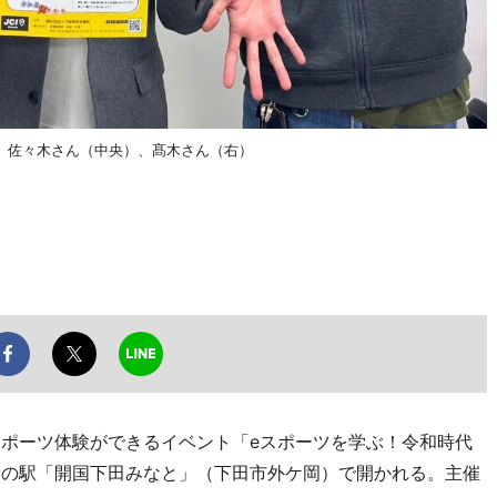
、佐々木さん（中央）、髙木さん（右）
ポーツ体験ができるイベント「eスポーツを学ぶ！令和時代
、道の駅「開国下田みなと」（下田市外ケ岡）で開かれる。主催