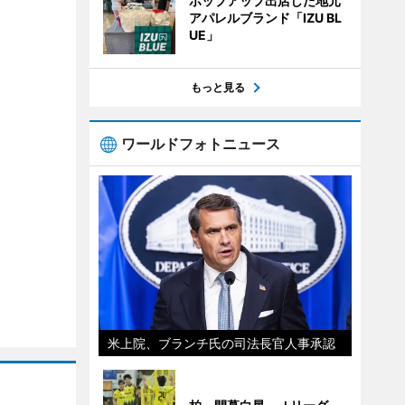
ポップアップ出店した地元
アパレルブランド「IZU BL
UE」
もっと見る
ワールドフォトニュース
米上院、ブランチ氏の司法長官人事承認