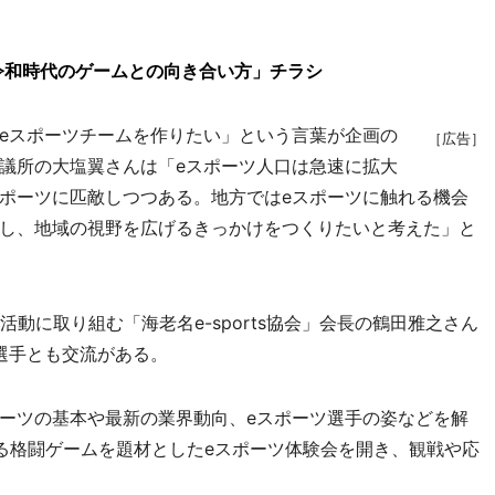
！令和時代のゲームとの向き合い方」チラシ
eスポーツチームを作りたい」という言葉が企画の
［広告］
議所の大塩翼さんは「eスポーツ人口は急速に拡大
ポーツに匹敵しつつある。地方ではeスポーツに触れる機会
し、地域の視野を広げるきっかけをつくりたいと考えた」と
動に取り組む「海老名e-sports協会」会長の鶴田雅之さん
選手とも交流がある。
ーツの基本や最新の業界動向、eスポーツ選手の姿などを解
る格闘ゲームを題材としたeスポーツ体験会を開き、観戦や応