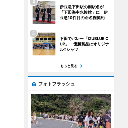
伊豆急下田駅の副駅名が
「下田海中水族館」に 伊
豆急10件目の命名権契約
下田でバレー「IZUBLUE C
UP」 優勝賞品はオリジナ
ルTシャツ
もっと見る
フォトフラッシュ