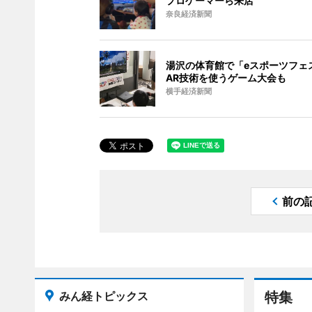
プロゲーマーら来店
奈良経済新聞
湯沢の体育館で「eスポーツフェ
AR技術を使うゲーム大会も
横手経済新聞
前の
みん経トピックス
特集