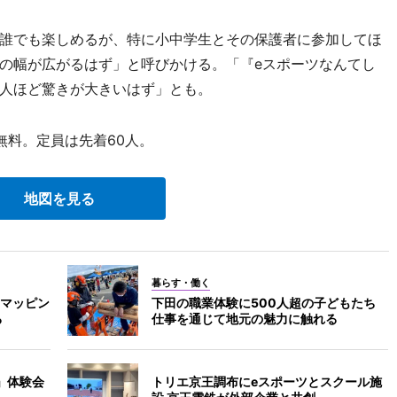
誰でも楽しめるが、特に小中学生とその保護者に参加してほ
の幅が広がるはず」と呼びかける。「『eスポーツなんてし
人ほど驚きが大きいはず」とも。
無料。定員は先着60人。
地図を見る
暮らす・働く
マッピン
下田の職業体験に500人超の子どもたち
る
仕事を通じて地元の魅力に触れる
」体験会
トリエ京王調布にeスポーツとスクール施