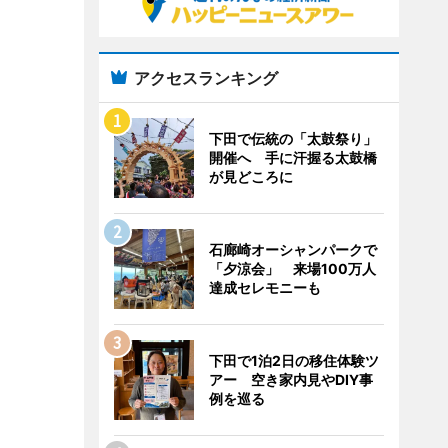
アクセスランキング
下田で伝統の「太鼓祭り」
開催へ 手に汗握る太鼓橋
が見どころに
石廊崎オーシャンパークで
「夕涼会」 来場100万人
達成セレモニーも
下田で1泊2日の移住体験ツ
アー 空き家内見やDIY事
例を巡る