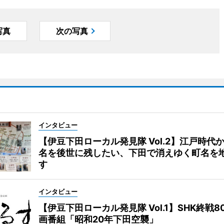
写真
次の写真
インタビュー
【伊豆下田ローカル発見隊 Vol.2】江戸時代
名を後世に残したい、下田で消えゆく町名を
す
インタビュー
【伊豆下田ローカル発見隊 Vol.1】SHK終戦8
画番組「昭和20年下田空襲」