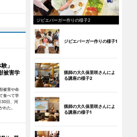
ジビエバーガー作りの様子2
ジビエバーガー作りの様子1
ー体験」
獣被害学
猟師の大久保里咲さんによ
る講座の様子2
獣被害や命
て食べて学
30日、河
猟師の大久保里咲さんによ
かれた。
る講座の様子1