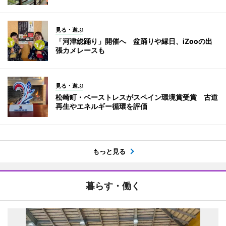
見る・遊ぶ
「河津総踊り」開催へ 盆踊りや縁日、iZooの出
張カメレースも
見る・遊ぶ
松崎町・ベーストレスがスペイン環境賞受賞 古道
再生やエネルギー循環を評価
もっと見る
暮らす・働く