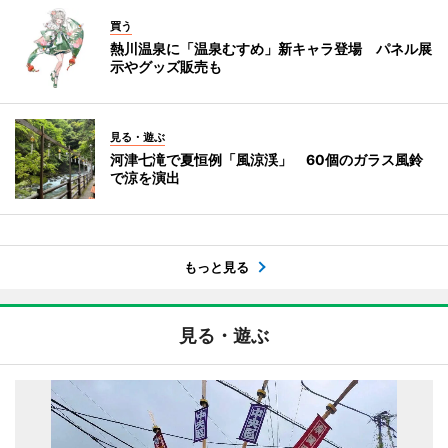
買う
熱川温泉に「温泉むすめ」新キャラ登場 パネル展
示やグッズ販売も
見る・遊ぶ
河津七滝で夏恒例「風涼渓」 60個のガラス風鈴
で涼を演出
もっと見る
見る・遊ぶ