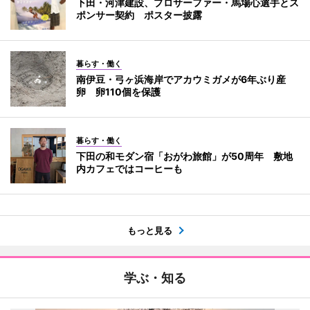
下田・河津建設、プロサーファー・馬場心選手とス
ポンサー契約 ポスター披露
暮らす・働く
南伊豆・弓ヶ浜海岸でアカウミガメが6年ぶり産
卵 卵110個を保護
暮らす・働く
下田の和モダン宿「おがわ旅館」が50周年 敷地
内カフェではコーヒーも
もっと見る
学ぶ・知る