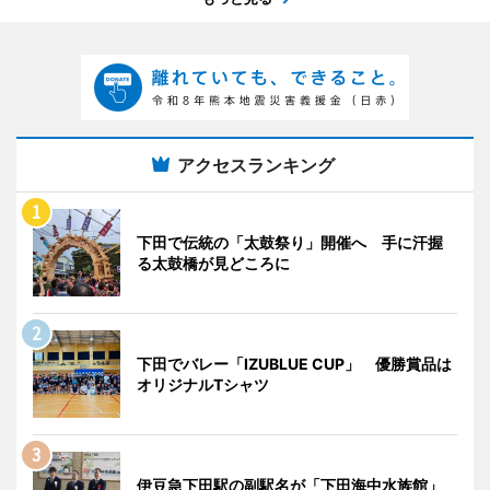
アクセスランキング
下田で伝統の「太鼓祭り」開催へ 手に汗握
る太鼓橋が見どころに
下田でバレー「IZUBLUE CUP」 優勝賞品は
オリジナルTシャツ
伊豆急下田駅の副駅名が「下田海中水族館」