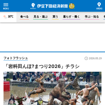
30°C
食べる
見る・遊ぶ
買う
暮らす・働く
学ぶ・知る
フォトフラッシュ
2026.05.19
「岩科田んほ?まつり2026」チラシ