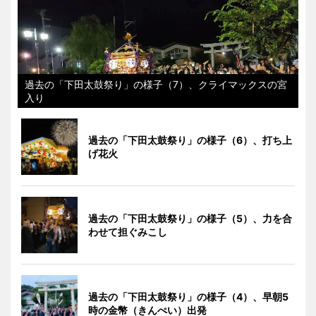
過去の「下田太鼓祭り」の様子（7）、クライマックスの宮
入り
過去の「下田太鼓祭り」の様子（6）、打ち上
げ花火
過去の「下田太鼓祭り」の様子（5）、力を合
わせて担ぐみこし
過去の「下田太鼓祭り」の様子（4）、早朝5
時の金幣（きんぺい）出発