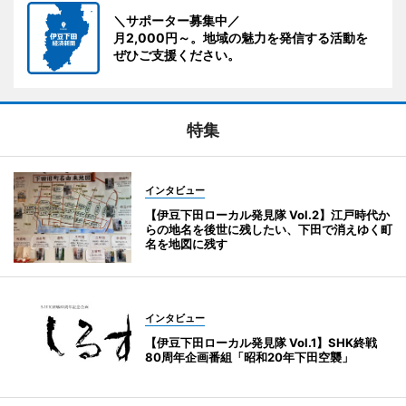
＼サポーター募集中／
月2,000円～。地域の魅力を発信する活動を
ぜひご支援ください。
特集
インタビュー
【伊豆下田ローカル発見隊 Vol.2】江戸時代か
らの地名を後世に残したい、下田で消えゆく町
名を地図に残す
インタビュー
【伊豆下田ローカル発見隊 Vol.1】SHK終戦
80周年企画番組「昭和20年下田空襲」