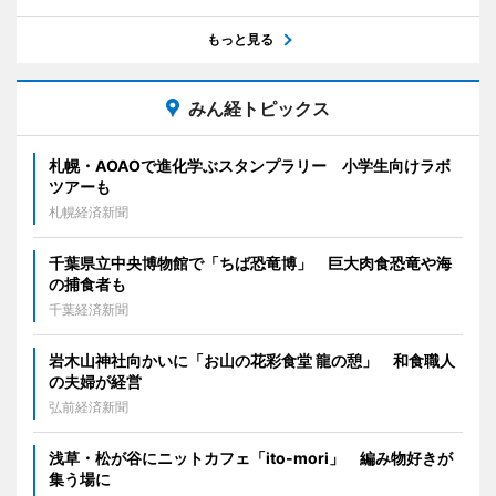
もっと見る
みん経トピックス
札幌・AOAOで進化学ぶスタンプラリー 小学生向けラボ
ツアーも
札幌経済新聞
千葉県立中央博物館で「ちば恐竜博」 巨大肉食恐竜や海
の捕食者も
千葉経済新聞
岩木山神社向かいに「お山の花彩食堂 龍の憩」 和食職人
の夫婦が経営
弘前経済新聞
浅草・松が谷にニットカフェ「ito-mori」 編み物好きが
集う場に