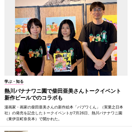
学ぶ・知る
熱川バナナワニ園で柴田亜美さんトークイベント
新作ビールでのコラボも
漫画家・画家の柴田亜美さんの新作絵本「パプワくん」（実業之日本
社）の発売を記念したトークイベントが7月26日、熱川バナナワニ園
（東伊豆町奈良本）で開かれた。