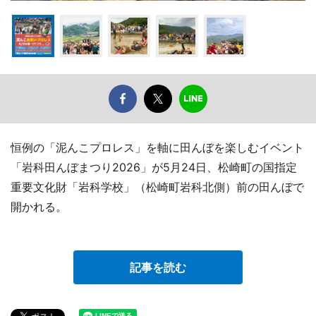
恒例の「泥んこプロレス」を軸に田んぼを楽しむイベント
「岩科田んぼまつり2026」が5月24日、松崎町の国指定
重要文化財「岩科学校」（松崎町岩科北側）前の田んぼで
開かれる。
記事を読む