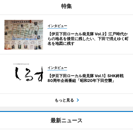
特集
インタビュー
【伊豆下田ローカル発見隊 Vol.2】江戸時代か
らの地名を後世に残したい、下田で消えゆく町
名を地図に残す
インタビュー
【伊豆下田ローカル発見隊 Vol.1】SHK終戦
80周年企画番組「昭和20年下田空襲」
もっと見る
最新ニュース