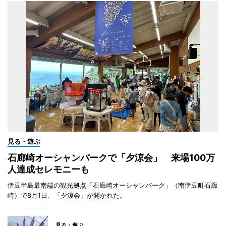
見る・遊ぶ
石廊崎オーシャンパークで「夕涼会」 来場100万
人達成セレモニーも
伊豆半島最南端の観光拠点「石廊崎オーシャンパーク」（南伊豆町石廊
崎）で8月1日、「夕涼会」が開かれた。
見る・遊ぶ