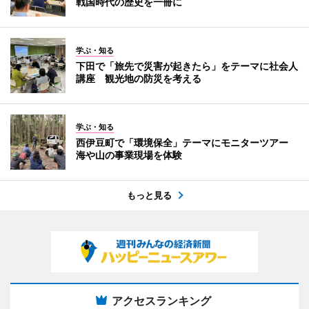
戦国時代の歴史を一冊に
学ぶ・知る
下田で「旅先で災害が起きたら」をテーマに社会人
講座 観光地の防災を考える
学ぶ・知る
西伊豆町で「環境保全」テーマにモニターツアー
海や山の事業現場を体験
もっと見る
アクセスランキング