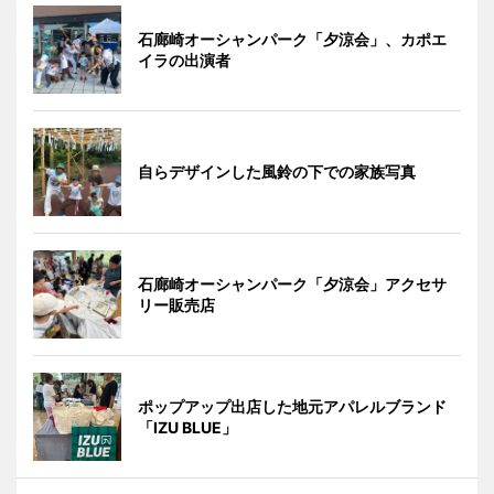
石廊崎オーシャンパーク「夕涼会」、カポエ
イラの出演者
自らデザインした風鈴の下での家族写真
石廊崎オーシャンパーク「夕涼会」アクセサ
リー販売店
ポップアップ出店した地元アパレルブランド
「IZU BLUE」