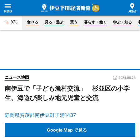
30°C
食べる
見る・遊ぶ
買う
暮らす・働く
学ぶ・知る
ニュース地図
2024.08.28
南伊豆で「子ども漁村交流」 杉並区の小学
生、海遊び楽しみ地元児童と交流
静岡県賀茂郡南伊豆町子浦1437
Google Map で見る