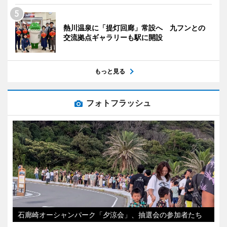
熱川温泉に「提灯回廊」常設へ 九フンとの
交流拠点ギャラリーも駅に開設
もっと見る
フォトフラッシュ
石廊崎オーシャンパーク「夕涼会」、抽選会の参加者たち