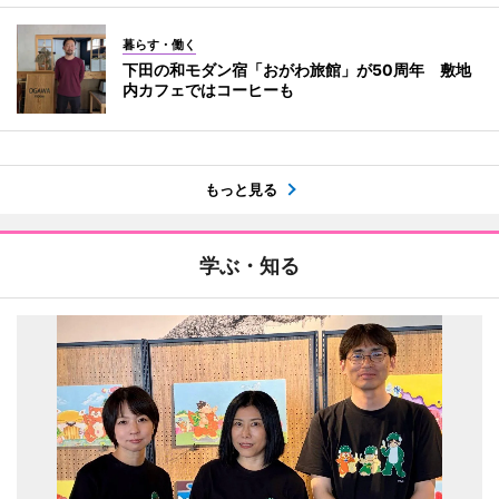
暮らす・働く
下田の和モダン宿「おがわ旅館」が50周年 敷地
内カフェではコーヒーも
もっと見る
学ぶ・知る