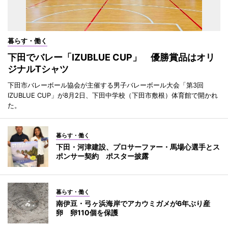
暮らす・働く
下田でバレー「IZUBLUE CUP」 優勝賞品はオリ
ジナルTシャツ
下田市バレーボール協会が主催する男子バレーボール大会「第3回
IZUBLUE CUP」が8月2日、下田中学校（下田市敷根）体育館で開かれ
た。
暮らす・働く
下田・河津建設、プロサーファー・馬場心選手とス
ポンサー契約 ポスター披露
暮らす・働く
南伊豆・弓ヶ浜海岸でアカウミガメが6年ぶり産
卵 卵110個を保護