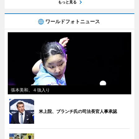
もっと見る
ワールドフォトニュース
張本美和、４強入り
米上院、ブランチ氏の司法長官人事承認