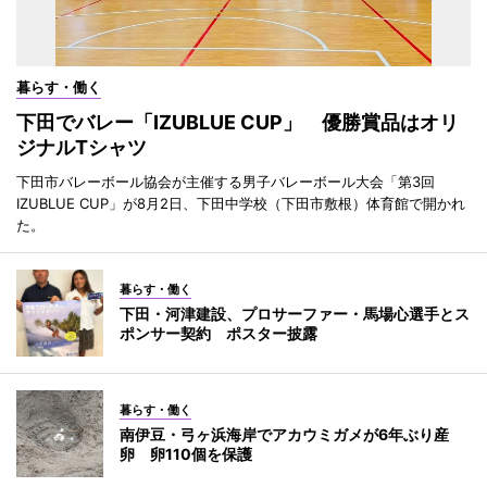
暮らす・働く
下田でバレー「IZUBLUE CUP」 優勝賞品はオリ
ジナルTシャツ
下田市バレーボール協会が主催する男子バレーボール大会「第3回
IZUBLUE CUP」が8月2日、下田中学校（下田市敷根）体育館で開かれ
た。
暮らす・働く
下田・河津建設、プロサーファー・馬場心選手とス
ポンサー契約 ポスター披露
暮らす・働く
南伊豆・弓ヶ浜海岸でアカウミガメが6年ぶり産
卵 卵110個を保護