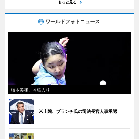
もっと見る
ワールドフォトニュース
張本美和、４強入り
米上院、ブランチ氏の司法長官人事承認