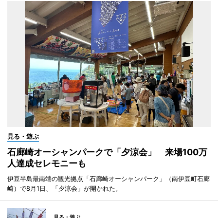
見る・遊ぶ
石廊崎オーシャンパークで「夕涼会」 来場100万
人達成セレモニーも
伊豆半島最南端の観光拠点「石廊崎オーシャンパーク」（南伊豆町石廊
崎）で8月1日、「夕涼会」が開かれた。
見る・遊ぶ