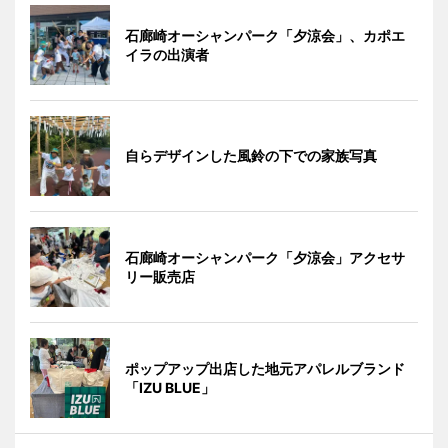
石廊崎オーシャンパーク「夕涼会」、カポエ
イラの出演者
自らデザインした風鈴の下での家族写真
石廊崎オーシャンパーク「夕涼会」アクセサ
リー販売店
ポップアップ出店した地元アパレルブランド
「IZU BLUE」