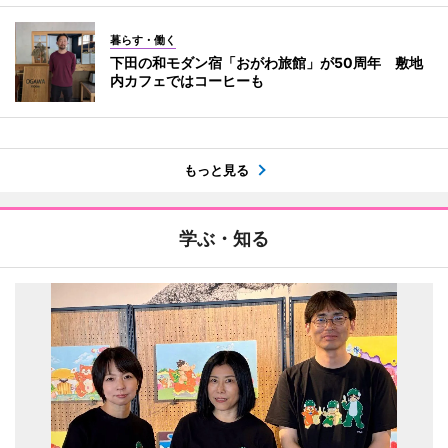
暮らす・働く
下田の和モダン宿「おがわ旅館」が50周年 敷地
内カフェではコーヒーも
もっと見る
学ぶ・知る