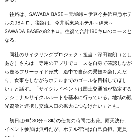
往路は、SAWADA BASE～天城峠～伊豆今井浜東急ホテ
ルの98キロ、復路は、今井浜東急ホテル～伊東～
SAWADA BASEの82キロ。往復で合計180キロのコースと
なる。
同社のサイクリングプロジェクト担当・深田聡朗（とし
あき）さんは「専用のアプリでコースを自身で確認しなが
ら走るフリーライド形式。途中で自然の景観を楽しんだ
り、食事をしながらホテルまでのゴールを目指してほし
い」と話す。「サイクルイベントは国土交通省が指定する
ナショナルサイクルルートを基本に行っている。地域の観
光資源と連携し交流人口の拡大につなげたい」とも。
初日は6時30分～8時の任意の時間に出発。雨天決行。
イベント参加は無料だが、ホテル宿泊は自己負担。定員