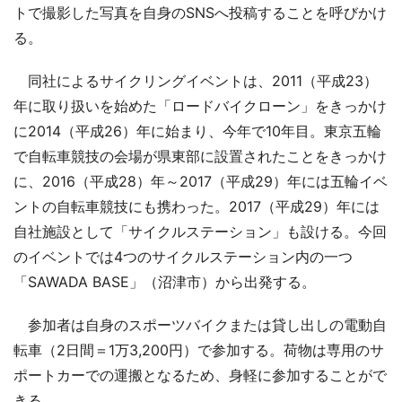
トで撮影した写真を自身のSNSへ投稿することを呼びかけ
る。
同社によるサイクリングイベントは、2011（平成23）
年に取り扱いを始めた「ロードバイクローン」をきっかけ
に2014（平成26）年に始まり、今年で10年目。東京五輪
で自転車競技の会場が県東部に設置されたことをきっかけ
に、2016（平成28）年～2017（平成29）年には五輪イベ
ントの自転車競技にも携わった。2017（平成29）年には
自社施設として「サイクルステーション」も設ける。今回
のイベントでは4つのサイクルステーション内の一つ
「SAWADA BASE」（沼津市）から出発する。
参加者は自身のスポーツバイクまたは貸し出しの電動自
転車（2日間＝1万3,200円）で参加する。荷物は専用のサ
ポートカーでの運搬となるため、身軽に参加することがで
きる。