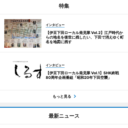
特集
インタビュー
【伊豆下田ローカル発見隊 Vol.2】江戸時代か
らの地名を後世に残したい、下田で消えゆく町
名を地図に残す
インタビュー
【伊豆下田ローカル発見隊 Vol.1】SHK終戦
80周年企画番組「昭和20年下田空襲」
もっと見る
最新ニュース