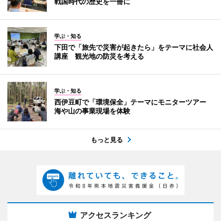
戦国時代の歴史を一冊に
学ぶ・知る
下田で「旅先で災害が起きたら」をテーマに社会人
講座 観光地の防災を考える
学ぶ・知る
西伊豆町で「環境保全」テーマにモニターツアー
海や山の事業現場を体験
もっと見る
アクセスランキング