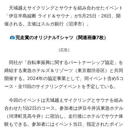
天城越えサイクリングとサウナを組み合わせたイベント
「伊豆半島縦断 ライド＆サウナ」が5月25日・26日、開
催される。主催はスルガ銀行（沼津市）。
完走賞のオリジナルTシャツ（関連画像7枚）
［広告］
同社が「自転車振興に関するパートナーシップ協定」を
締結する東急ホテルズ＆リゾーツ（東京都渋谷区）と共同
開催する。2024年の協定事業として、同イベント含め5コ
ース・全11回のサイクリングイベントを予定している。
今回のイベントは天城越えサイクリングとサウナを組み
合わせた1泊2日のコース。参加者は伊豆今井浜東急ホテル
（河津町見高今井）に宿泊し、走行後にホテルでサウナ体
験もできる。参加者にはイベント当日、指定されたポイン