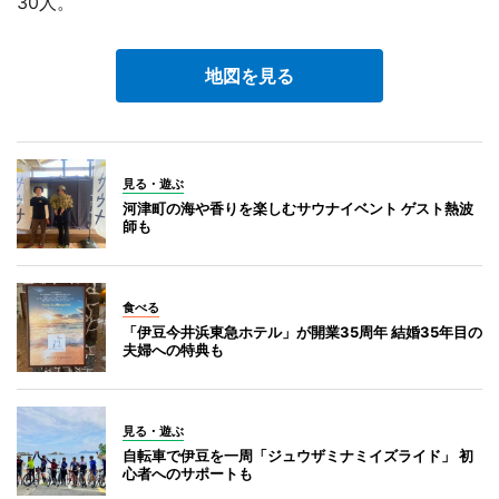
30人。
地図を見る
見る・遊ぶ
河津町の海や香りを楽しむサウナイベント ゲスト熱波
師も
食べる
「伊豆今井浜東急ホテル」が開業35周年 結婚35年目の
夫婦への特典も
見る・遊ぶ
自転車で伊豆を一周「ジュウザミナミイズライド」 初
心者へのサポートも