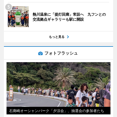
熱川温泉に「提灯回廊」常設へ 九フンとの
交流拠点ギャラリーも駅に開設
もっと見る
フォトフラッシュ
石廊崎オーシャンパーク「夕涼会」、抽選会の参加者たち