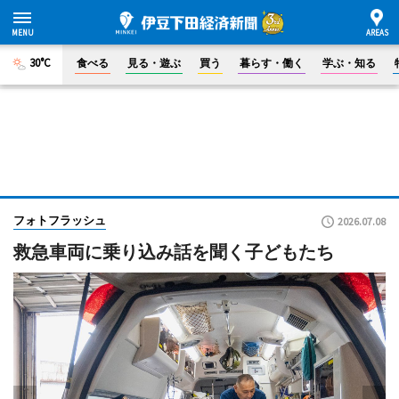
30°C
食べる
見る・遊ぶ
買う
暮らす・働く
学ぶ・知る
フォトフラッシュ
2026.07.08
救急車両に乗り込み話を聞く子どもたち