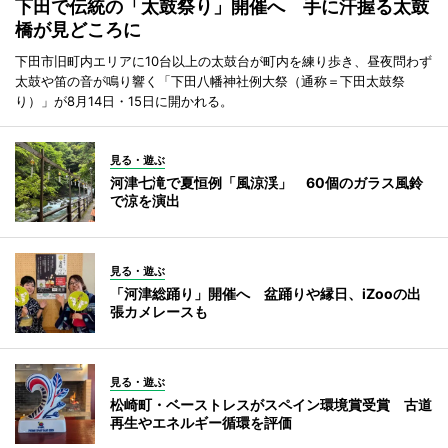
下田で伝統の「太鼓祭り」開催へ 手に汗握る太鼓
橋が見どころに
下田市旧町内エリアに10台以上の太鼓台が町内を練り歩き、昼夜問わず
太鼓や笛の音が鳴り響く「下田八幡神社例大祭（通称＝下田太鼓祭
り）」が8月14日・15日に開かれる。
見る・遊ぶ
河津七滝で夏恒例「風涼渓」 60個のガラス風鈴
で涼を演出
見る・遊ぶ
「河津総踊り」開催へ 盆踊りや縁日、iZooの出
張カメレースも
見る・遊ぶ
松崎町・ベーストレスがスペイン環境賞受賞 古道
再生やエネルギー循環を評価