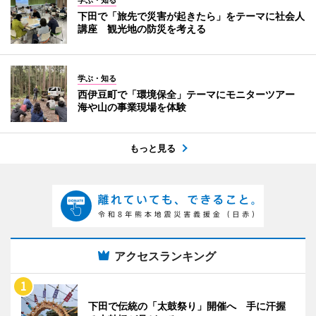
下田で「旅先で災害が起きたら」をテーマに社会人
講座 観光地の防災を考える
学ぶ・知る
西伊豆町で「環境保全」テーマにモニターツアー
海や山の事業現場を体験
もっと見る
アクセスランキング
下田で伝統の「太鼓祭り」開催へ 手に汗握