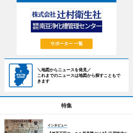
サポーター 一覧
＼地図からニュースを発見／
これまでのニュースは地図から探すこともで
きます
特集
インタビュー