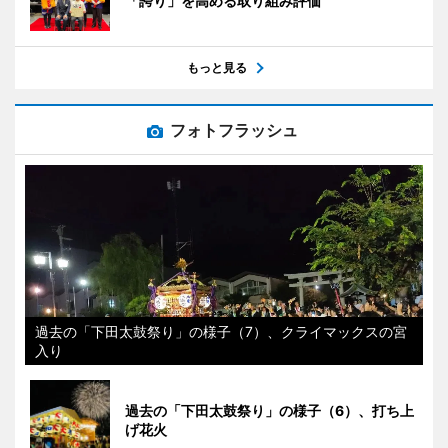
「誇り」を高める取り組み評価
もっと見る
フォトフラッシュ
過去の「下田太鼓祭り」の様子（7）、クライマックスの宮
入り
過去の「下田太鼓祭り」の様子（6）、打ち上
げ花火