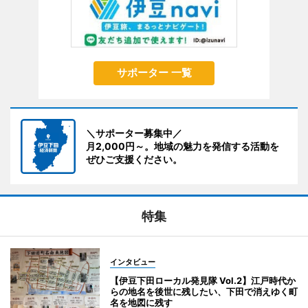
サポーター 一覧
＼サポーター募集中／
月2,000円～。地域の魅力を発信する活動を
ぜひご支援ください。
特集
インタビュー
【伊豆下田ローカル発見隊 Vol.2】江戸時代か
らの地名を後世に残したい、下田で消えゆく町
名を地図に残す