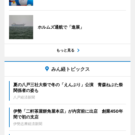
ホルムズ通航で「進展」
もっと見る
みん経トピックス
夏の八戸三社大祭で冬の「えんぶり」公演 青森ねぶた祭
関係者の姿も
八戸経済新聞
伊勢「二軒茶屋餅角屋本店」が内宮前に出店 創業450年
間で初の支店
伊勢志摩経済新聞