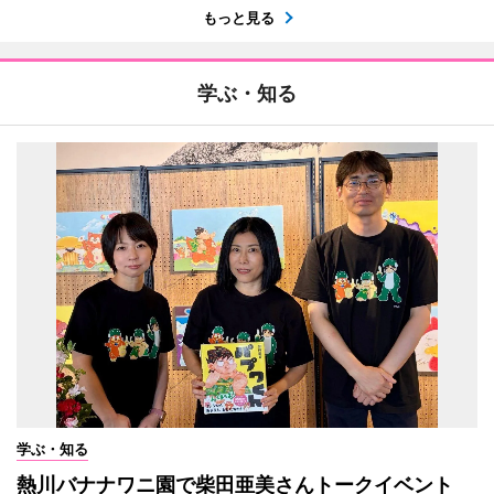
もっと見る
学ぶ・知る
学ぶ・知る
熱川バナナワニ園で柴田亜美さんトークイベント