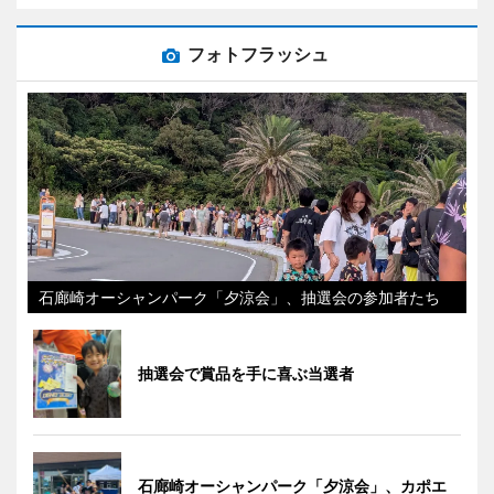
フォトフラッシュ
石廊崎オーシャンパーク「夕涼会」、抽選会の参加者たち
抽選会で賞品を手に喜ぶ当選者
石廊崎オーシャンパーク「夕涼会」、カポエ