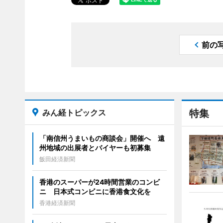
前の
みん経トピックス
特集
「南信州うまいもの商談会」開催へ 遠
州地域の出展者とバイヤーも初募集
飯田経済新聞
香港のスーパーが24時間営業のコンビ
ニ 日本式コンビニに香港食文化を
香港経済新聞