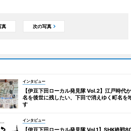
写真
次の写真
インタビュー
【伊豆下田ローカル発見隊 Vol.2】江戸時代
名を後世に残したい、下田で消えゆく町名を
す
インタビュー
【伊豆下田ローカル発見隊 Vol.1】SHK終戦8