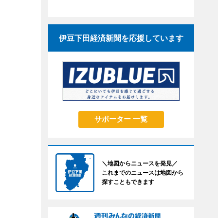
伊豆下田経済新聞を応援しています
サポーター 一覧
＼地図からニュースを発見／
これまでのニュースは地図から
探すこともできます