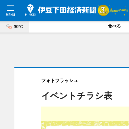
食べる
30°C
フォトフラッシュ
イベントチラシ表