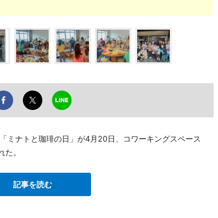
「ミナトと珈琲の日」が4月20日、コワーキングスペース
かれた。
記事を読む