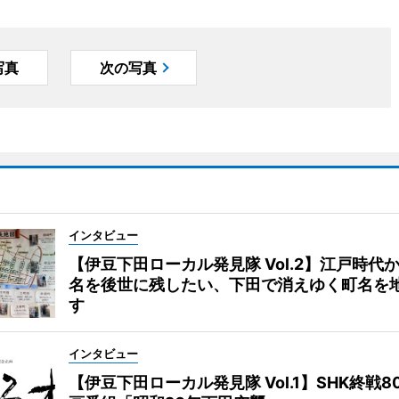
写真
次の写真
インタビュー
【伊豆下田ローカル発見隊 Vol.2】江戸時代
名を後世に残したい、下田で消えゆく町名を
す
インタビュー
【伊豆下田ローカル発見隊 Vol.1】SHK終戦8