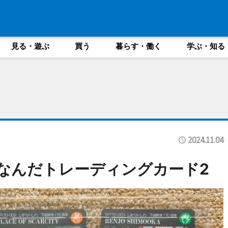
見る・遊ぶ
買う
暮らす・働く
学ぶ・知る
2024.11.04
ちなんだトレーディングカード2