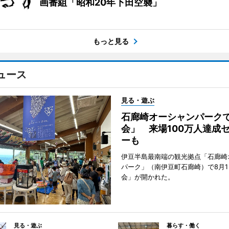
画番組「昭和20年下田空襲」
もっと見る
ュース
見る・遊ぶ
石廊崎オーシャンパーク
会」 来場100万人達成
ーも
伊豆半島最南端の観光拠点「石廊崎
パーク」（南伊豆町石廊崎）で8月
会」が開かれた。
見る・遊ぶ
暮らす・働く