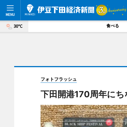
食べる
30°C
フォトフラッシュ
下田開港170周年に