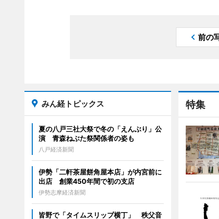
前の
みん経トピックス
特集
夏の八戸三社大祭で冬の「えんぶり」公
演 青森ねぶた祭関係者の姿も
八戸経済新聞
伊勢「二軒茶屋餅角屋本店」が内宮前に
出店 創業450年間で初の支店
伊勢志摩経済新聞
皆野で「タイムスリップ横丁」 秩父音