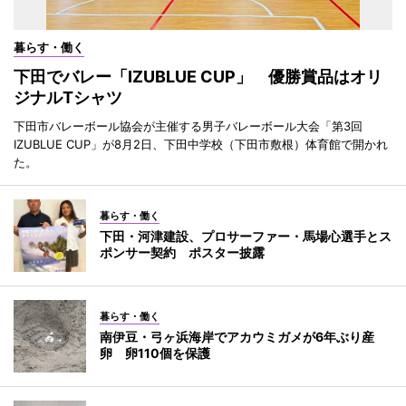
暮らす・働く
下田でバレー「IZUBLUE CUP」 優勝賞品はオリ
ジナルTシャツ
下田市バレーボール協会が主催する男子バレーボール大会「第3回
IZUBLUE CUP」が8月2日、下田中学校（下田市敷根）体育館で開かれ
た。
暮らす・働く
下田・河津建設、プロサーファー・馬場心選手とス
ポンサー契約 ポスター披露
暮らす・働く
南伊豆・弓ヶ浜海岸でアカウミガメが6年ぶり産
卵 卵110個を保護