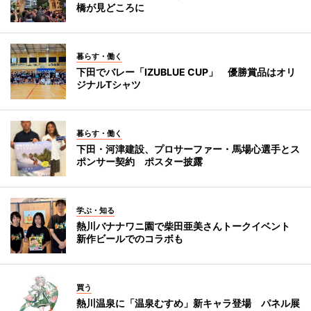
橋が見どころに
暮らす・働く
下田でバレー「IZUBLUE CUP」 優勝賞品はオリ
ジナルTシャツ
暮らす・働く
下田・河津建設、プロサーファー・馬場心選手とス
ポンサー契約 ポスター披露
学ぶ・知る
熱川バナナワニ園で柴田亜美さんトークイベント
新作ビールでのコラボも
買う
熱川温泉に「温泉むすめ」新キャラ登場 パネル展