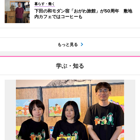
暮らす・働く
下田の和モダン宿「おがわ旅館」が50周年 敷地
内カフェではコーヒーも
もっと見る
学ぶ・知る