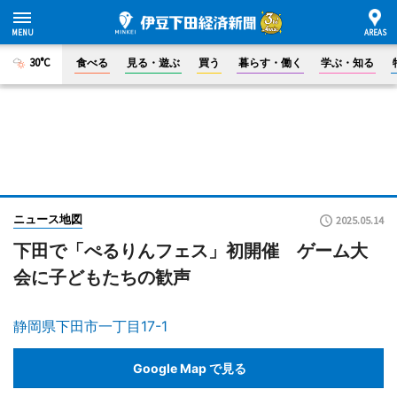
30°C
食べる
見る・遊ぶ
買う
暮らす・働く
学ぶ・知る
ニュース地図
2025.05.14
下田で「ぺるりんフェス」初開催 ゲーム大
会に子どもたちの歓声
静岡県下田市一丁目17-1
Google Map で見る