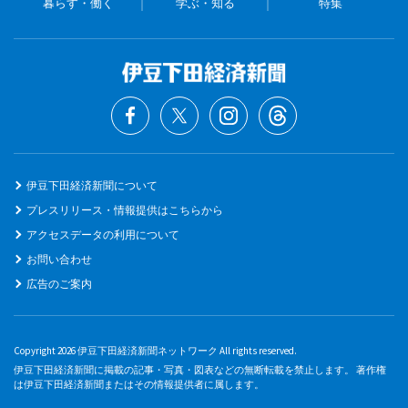
暮らす・働く
学ぶ・知る
特集
伊豆下田経済新聞について
プレスリリース・情報提供はこちらから
アクセスデータの利用について
お問い合わせ
広告のご案内
Copyright 2026 伊豆下田経済新聞ネットワーク All rights reserved.
伊豆下田経済新聞に掲載の記事・写真・図表などの無断転載を禁止します。 著作権
は伊豆下田経済新聞またはその情報提供者に属します。