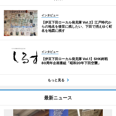
インタビュー
【伊豆下田ローカル発見隊 Vol.2】江戸時代か
らの地名を後世に残したい、下田で消えゆく町
名を地図に残す
インタビュー
【伊豆下田ローカル発見隊 Vol.1】SHK終戦
80周年企画番組「昭和20年下田空襲」
もっと見る
最新ニュース