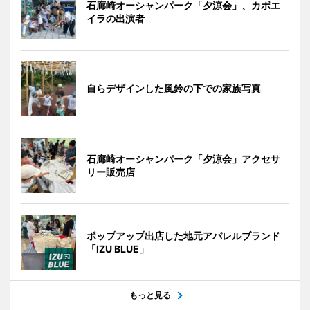
石廊崎オーシャンパーク「夕涼会」、カポエ
イラの出演者
自らデザインした風鈴の下での家族写真
石廊崎オーシャンパーク「夕涼会」アクセサ
リー販売店
ポップアップ出店した地元アパレルブランド
「IZU BLUE」
もっと見る