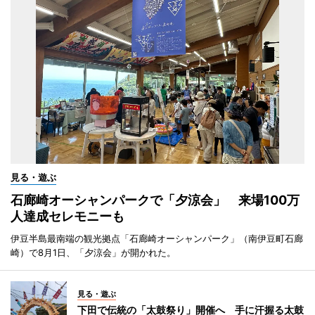
見る・遊ぶ
石廊崎オーシャンパークで「夕涼会」 来場100万
人達成セレモニーも
伊豆半島最南端の観光拠点「石廊崎オーシャンパーク」（南伊豆町石廊
崎）で8月1日、「夕涼会」が開かれた。
見る・遊ぶ
下田で伝統の「太鼓祭り」開催へ 手に汗握る太鼓