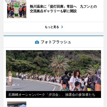
熱川温泉に「提灯回廊」常設へ 九フンとの
交流拠点ギャラリーも駅に開設
もっと見る
フォトフラッシュ
石廊崎オーシャンパーク「夕涼会」、抽選会の参加者たち