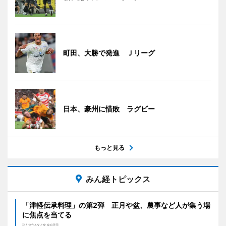
町田、大勝で発進 Ｊリーグ
日本、豪州に惜敗 ラグビー
もっと見る
みん経トピックス
「津軽伝承料理」の第2弾 正月や盆、農事など人が集う場
に焦点を当てる