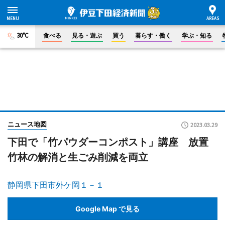
30°C
食べる
見る・遊ぶ
買う
暮らす・働く
学ぶ・知る
ニュース地図
2023.03.29
下田で「竹パウダーコンポスト」講座 放置
竹林の解消と生ごみ削減を両立
静岡県下田市外ケ岡１－１
Google Map で見る