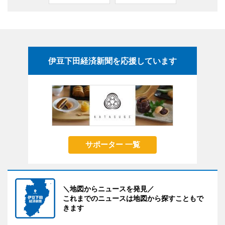
伊豆下田経済新聞を応援しています
サポーター 一覧
＼地図からニュースを発見／
これまでのニュースは地図から探すこともで
きます