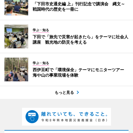
「下田市史通史編 上」刊行記念で講演会 縄文～
戦国時代の歴史を一冊に
学ぶ・知る
下田で「旅先で災害が起きたら」をテーマに社会人
講座 観光地の防災を考える
学ぶ・知る
西伊豆町で「環境保全」テーマにモニターツアー
海や山の事業現場を体験
もっと見る