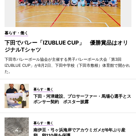
暮らす・働く
下田でバレー「IZUBLUE CUP」 優勝賞品はオリ
ジナルTシャツ
下田市バレーボール協会が主催する男子バレーボール大会「第3回
IZUBLUE CUP」が8月2日、下田中学校（下田市敷根）体育館で開かれ
た。
暮らす・働く
下田・河津建設、プロサーファー・馬場心選手とス
ポンサー契約 ポスター披露
暮らす・働く
南伊豆・弓ヶ浜海岸でアカウミガメが6年ぶり産
卵 卵110個を保護