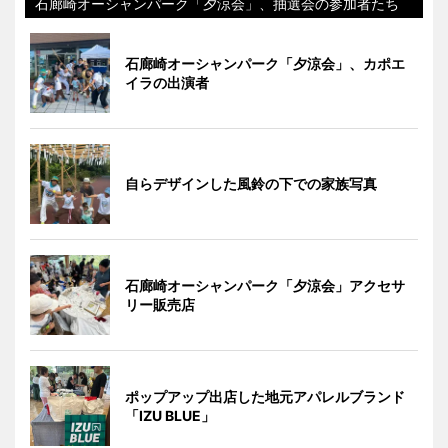
石廊崎オーシャンパーク「夕涼会」、抽選会の参加者たち
石廊崎オーシャンパーク「夕涼会」、カポエ
イラの出演者
自らデザインした風鈴の下での家族写真
石廊崎オーシャンパーク「夕涼会」アクセサ
リー販売店
ポップアップ出店した地元アパレルブランド
「IZU BLUE」