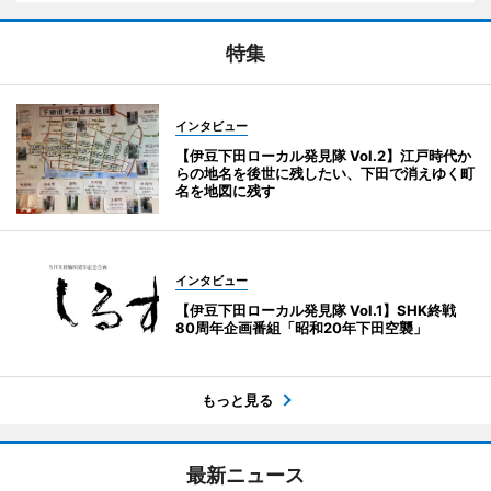
特集
インタビュー
【伊豆下田ローカル発見隊 Vol.2】江戸時代か
らの地名を後世に残したい、下田で消えゆく町
名を地図に残す
インタビュー
【伊豆下田ローカル発見隊 Vol.1】SHK終戦
80周年企画番組「昭和20年下田空襲」
もっと見る
最新ニュース