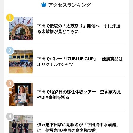
アクセスランキング
下田で伝統の「太鼓祭り」開催へ 手に汗握
る太鼓橋が見どころに
下田でバレー「IZUBLUE CUP」 優勝賞品は
オリジナルTシャツ
下田で1泊2日の移住体験ツアー 空き家内見
やDIY事例を巡る
伊豆急下田駅の副駅名が「下田海中水族館」
に 伊豆急10件目の命名権契約