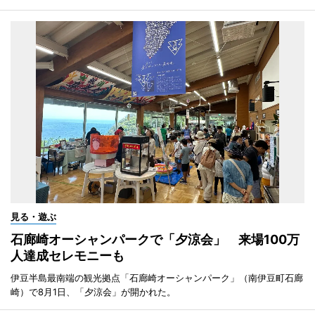
見る・遊ぶ
石廊崎オーシャンパークで「夕涼会」 来場100万
人達成セレモニーも
伊豆半島最南端の観光拠点「石廊崎オーシャンパーク」（南伊豆町石廊
崎）で8月1日、「夕涼会」が開かれた。