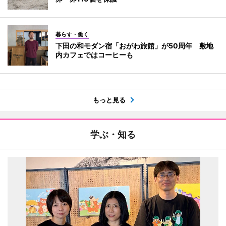
暮らす・働く
下田の和モダン宿「おがわ旅館」が50周年 敷地
内カフェではコーヒーも
もっと見る
学ぶ・知る