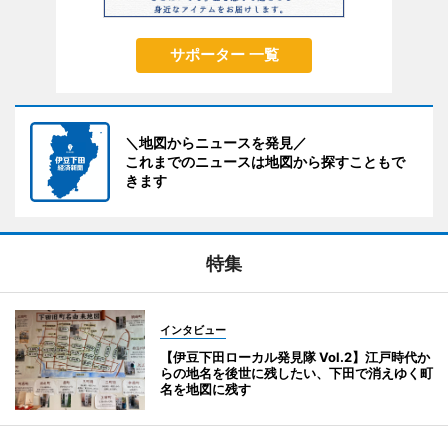
サポーター 一覧
＼地図からニュースを発見／
これまでのニュースは地図から探すこともで
きます
特集
インタビュー
【伊豆下田ローカル発見隊 Vol.2】江戸時代か
らの地名を後世に残したい、下田で消えゆく町
名を地図に残す