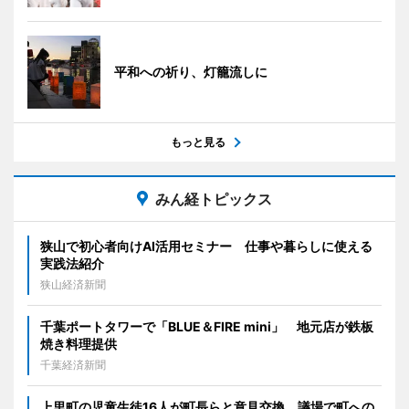
平和への祈り、灯籠流しに
もっと見る
みん経トピックス
狭山で初心者向けAI活用セミナー 仕事や暮らしに使える
実践法紹介
狭山経済新聞
千葉ポートタワーで「BLUE＆FIRE mini」 地元店が鉄板
焼き料理提供
千葉経済新聞
上里町の児童生徒16人が町長らと意見交換 議場で町への