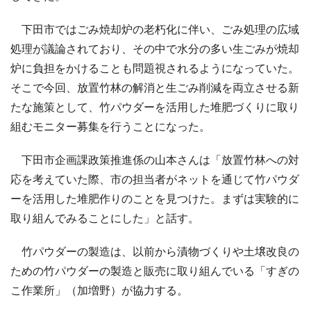
下田市ではごみ焼却炉の老朽化に伴い、ごみ処理の広域
処理が議論されており、その中で水分の多い生ごみが焼却
炉に負担をかけることも問題視されるようになっていた。
そこで今回、放置竹林の解消と生ごみ削減を両立させる新
たな施策として、竹パウダーを活用した堆肥づくりに取り
組むモニター募集を行うことになった。
下田市企画課政策推進係の山本さんは「放置竹林への対
応を考えていた際、市の担当者がネットを通じて竹パウダ
ーを活用した堆肥作りのことを見つけた。まずは実験的に
取り組んでみることにした」と話す。
竹パウダーの製造は、以前から漬物づくりや土壌改良の
ための竹パウダーの製造と販売に取り組んでいる「すぎの
こ作業所」（加増野）が協力する。