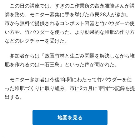
この日の講座では、すぎのこ作業所の富永雅隆さんが講
師を務め、モニター募集に手を挙げた市民28人が参加。
市から無料で提供されるコンポスト容器と竹パウダーの使
い方や、竹パウダーを使った、より効果的な堆肥の作り方
などのレクチャーを受けた。
参加者からは「放置竹林と生ごみ問題を解決しながら堆
肥を作れるのは一石三鳥」といった声が聞かれた。
モニター参加者は今後1年間にわたって竹パウダーを使
った堆肥づくりに取り組み、市に2カ月に1回ずつ記録を提
出する。
地図を見る