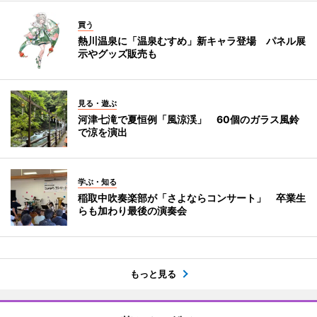
買う
熱川温泉に「温泉むすめ」新キャラ登場 パネル展
示やグッズ販売も
見る・遊ぶ
河津七滝で夏恒例「風涼渓」 60個のガラス風鈴
で涼を演出
学ぶ・知る
稲取中吹奏楽部が「さよならコンサート」 卒業生
らも加わり最後の演奏会
もっと見る