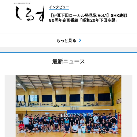
インタビュー
【伊豆下田ローカル発見隊 Vol.1】SHK終戦
80周年企画番組「昭和20年下田空襲」
もっと見る
最新ニュース