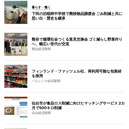
暮らす・働く
下田の旧稲梓中学校で廃校物品譲渡会 ごみ削減と共に
思い出・歴史を継承
熊谷で循環社会つくる意見交換会 ゴミ減らし野菜作り
へ、幅広い世代が交流
熊谷経済新聞
フィンランド・ファッツェル社、再利用可能な包装材
を採用
ヘルシンキ経済新聞
仙台市が食品ロス削減に向けたマッチングサービス 2カ
月で500キロ削減
仙台経済新聞