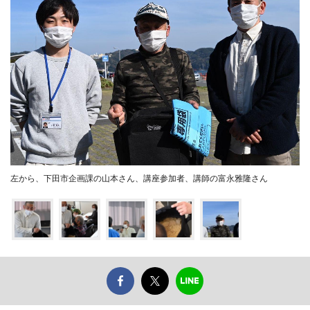
左から、下田市企画課の山本さん、講座参加者、講師の富永雅隆さん