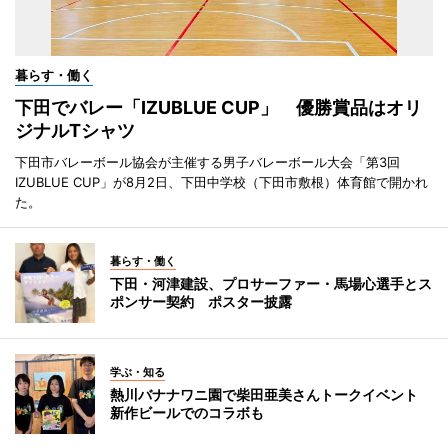
暮らす・働く
下田でバレー「IZUBLUE CUP」 優勝賞品はオリ
ジナルTシャツ
下田市バレーボール協会が主催する男子バレーボール大会「第3回
IZUBLUE CUP」が8月2日、下田中学校（下田市敷根）体育館で開かれ
た。
暮らす・働く
下田・河津建設、プロサーファー・馬場心選手とス
ポンサー契約 ポスター披露
学ぶ・知る
熱川バナナワニ園で柴田亜美さんトークイベント
新作ビールでのコラボも