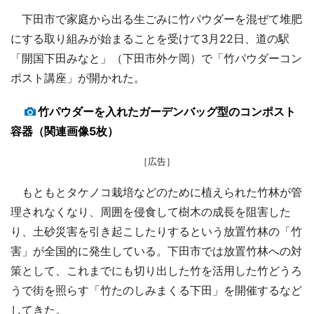
下田市で家庭から出る生ごみに竹パウダーを混ぜて堆肥
にする取り組みが始まることを受けて3月22日、道の駅
「開国下田みなと」（下田市外ケ岡）で「竹パウダーコン
ポスト講座」が開かれた。
竹パウダーを入れたガーデンバッグ型のコンポスト
容器（関連画像5枚）
［広告］
もともとタケノコ栽培などのために植えられた竹林が管
理されなくなり、周囲を侵食して樹木の成長を阻害した
り、土砂災害を引き起こしたりするという放置竹林の「竹
害」が全国的に発生している。下田市では放置竹林への対
策として、これまでにも切り出した竹を活用した竹どうろ
うで街を照らす「竹たのしみまくる下田」を開催するなど
してきた。