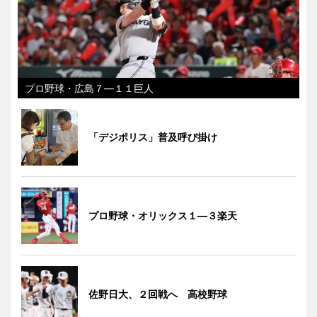
プロ野球・広島７―１１巨人
「デジポリス」普及呼び掛け
プロ野球・オリックス１―３楽天
佐野日大、２回戦へ 高校野球