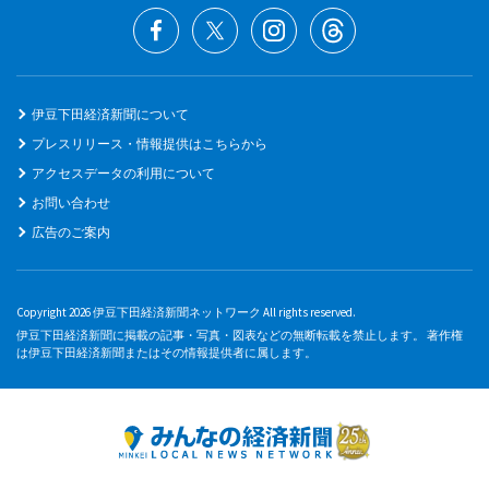
伊豆下田経済新聞について
プレスリリース・情報提供はこちらから
アクセスデータの利用について
お問い合わせ
広告のご案内
Copyright 2026 伊豆下田経済新聞ネットワーク All rights reserved.
伊豆下田経済新聞に掲載の記事・写真・図表などの無断転載を禁止します。 著作権
は伊豆下田経済新聞またはその情報提供者に属します。