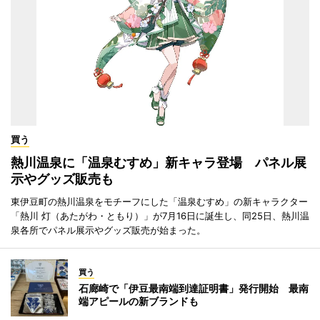
買う
熱川温泉に「温泉むすめ」新キャラ登場 パネル展
示やグッズ販売も
東伊豆町の熱川温泉をモチーフにした「温泉むすめ」の新キャラクター
「熱川 灯（あたがわ・ともり）」が7月16日に誕生し、同25日、熱川温
泉各所でパネル展示やグッズ販売が始まった。
買う
石廊崎で「伊豆最南端到達証明書」発行開始 最南
端アピールの新ブランドも