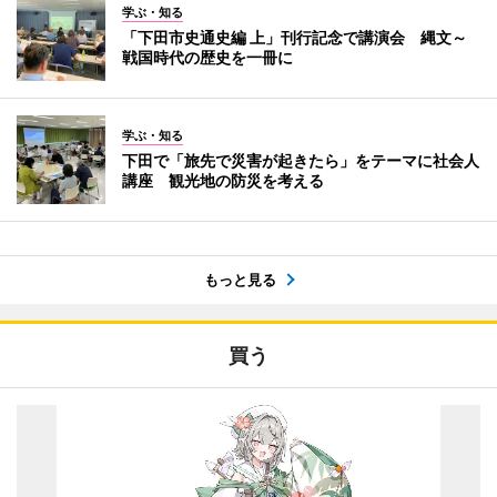
学ぶ・知る
「下田市史通史編 上」刊行記念で講演会 縄文～
戦国時代の歴史を一冊に
学ぶ・知る
下田で「旅先で災害が起きたら」をテーマに社会人
講座 観光地の防災を考える
もっと見る
買う