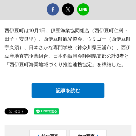
西伊豆町は10月1日、伊豆漁業協同組合（西伊豆町仁科・
田子・安良里）、西伊豆町観光協会、ウミゴー（西伊豆町
宇久須）、日本さかな専門学校（神奈川県三浦市）、西伊
豆産地直売企業組合、日本釣振興会静岡県支部の計8者と
「西伊豆町海業地域づくり推進連携協定」を締結した。
記事を読む