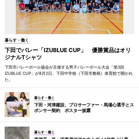
暮らす・働く
下田でバレー「IZUBLUE CUP」 優勝賞品はオリ
ジナルTシャツ
下田市バレーボール協会が主催する男子バレーボール大会「第3回
IZUBLUE CUP」が8月2日、下田中学校（下田市敷根）体育館で開かれ
た。
暮らす・働く
下田・河津建設、プロサーファー・馬場心選手とス
ポンサー契約 ポスター披露
暮らす・働く