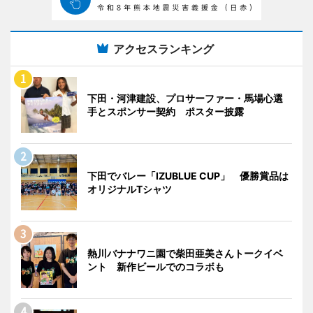
アクセスランキング
下田・河津建設、プロサーファー・馬場心選
手とスポンサー契約 ポスター披露
下田でバレー「IZUBLUE CUP」 優勝賞品は
オリジナルTシャツ
熱川バナナワニ園で柴田亜美さんトークイベ
ント 新作ビールでのコラボも