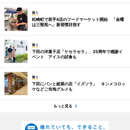
買う
松崎町で若手4店のフードマーケット開始 「金曜
は三聖苑へ」新習慣目指す
買う
下田の洋菓子店「ケセラセラ」、25周年で感謝イ
ベント アイスの試食も
買う
下田にパンと総菜の店「イズソラ」 キンメコロッ
ケなどご当地グルメも
もっと見る