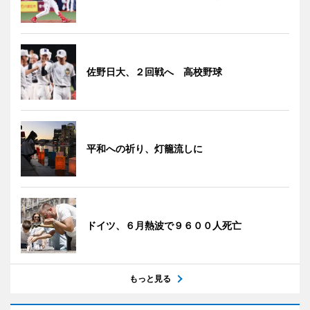
佐野日大、２回戦へ 高校野球
平和への祈り、灯籠流しに
ドイツ、６月熱波で９６００人死亡
もっと見る