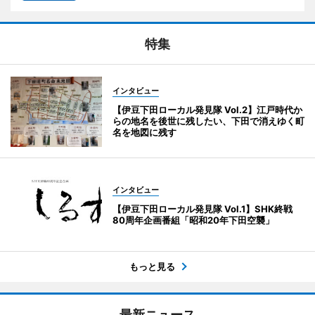
特集
インタビュー
【伊豆下田ローカル発見隊 Vol.2】江戸時代か
らの地名を後世に残したい、下田で消えゆく町
名を地図に残す
インタビュー
【伊豆下田ローカル発見隊 Vol.1】SHK終戦
80周年企画番組「昭和20年下田空襲」
もっと見る
最新ニュース