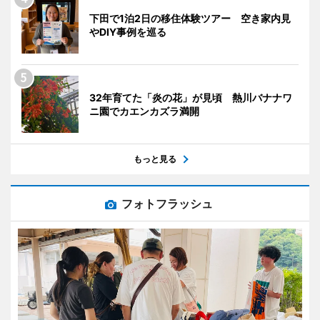
下田で1泊2日の移住体験ツアー 空き家内見
やDIY事例を巡る
32年育てた「炎の花」が見頃 熱川バナナワ
ニ園でカエンカズラ満開
もっと見る
フォトフラッシュ