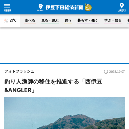
29°C
食べる
見る・遊ぶ
買う
暮らす・働く
学ぶ・知る
フォトフラッシュ
2025.10.07
釣り人漁師の移住を推進する「西伊豆
&ANGLER」