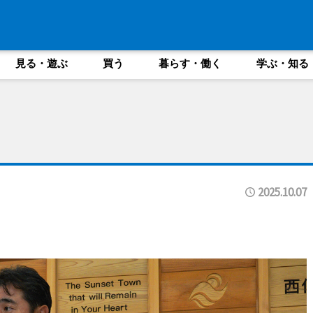
見る・遊ぶ
買う
暮らす・働く
学ぶ・知る
2025.10.07