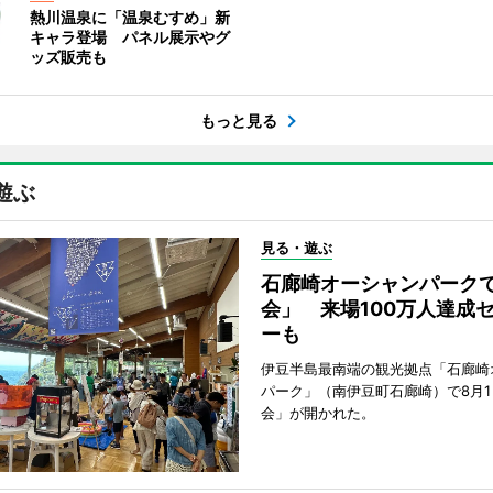
熱川温泉に「温泉むすめ」新
キャラ登場 パネル展示やグ
ッズ販売も
もっと見る
遊ぶ
見る・遊ぶ
石廊崎オーシャンパーク
会」 来場100万人達成
ーも
伊豆半島最南端の観光拠点「石廊崎
パーク」（南伊豆町石廊崎）で8月
会」が開かれた。