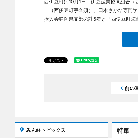
西伊豆町は10月1日、伊豆漁業協同組合
ー（西伊豆町宇久須）、日本さかな専門学
振興会静岡県支部の計8者と「西伊豆町海
前の
みん経トピックス
特集