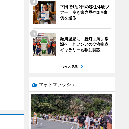
下田で1泊2日の移住体験ツ
アー 空き家内見やDIY事
例を巡る
熱川温泉に「提灯回廊」常
設へ 九フンとの交流拠点
ギャラリーも駅に開設
もっと見る
フォトフラッシュ