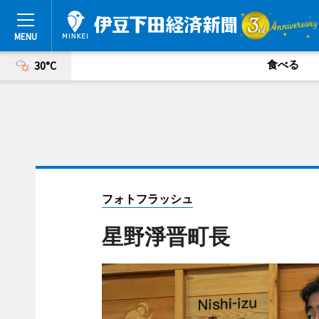
食べる
30°C
フォトフラッシュ
星野淨晋町長