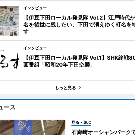
インタビュー
【伊豆下田ローカル発見隊 Vol.2】江戸時代
名を後世に残したい、下田で消えゆく町名を
す
インタビュー
【伊豆下田ローカル発見隊 Vol.1】SHK終戦8
画番組「昭和20年下田空襲」
もっと見る
ュース
見る・遊ぶ
石廊崎オーシャンパーク