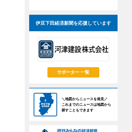
伊豆下田経済新聞を応援しています
サポーター 一覧
＼地図からニュースを発見／
これまでのニュースは地図から
探すこともできます