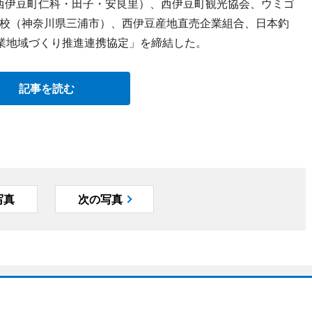
（西伊豆町仁科・田子・安良里）、西伊豆町観光協会、ウミゴ
校（神奈川県三浦市）、西伊豆産地直売企業組合、日本釣
業地域づくり推進連携協定」を締結した。
記事を読む
写真
次の写真