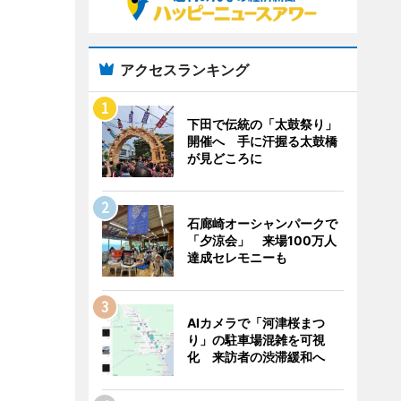
アクセスランキング
下田で伝統の「太鼓祭り」
開催へ 手に汗握る太鼓橋
が見どころに
石廊崎オーシャンパークで
「夕涼会」 来場100万人
達成セレモニーも
AIカメラで「河津桜まつ
り」の駐車場混雑を可視
化 来訪者の渋滞緩和へ