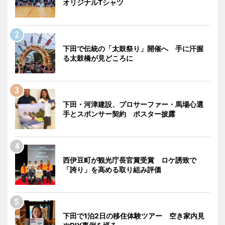
オリジナルTシャツ
下田で伝統の「太鼓祭り」開催へ 手に汗握
る太鼓橋が見どころに
下田・河津建設、プロサーファー・馬場心選
手とスポンサー契約 ポスター披露
西伊豆町が観光庁長官賞受賞 ロケ誘致で
「誇り」を高める取り組み評価
下田で1泊2日の移住体験ツアー 空き家内見