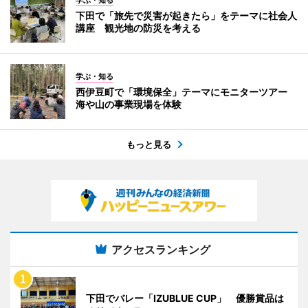
下田で「旅先で災害が起きたら」をテーマに社会人
講座 観光地の防災を考える
学ぶ・知る
西伊豆町で「環境保全」テーマにモニターツアー
海や山の事業現場を体験
もっと見る
アクセスランキング
下田でバレー「IZUBLUE CUP」 優勝賞品は