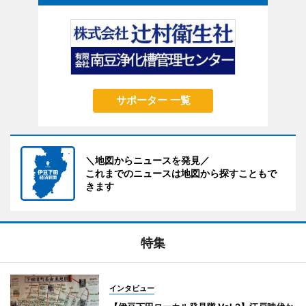
サポーター 一覧
＼地図からニュースを発見／
これまでのニュースは地図から探すこともで
きます
特集
インタビュー