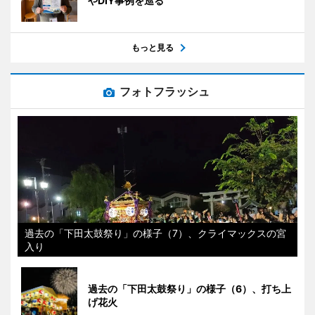
やDIY事例を巡る
もっと見る
フォトフラッシュ
過去の「下田太鼓祭り」の様子（7）、クライマックスの宮
入り
過去の「下田太鼓祭り」の様子（6）、打ち上
げ花火