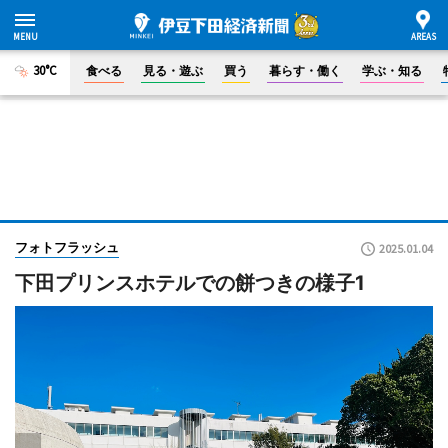
30°C
食べる
見る・遊ぶ
買う
暮らす・働く
学ぶ・知る
フォトフラッシュ
2025.01.04
下田プリンスホテルでの餅つきの様子1