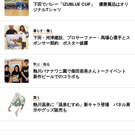
下田でバレー「IZUBLUE CUP」 優勝賞品はオリ
ジナルTシャツ
暮らす・働く
下田・河津建設、プロサーファー・馬場心選手とス
ポンサー契約 ポスター披露
学ぶ・知る
熱川バナナワニ園で柴田亜美さんトークイベント
新作ビールでのコラボも
買う
熱川温泉に「温泉むすめ」新キャラ登場 パネル展
示やグッズ販売も