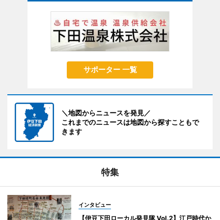
サポーター 一覧
＼地図からニュースを発見／
これまでのニュースは地図から探すこともで
きます
特集
インタビュー
【伊豆下田ローカル発見隊 Vol.2】江戸時代か