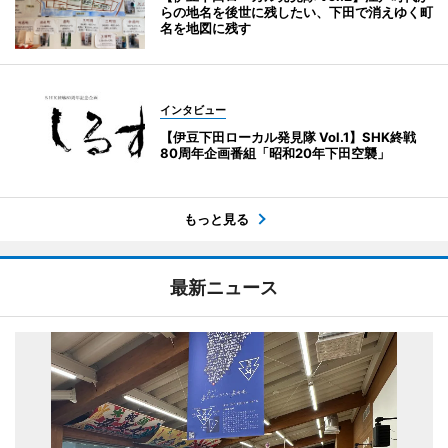
らの地名を後世に残したい、下田で消えゆく町
名を地図に残す
インタビュー
【伊豆下田ローカル発見隊 Vol.1】SHK終戦
80周年企画番組「昭和20年下田空襲」
もっと見る
最新ニュース