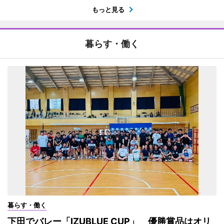
もっと見る
暮らす・働く
暮らす・働く
下田でバレー「IZUBLUE CUP」 優勝賞品はオリ