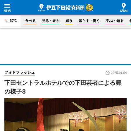
30°C
食べる
見る・遊ぶ
買う
暮らす・働く
学ぶ・知る
フォトフラッシュ
2025.01.04
下田セントラルホテルでの下田芸者による舞
の様子3