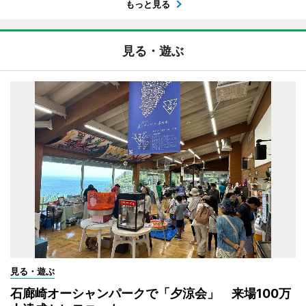
もっと見る
見る・遊ぶ
見る・遊ぶ
石廊崎オーシャンパークで「夕涼会」 来場100万