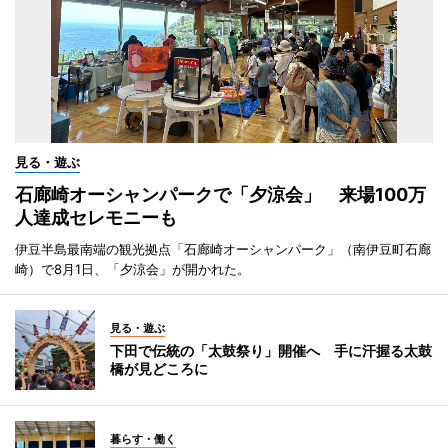
見る・遊ぶ
石廊崎オーシャンパークで「夕涼会」 来場100万
人達成セレモニーも
伊豆半島最南端の観光拠点「石廊崎オーシャンパーク」（南伊豆町石廊
崎）で8月1日、「夕涼会」が開かれた。
見る・遊ぶ
下田で伝統の「太鼓祭り」開催へ 手に汗握る太鼓
橋が見どころに
暮らす・働く