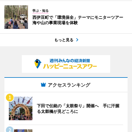
学ぶ・知る
西伊豆町で「環境保全」テーマにモニターツアー
海や山の事業現場を体験
もっと見る
アクセスランキング
下田で伝統の「太鼓祭り」開催へ 手に汗握
る太鼓橋が見どころに