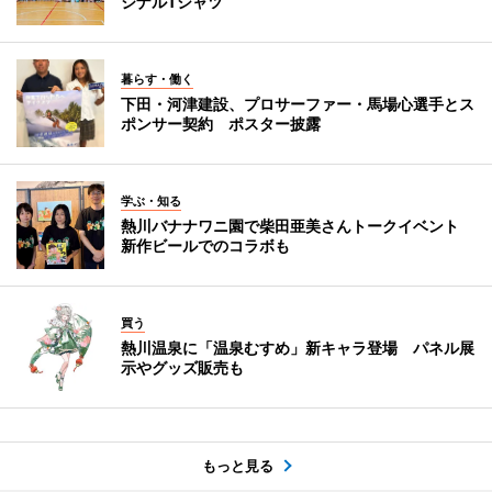
ジナルTシャツ
暮らす・働く
下田・河津建設、プロサーファー・馬場心選手とス
ポンサー契約 ポスター披露
学ぶ・知る
熱川バナナワニ園で柴田亜美さんトークイベント
新作ビールでのコラボも
買う
熱川温泉に「温泉むすめ」新キャラ登場 パネル展
示やグッズ販売も
もっと見る