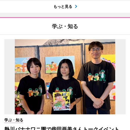
もっと見る
学ぶ・知る
学ぶ・知る
熱川バナナワニ園で柴田亜美さんトークイベント