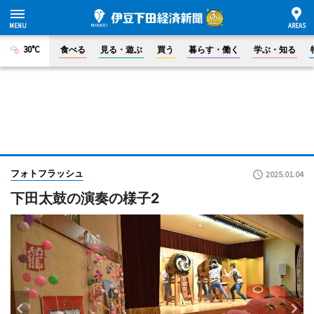
30°C
食べる
見る・遊ぶ
買う
暮らす・働く
学ぶ・知る
フォトフラッシュ
2025.01.04
下田太鼓の演奏の様子2