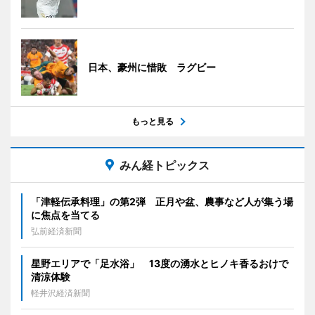
日本、豪州に惜敗 ラグビー
もっと見る
みん経トピックス
「津軽伝承料理」の第2弾 正月や盆、農事など人が集う場
に焦点を当てる
弘前経済新聞
星野エリアで「足水浴」 13度の湧水とヒノキ香るおけで
清涼体験
軽井沢経済新聞