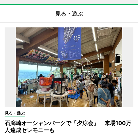
見る・遊ぶ
見る・遊ぶ
石廊崎オーシャンパークで「夕涼会」 来場100万
人達成セレモニーも