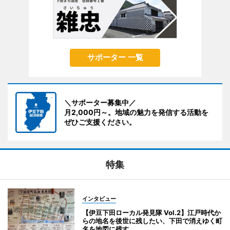
サポーター 一覧
＼サポーター募集中／
月2,000円～。地域の魅力を発信する活動を
ぜひご支援ください。
特集
インタビュー
【伊豆下田ローカル発見隊 Vol.2】江戸時代か
らの地名を後世に残したい、下田で消えゆく町
名を地図に残す