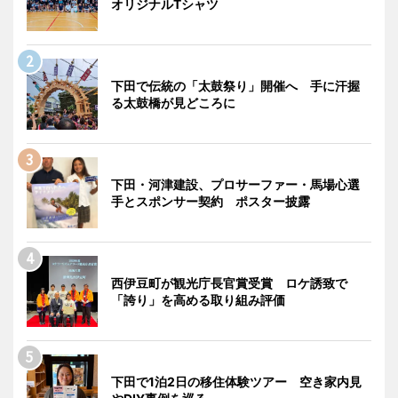
オリジナルTシャツ
下田で伝統の「太鼓祭り」開催へ 手に汗握
る太鼓橋が見どころに
下田・河津建設、プロサーファー・馬場心選
手とスポンサー契約 ポスター披露
西伊豆町が観光庁長官賞受賞 ロケ誘致で
「誇り」を高める取り組み評価
下田で1泊2日の移住体験ツアー 空き家内見