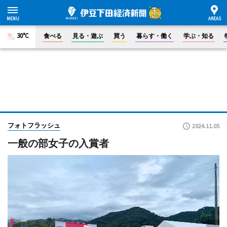
30°C
食べる
見る・遊ぶ
買う
暮らす・働く
学ぶ・知る
フォトフラッシュ
2024.11.05
一般の部女子の入賞者