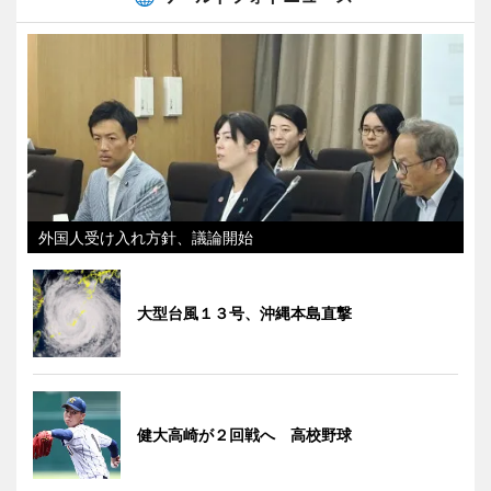
外国人受け入れ方針、議論開始
大型台風１３号、沖縄本島直撃
健大高崎が２回戦へ 高校野球