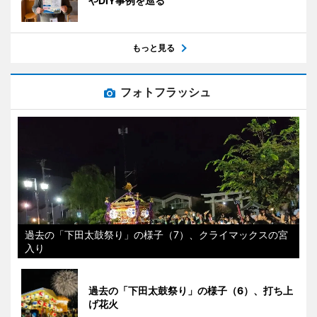
やDIY事例を巡る
もっと見る
フォトフラッシュ
過去の「下田太鼓祭り」の様子（7）、クライマックスの宮
入り
過去の「下田太鼓祭り」の様子（6）、打ち上
げ花火