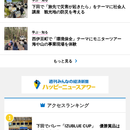
下田で「旅先で災害が起きたら」をテーマに社会人
講座 観光地の防災を考える
学ぶ・知る
西伊豆町で「環境保全」テーマにモニターツアー
海や山の事業現場を体験
もっと見る
アクセスランキング
下田でバレー「IZUBLUE CUP」 優勝賞品は