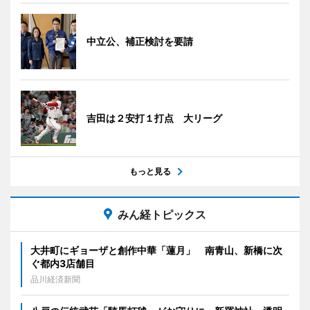
中立公、補正検討を要請
吉田は２安打１打点 大リーグ
もっと見る
みん経トピックス
大井町にギョーザと創作中華「蓮月」 南青山、新橋に次
ぐ都内3店舗目
品川経済新聞