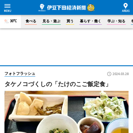
30°C
食べる
見る・遊ぶ
買う
暮らす・働く
学ぶ・知る
フォトフラッシュ
2024.03.28
タケノコづくしの「たけのこご飯定食」