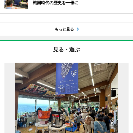
戦国時代の歴史を一冊に
もっと見る
見る・遊ぶ