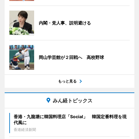
内閣・党人事、説明避ける
岡山学芸館が２回戦へ 高校野球
もっと見る
みん経トピックス
香港・九龍塘に韓国料理店「Social」 韓国定番料理を現
代風に
香港経済新聞