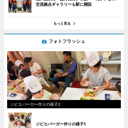
交流拠点ギャラリーも駅に開設
もっと見る
フォトフラッシュ
ジビエバーガー作りの様子2
ジビエバーガー作りの様子1