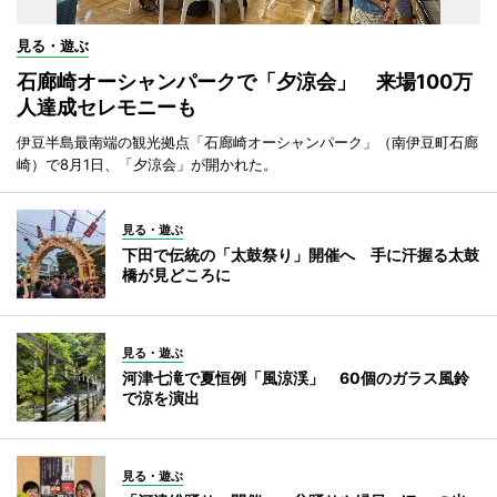
見る・遊ぶ
石廊崎オーシャンパークで「夕涼会」 来場100万
人達成セレモニーも
伊豆半島最南端の観光拠点「石廊崎オーシャンパーク」（南伊豆町石廊
崎）で8月1日、「夕涼会」が開かれた。
見る・遊ぶ
下田で伝統の「太鼓祭り」開催へ 手に汗握る太鼓
橋が見どころに
見る・遊ぶ
河津七滝で夏恒例「風涼渓」 60個のガラス風鈴
で涼を演出
見る・遊ぶ