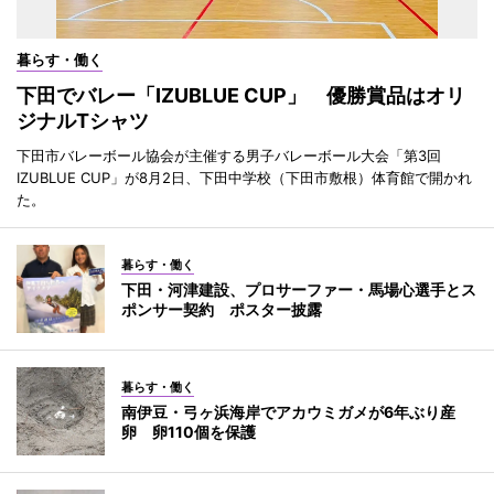
暮らす・働く
下田でバレー「IZUBLUE CUP」 優勝賞品はオリ
ジナルTシャツ
下田市バレーボール協会が主催する男子バレーボール大会「第3回
IZUBLUE CUP」が8月2日、下田中学校（下田市敷根）体育館で開かれ
た。
暮らす・働く
下田・河津建設、プロサーファー・馬場心選手とス
ポンサー契約 ポスター披露
暮らす・働く
南伊豆・弓ヶ浜海岸でアカウミガメが6年ぶり産
卵 卵110個を保護