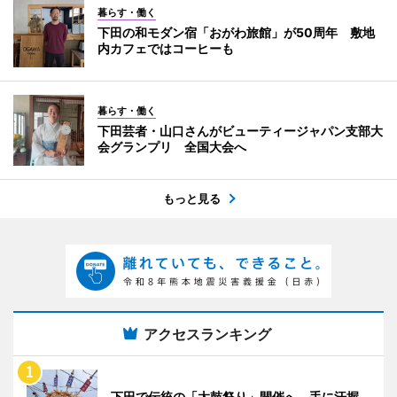
暮らす・働く
下田の和モダン宿「おがわ旅館」が50周年 敷地
内カフェではコーヒーも
暮らす・働く
下田芸者・山口さんがビューティージャパン支部大
会グランプリ 全国大会へ
もっと見る
アクセスランキング
下田で伝統の「太鼓祭り」開催へ 手に汗握