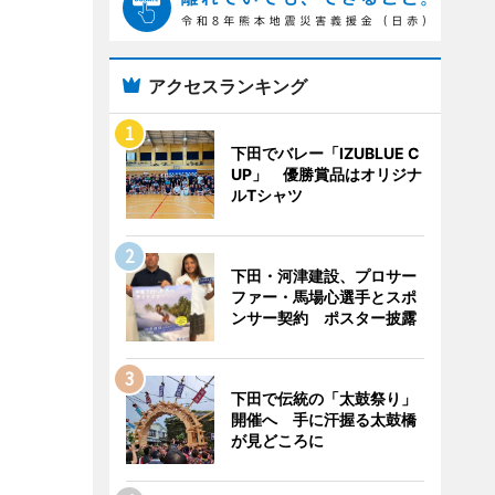
アクセスランキング
下田でバレー「IZUBLUE C
UP」 優勝賞品はオリジナ
ルTシャツ
下田・河津建設、プロサー
ファー・馬場心選手とスポ
ンサー契約 ポスター披露
下田で伝統の「太鼓祭り」
開催へ 手に汗握る太鼓橋
が見どころに