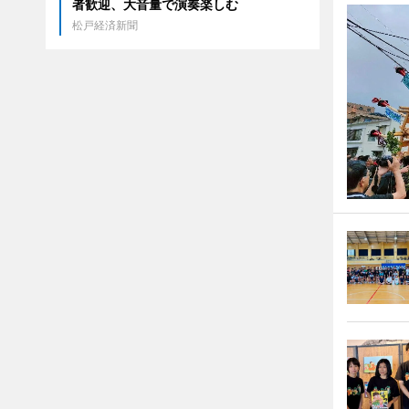
者歓迎、大音量で演奏楽しむ
松戸経済新聞