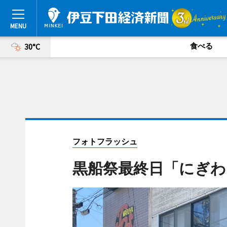
食べる
30°C
フォトフラッシュ
黒船祭最終日「にぎわ