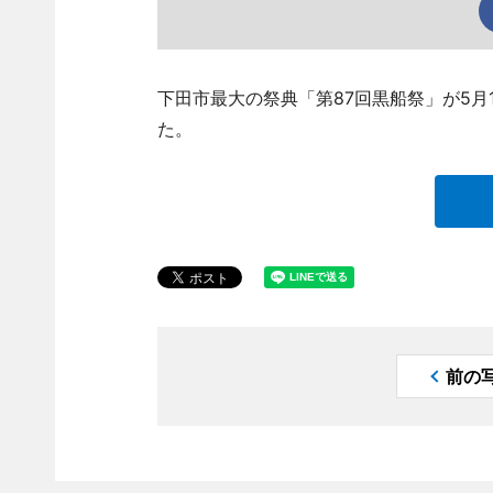
下田市最大の祭典「第87回黒船祭」が5月
た。
前の