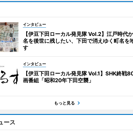
インタビュー
【伊豆下田ローカル発見隊 Vol.2】江戸時代
名を後世に残したい、下田で消えゆく町名を
す
インタビュー
【伊豆下田ローカル発見隊 Vol.1】SHK終戦8
画番組「昭和20年下田空襲」
もっと見る
ュース