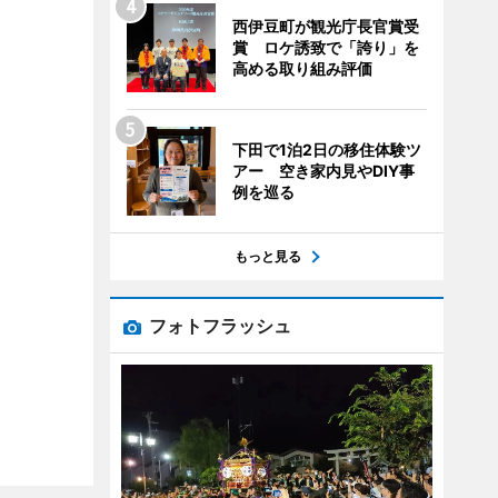
西伊豆町が観光庁長官賞受
賞 ロケ誘致で「誇り」を
高める取り組み評価
下田で1泊2日の移住体験ツ
アー 空き家内見やDIY事
例を巡る
もっと見る
フォトフラッシュ