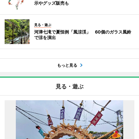
示やグッズ販売も
見る・遊ぶ
河津七滝で夏恒例「風涼渓」 60個のガラス風鈴
で涼を演出
もっと見る
見る・遊ぶ