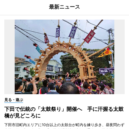
最新ニュース
見る・遊ぶ
下田で伝統の「太鼓祭り」開催へ 手に汗握る太鼓
橋が見どころに
下田市旧町内エリアに10台以上の太鼓台が町内を練り歩き、昼夜問わず