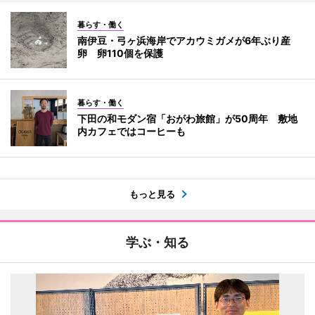
暮らす・働く
南伊豆・弓ヶ浜海岸でアカウミガメが6年ぶり産
卵 卵110個を保護
暮らす・働く
下田の和モダン宿「おがわ旅館」が50周年 敷地
内カフェではコーヒーも
もっと見る
学ぶ・知る