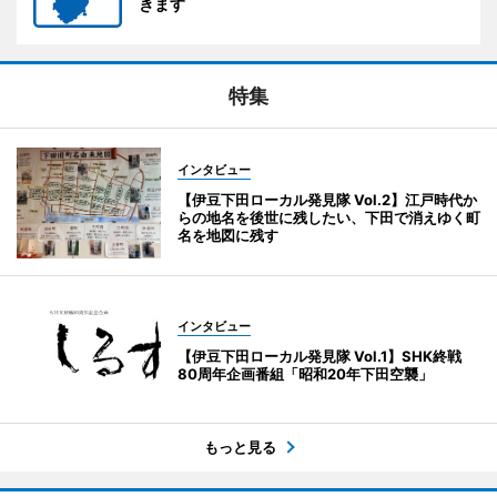
きます
特集
インタビュー
【伊豆下田ローカル発見隊 Vol.2】江戸時代か
らの地名を後世に残したい、下田で消えゆく町
名を地図に残す
インタビュー
【伊豆下田ローカル発見隊 Vol.1】SHK終戦
80周年企画番組「昭和20年下田空襲」
もっと見る