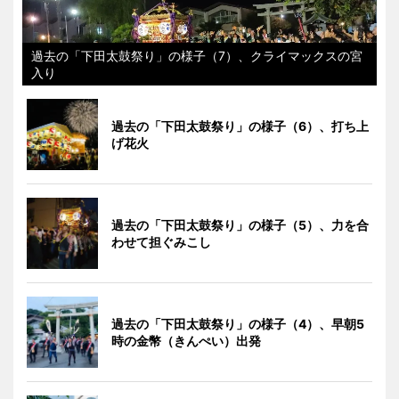
過去の「下田太鼓祭り」の様子（7）、クライマックスの宮
入り
過去の「下田太鼓祭り」の様子（6）、打ち上
げ花火
過去の「下田太鼓祭り」の様子（5）、力を合
わせて担ぐみこし
過去の「下田太鼓祭り」の様子（4）、早朝5
時の金幣（きんぺい）出発