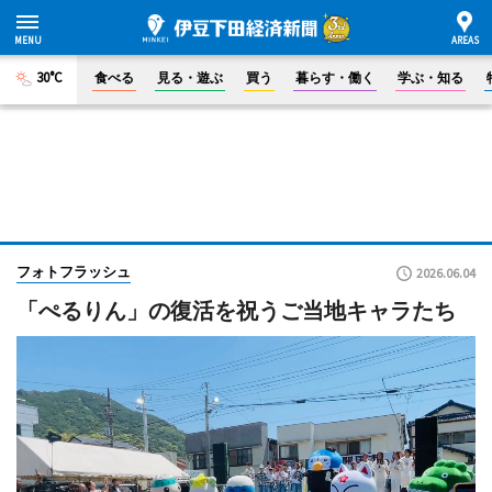
30°C
食べる
見る・遊ぶ
買う
暮らす・働く
学ぶ・知る
フォトフラッシュ
2026.06.04
「ぺるりん」の復活を祝うご当地キャラたち