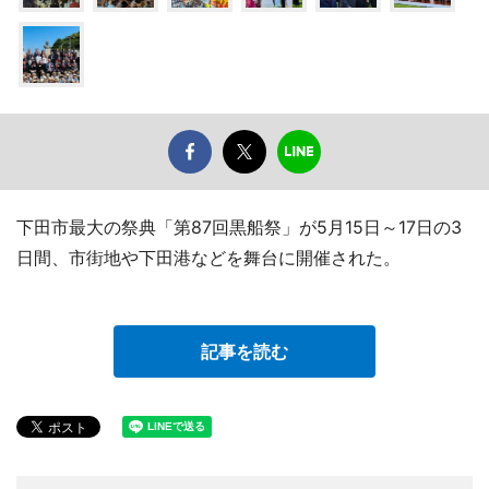
下田市最大の祭典「第87回黒船祭」が5月15日～17日の3
日間、市街地や下田港などを舞台に開催された。
記事を読む