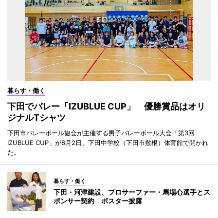
暮らす・働く
下田でバレー「IZUBLUE CUP」 優勝賞品はオリ
ジナルTシャツ
下田市バレーボール協会が主催する男子バレーボール大会「第3回
IZUBLUE CUP」が8月2日、下田中学校（下田市敷根）体育館で開かれ
た。
暮らす・働く
下田・河津建設、プロサーファー・馬場心選手とス
ポンサー契約 ポスター披露