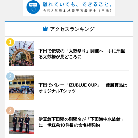
アクセスランキング
下田で伝統の「太鼓祭り」開催へ 手に汗握
る太鼓橋が見どころに
下田でバレー「IZUBLUE CUP」 優勝賞品は
オリジナルTシャツ
伊豆急下田駅の副駅名が「下田海中水族館」
に 伊豆急10件目の命名権契約