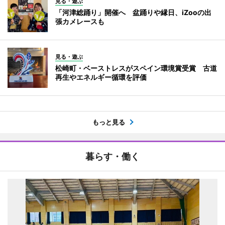
見る・遊ぶ
「河津総踊り」開催へ 盆踊りや縁日、iZooの出
張カメレースも
見る・遊ぶ
松崎町・ベーストレスがスペイン環境賞受賞 古道
再生やエネルギー循環を評価
もっと見る
暮らす・働く