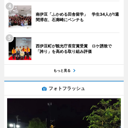
南伊豆「ふかめる田舎留学」 学生34人が1週
間滞在、石廊崎にベンチも
西伊豆町が観光庁長官賞受賞 ロケ誘致で
「誇り」を高める取り組み評価
もっと見る
フォトフラッシュ