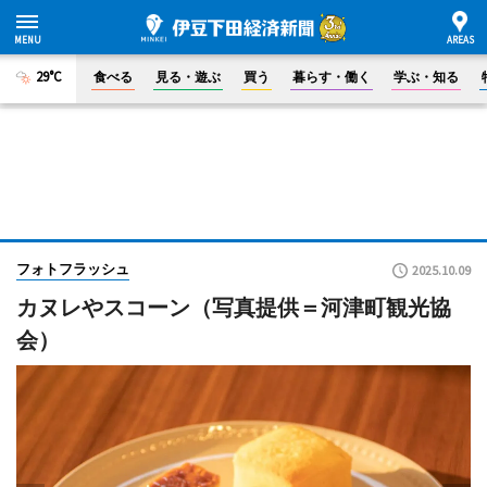
29°C
食べる
見る・遊ぶ
買う
暮らす・働く
学ぶ・知る
フォトフラッシュ
2025.10.09
カヌレやスコーン（写真提供＝河津町観光協
会）