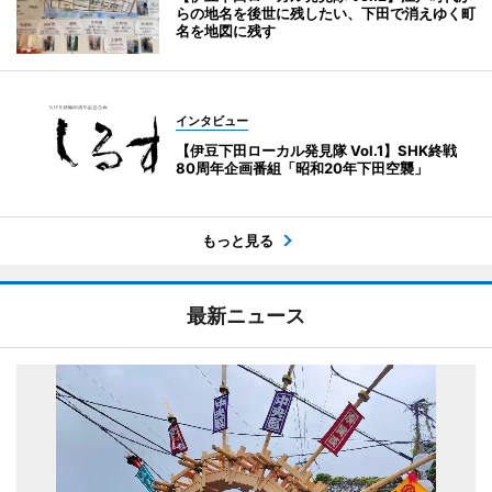
らの地名を後世に残したい、下田で消えゆく町
名を地図に残す
インタビュー
【伊豆下田ローカル発見隊 Vol.1】SHK終戦
80周年企画番組「昭和20年下田空襲」
もっと見る
最新ニュース