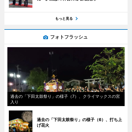
もっと見る
フォトフラッシュ
過去の「下田太鼓祭り」の様子（7）、クライマックスの宮
入り
過去の「下田太鼓祭り」の様子（6）、打ち上
げ花火