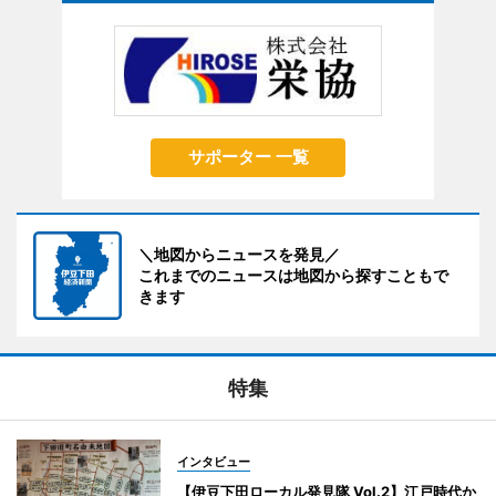
サポーター 一覧
＼地図からニュースを発見／
これまでのニュースは地図から探すこともで
きます
特集
インタビュー
【伊豆下田ローカル発見隊 Vol.2】江戸時代か