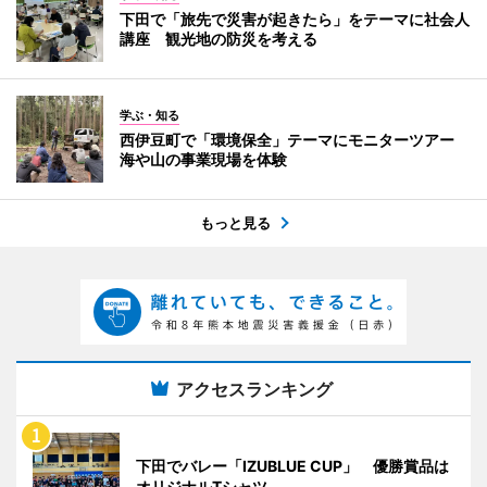
下田で「旅先で災害が起きたら」をテーマに社会人
講座 観光地の防災を考える
学ぶ・知る
西伊豆町で「環境保全」テーマにモニターツアー
海や山の事業現場を体験
もっと見る
アクセスランキング
下田でバレー「IZUBLUE CUP」 優勝賞品は
オリジナルTシャツ