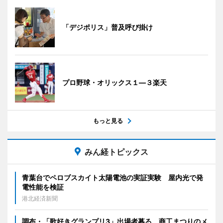
「デジポリス」普及呼び掛け
プロ野球・オリックス１―３楽天
もっと見る
みん経トピックス
青葉台でペロブスカイト太陽電池の実証実験 屋内光で発
電性能を検証
港北経済新聞
調布・「歌好きグランプリ3」出場者募る 商工まつりのメ