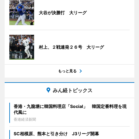
大谷が決勝打 大リーグ
村上、２戦連発２６号 大リーグ
もっと見る
みん経トピックス
香港・九龍塘に韓国料理店「Social」 韓国定番料理を現
代風に
香港経済新聞
SC相模原、熊本と引き分け J3リーグ開幕