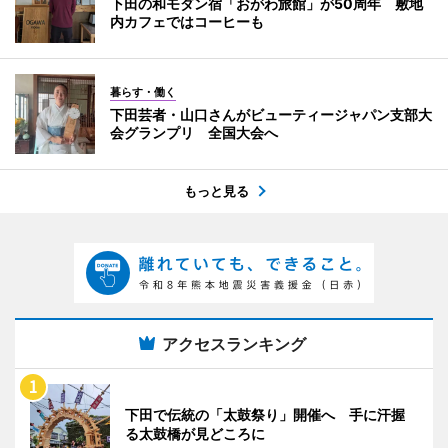
下田の和モダン宿「おがわ旅館」が50周年 敷地
内カフェではコーヒーも
暮らす・働く
下田芸者・山口さんがビューティージャパン支部大
会グランプリ 全国大会へ
もっと見る
アクセスランキング
下田で伝統の「太鼓祭り」開催へ 手に汗握
る太鼓橋が見どころに