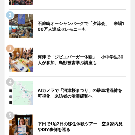
石廊崎オーシャンパークで「夕涼会」 来場1
00万人達成セレモニーも
河津で「ジビエバーガー体験」 小中学生30
人が参加、鳥獣被害学ぶ講座も
AIカメラで「河津桜まつり」の駐車場混雑を
可視化 来訪者の渋滞緩和へ
下田で1泊2日の移住体験ツアー 空き家内見
やDIY事例を巡る