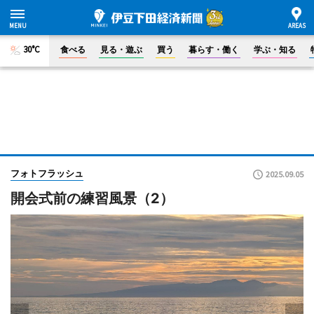
30°C
食べる
見る・遊ぶ
買う
暮らす・働く
学ぶ・知る
フォトフラッシュ
2025.09.05
開会式前の練習風景（2）