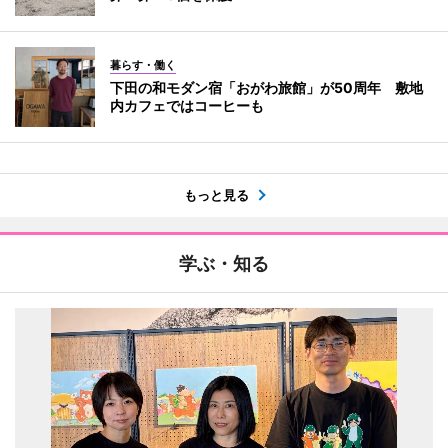
暮らす・働く
下田の和モダン宿「おがわ旅館」が50周年 敷地
内カフェではコーヒーも
もっと見る
学ぶ・知る