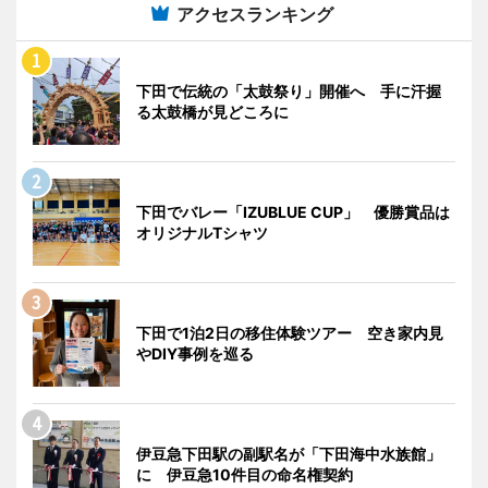
アクセスランキング
下田で伝統の「太鼓祭り」開催へ 手に汗握
る太鼓橋が見どころに
下田でバレー「IZUBLUE CUP」 優勝賞品は
オリジナルTシャツ
下田で1泊2日の移住体験ツアー 空き家内見
やDIY事例を巡る
伊豆急下田駅の副駅名が「下田海中水族館」
に 伊豆急10件目の命名権契約