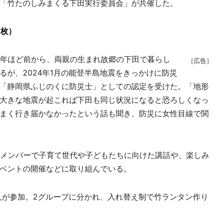
「竹たのしみまくる下田実行委員会」が共催した。
6枚）
年ほど前から、両親の生まれ故郷の下田で暮らし
［広告］
が、2024年1月の能登半島地震をきっかけに防災
「静岡県ふじのくに防災士」としての認定を受けた。「地形
大きな地震が起これば下田も同じ状況になると恐ろしくなっ
まく行き届かなかったという話も聞き、防災に女性目線で関
メンバーで子育て世代や子どもたちに向けた講話や、楽しみ
ベントの開催などに取り組んでいる。
が参加。2グループに分かれ、入れ替え制で竹ランタン作り