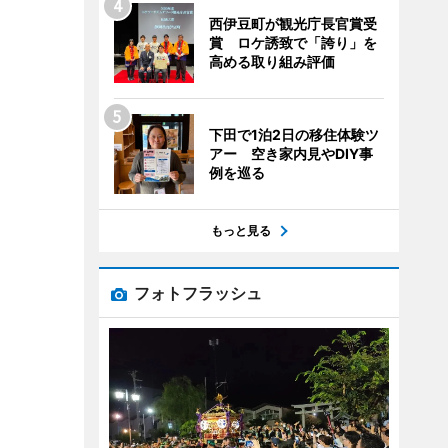
西伊豆町が観光庁長官賞受
賞 ロケ誘致で「誇り」を
高める取り組み評価
下田で1泊2日の移住体験ツ
アー 空き家内見やDIY事
例を巡る
もっと見る
フォトフラッシュ