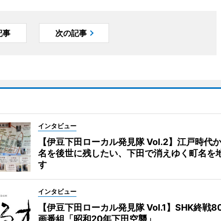
記事
次の記事
インタビュー
【伊豆下田ローカル発見隊 Vol.2】江戸時代
名を後世に残したい、下田で消えゆく町名を
す
インタビュー
【伊豆下田ローカル発見隊 Vol.1】SHK終戦8
画番組「昭和20年下田空襲」