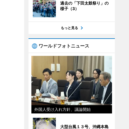
過去の「下田太鼓祭り」の
様子（3）
もっと見る
ワールドフォトニュース
外国人受け入れ方針、議論開始
大型台風１３号、沖縄本島