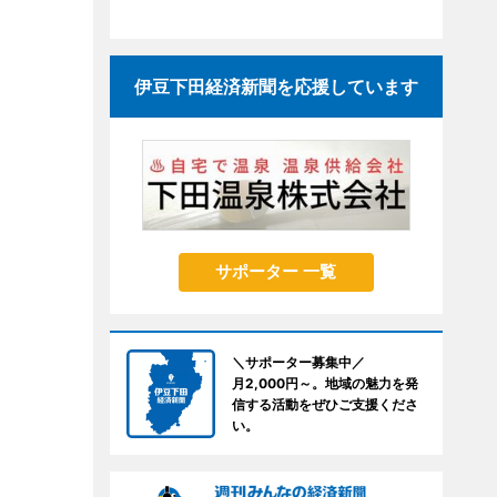
伊豆下田経済新聞を応援しています
サポーター 一覧
＼サポーター募集中／
月2,000円～。地域の魅力を発
信する活動をぜひご支援くださ
い。