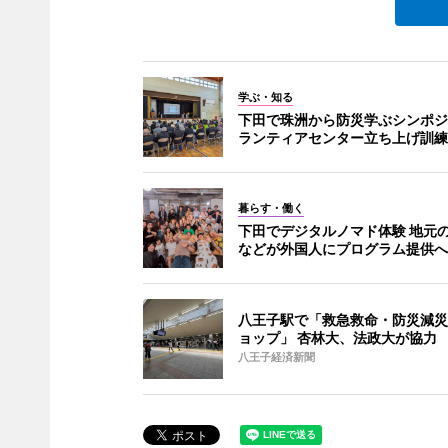
学ぶ・知る
下田で珠洲から防災学ぶシンポジ
ランティアセンター立ち上げ訓練
暮らす・働く
下田でデジタルノマド体験 地元の
などが外国人にプログラム提供へ
八王子駅で「救急救命・防災減災
ョップ」 杏林大、法政大が協力
八王子経済新聞