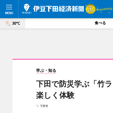
食べる
30°C
学ぶ・知る
下田で防災学ぶ「竹ラ
楽しく体験
下田市