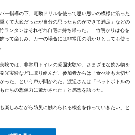
バー指導の下、電動ドリルを使って思い思いの模様に沿った
重くて大変だったが自分の思ったものができて満足」などの
た竹ランタンはそれぞれ自宅に持ち帰った。「竹明かりは心を
飾って楽しみ、万一の場合には非常用の明かりとしても使っ
。
実験では、非常用トイレの凝固実験や、さまざまな飲み物を
発光実験などに取り組んだ。参加者からは「食べ物も大切だ
かった」という声が聞かれた。渡辺さんは「ペットボトルの
もたちの想像力に驚かされた」と感想を語った。
も楽しみながら防災に触れられる機会を作っていきたい」と