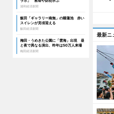
ラボ」 救命や防犯学ぶ
浦和経済新聞
飯田「ギャラリー南無」の睡蓮池 赤い
スイレンが見頃迎える
飯田経済新聞
最新ニ
梅田・うめきた公園に「雲海」出現 昼
と夜で異なる演出、昨年は50万人来場
梅田経済新聞