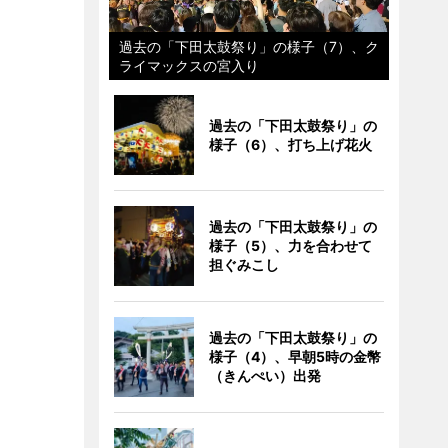
過去の「下田太鼓祭り」の様子（7）、ク
ライマックスの宮入り
過去の「下田太鼓祭り」の
様子（6）、打ち上げ花火
過去の「下田太鼓祭り」の
様子（5）、力を合わせて
担ぐみこし
過去の「下田太鼓祭り」の
様子（4）、早朝5時の金幣
（きんぺい）出発