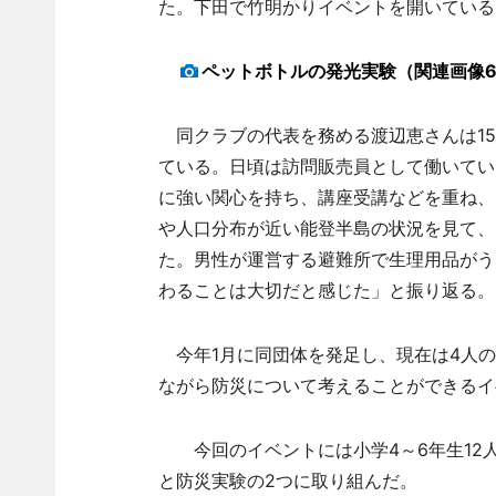
た。下田で竹明かりイベントを開いている
ペットボトルの発光実験（関連画像
同クラブの代表を務める渡辺恵さんは15
ている。日頃は訪問販売員として働いている
に強い関心を持ち、講座受講などを重ね、
や人口分布が近い能登半島の状況を見て、
た。男性が運営する避難所で生理用品がう
わることは大切だと感じた」と振り返る。
今年1月に同団体を発足し、現在は4人の
ながら防災について考えることができるイ
今回のイベントには小学4～6年生12人
と防災実験の2つに取り組んだ。