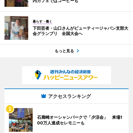
内カフェではコーヒーも
暮らす・働く
下田芸者・山口さんがビューティージャパン支部大
会グランプリ 全国大会へ
もっと見る
アクセスランキング
石廊崎オーシャンパークで「夕涼会」 来場1
00万人達成セレモニーも