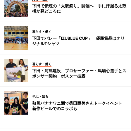
下田で伝統の「太鼓祭り」開催へ 手に汗握る太鼓
橋が見どころに
暮らす・働く
下田でバレー「IZUBLUE CUP」 優勝賞品はオリ
ジナルTシャツ
暮らす・働く
下田・河津建設、プロサーファー・馬場心選手とス
ポンサー契約 ポスター披露
学ぶ・知る
熱川バナナワニ園で柴田亜美さんトークイベント
新作ビールでのコラボも