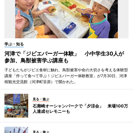
学ぶ・知る
河津で「ジビエバーガー体験」 小中学生30人が
参加、鳥獣被害学ぶ講座も
子どもたちがジビエ食材に触れ、鳥獣被害や命の大切さを考える体験型
講座「作って食べて学ぶ！ジビエバーガー体験教室」が7月30日、河津
桜観光交流館（河津町笹原）で開かれた。
見る・遊ぶ
石廊崎オーシャンパークで「夕涼会」 来場100万
人達成セレモニーも
見る・遊ぶ