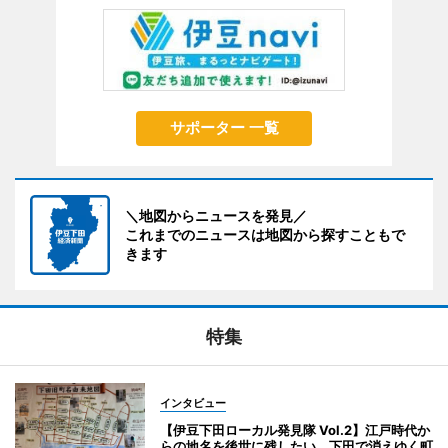
サポーター 一覧
＼地図からニュースを発見／
これまでのニュースは地図から探すこともで
きます
特集
インタビュー
【伊豆下田ローカル発見隊 Vol.2】江戸時代か
らの地名を後世に残したい、下田で消えゆく町