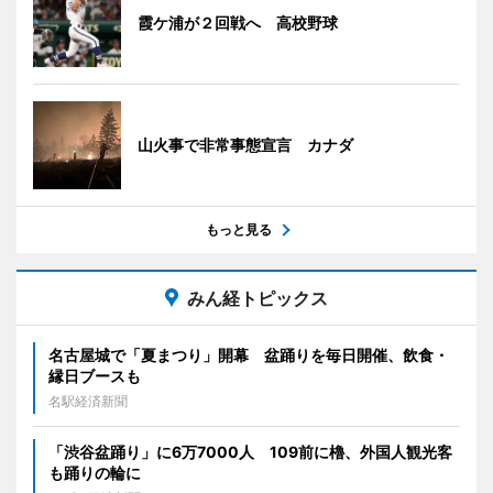
霞ケ浦が２回戦へ 高校野球
山火事で非常事態宣言 カナダ
もっと見る
みん経トピックス
名古屋城で「夏まつり」開幕 盆踊りを毎日開催、飲食・
縁日ブースも
名駅経済新聞
「渋谷盆踊り」に6万7000人 109前に櫓、外国人観光客
も踊りの輪に