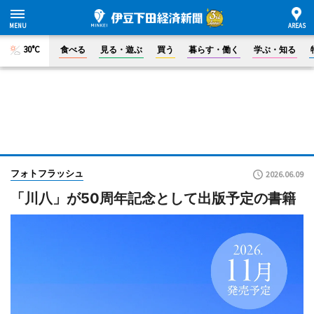
30°C
食べる
見る・遊ぶ
買う
暮らす・働く
学ぶ・知る
フォトフラッシュ
2026.06.09
「川八」が50周年記念として出版予定の書籍