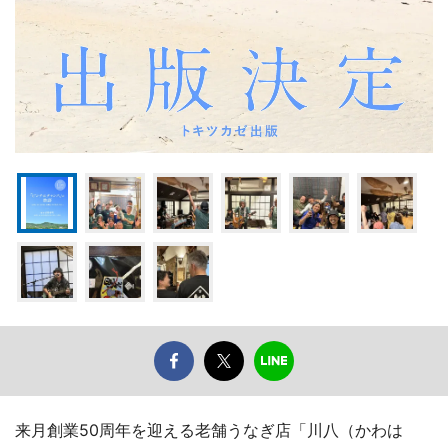
来月創業50周年を迎える老舗うなぎ店「川八（かわは