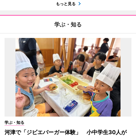
もっと見る
学ぶ・知る
学ぶ・知る
河津で「ジビエバーガー体験」 小中学生30人が