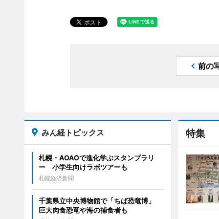
前の
みん経トピックス
特集
札幌・AOAOで進化学ぶスタンプラリ
ー 小学生向けラボツアーも
札幌経済新聞
千葉県立中央博物館で「ちば恐竜博」
巨大肉食恐竜や海の捕食者も