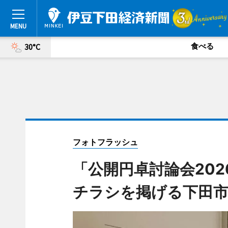
食べる
30°C
フォトフラッシュ
「公開円卓討論会202
チラシを掲げる下田市