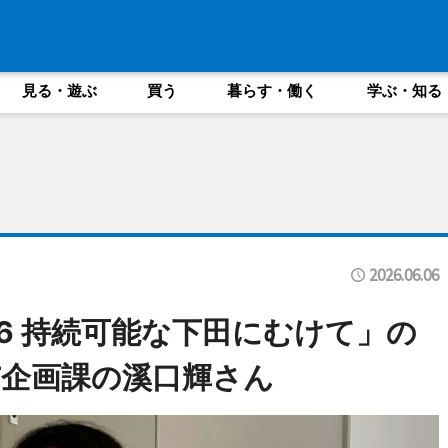
見る・遊ぶ
買う
暮らす・働く
学ぶ・知る
2026.06.06
6 持続可能な下田にむけて」の
企画課の溪口輝さん