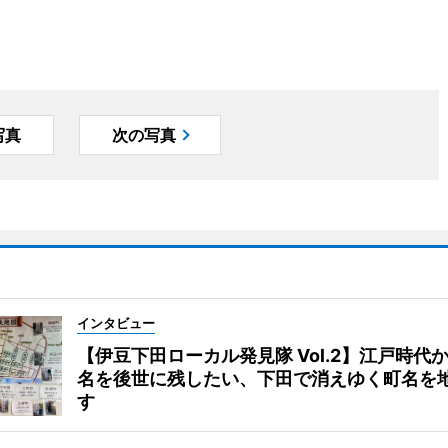
写真
次の写真
インタビュー
【伊豆下田ローカル発見隊 Vol.2】江戸時代
名を後世に残したい、下田で消えゆく町名を
す