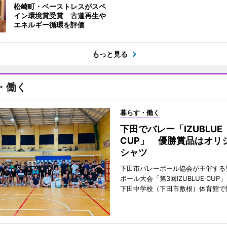
松崎町・ベーストレスがスペ
イン環境賞受賞 古道再生や
エネルギー循環を評価
もっと見る
・働く
暮らす・働く
下田でバレー「IZUBLUE
CUP」 優勝賞品はオリ
シャツ
下田市バレーボール協会が主催する
ボール大会「第3回IZUBLUE CUP
下田中学校（下田市敷根）体育館で