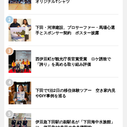
オリジナルTシャツ
下田・河津建設、プロサーファー・馬場心選
手とスポンサー契約 ポスター披露
西伊豆町が観光庁長官賞受賞 ロケ誘致で
「誇り」を高める取り組み評価
下田で1泊2日の移住体験ツアー 空き家内見
やDIY事例を巡る
伊豆急下田駅の副駅名が「下田海中水族館」