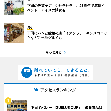
下田の洋菓子店「ケセラセラ」、25周年で感謝イ
ベント アイスの試食も
買う
下田にパンと総菜の店「イズソラ」 キンメコロッ
ケなどご当地グルメも
もっと見る
アクセスランキング
下田でバレー「IZUBLUE CUP」 優勝賞品は