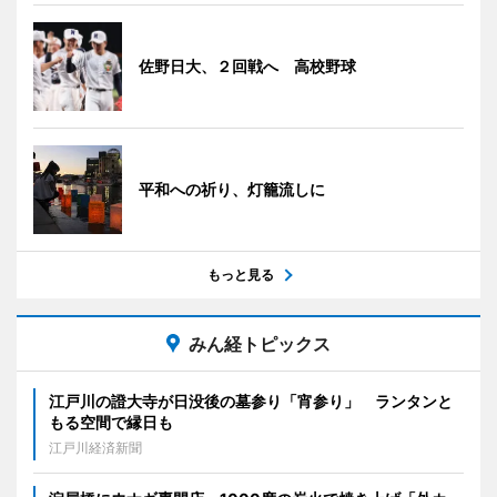
佐野日大、２回戦へ 高校野球
平和への祈り、灯籠流しに
もっと見る
みん経トピックス
江戸川の證大寺が日没後の墓参り「宵参り」 ランタンと
もる空間で縁日も
江戸川経済新聞