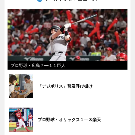
プロ野球・広島７―１１巨人
「デジポリス」普及呼び掛け
プロ野球・オリックス１―３楽天