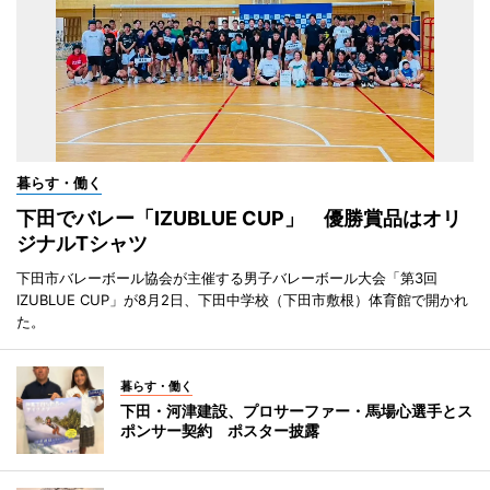
暮らす・働く
下田でバレー「IZUBLUE CUP」 優勝賞品はオリ
ジナルTシャツ
下田市バレーボール協会が主催する男子バレーボール大会「第3回
IZUBLUE CUP」が8月2日、下田中学校（下田市敷根）体育館で開かれ
た。
暮らす・働く
下田・河津建設、プロサーファー・馬場心選手とス
ポンサー契約 ポスター披露