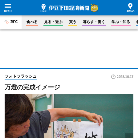
29°C
食べる
見る・遊ぶ
買う
暮らす・働く
学ぶ・知る
フォトフラッシュ
2025.10.17
万燈の完成イメージ