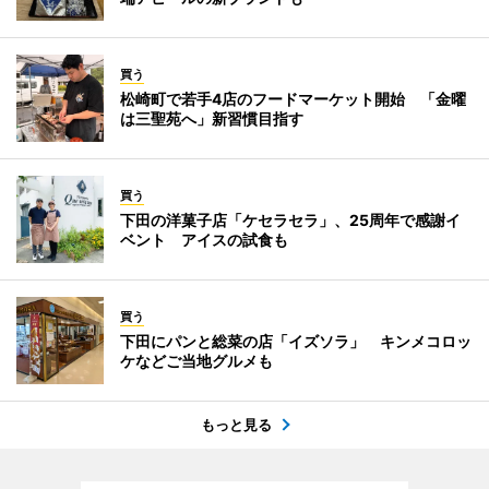
買う
松崎町で若手4店のフードマーケット開始 「金曜
は三聖苑へ」新習慣目指す
買う
下田の洋菓子店「ケセラセラ」、25周年で感謝イ
ベント アイスの試食も
買う
下田にパンと総菜の店「イズソラ」 キンメコロッ
ケなどご当地グルメも
もっと見る