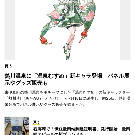
買う
熱川温泉に「温泉むすめ」新キャラ登場 パネル展
示やグッズ販売も
東伊豆町の熱川温泉をモチーフにした「温泉むすめ」の新キャラクター
「熱川 灯（あたがわ・ともり）」が7月16日に誕生し、同25日、熱川温
泉各所でパネル展示やグッズ販売が始まった。
買う
石廊崎で「伊豆最南端到達証明書」発行開始 最南
端アピールの新ブランドも