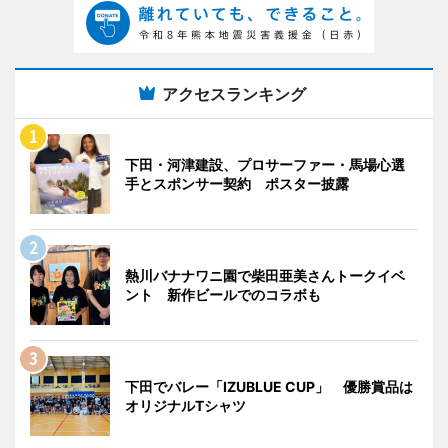
アクセスランキング
下田・河津建設、プロサーファー・馬場心選
手とスポンサー契約 ポスター披露
熱川バナナワニ園で柴田亜美さんトークイベ
ント 新作ビールでのコラボも
下田でバレー「IZUBLUE CUP」 優勝賞品は
オリジナルTシャツ