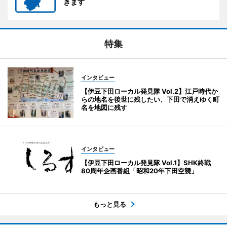
きます
特集
インタビュー
【伊豆下田ローカル発見隊 Vol.2】江戸時代か
らの地名を後世に残したい、下田で消えゆく町
名を地図に残す
インタビュー
【伊豆下田ローカル発見隊 Vol.1】SHK終戦
80周年企画番組「昭和20年下田空襲」
もっと見る