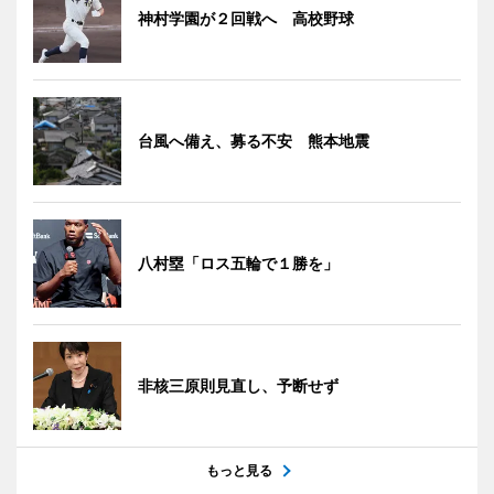
神村学園が２回戦へ 高校野球
台風へ備え、募る不安 熊本地震
八村塁「ロス五輪で１勝を」
非核三原則見直し、予断せず
もっと見る