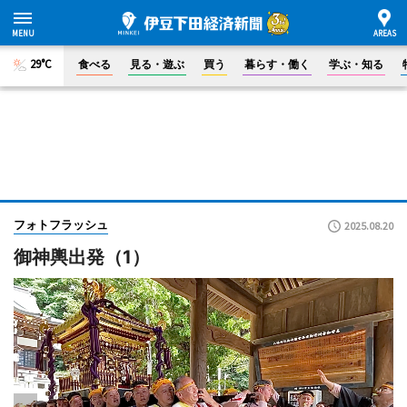
29°C
食べる
見る・遊ぶ
買う
暮らす・働く
学ぶ・知る
フォトフラッシュ
2025.08.20
御神輿出発（1）