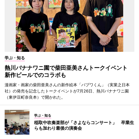
学ぶ・知る
熱川バナナワニ園で柴田亜美さんトークイベント
新作ビールでのコラボも
漫画家・画家の柴田亜美さんの新作絵本「パプワくん」（実業之日本
社）の発売を記念したトークイベントが7月26日、熱川バナナワニ園
（東伊豆町奈良本）で開かれた。
学ぶ・知る
稲取中吹奏楽部が「さよならコンサート」 卒業生
らも加わり最後の演奏会