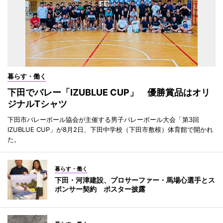
暮らす・働く
下田でバレー「IZUBLUE CUP」 優勝賞品はオリ
ジナルTシャツ
下田市バレーボール協会が主催する男子バレーボール大会「第3回
IZUBLUE CUP」が8月2日、下田中学校（下田市敷根）体育館で開かれ
た。
暮らす・働く
下田・河津建設、プロサーファー・馬場心選手とス
ポンサー契約 ポスター披露