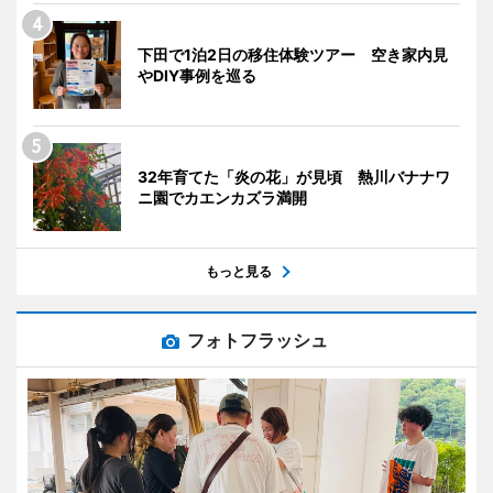
下田で1泊2日の移住体験ツアー 空き家内見
やDIY事例を巡る
32年育てた「炎の花」が見頃 熱川バナナワ
ニ園でカエンカズラ満開
もっと見る
フォトフラッシュ