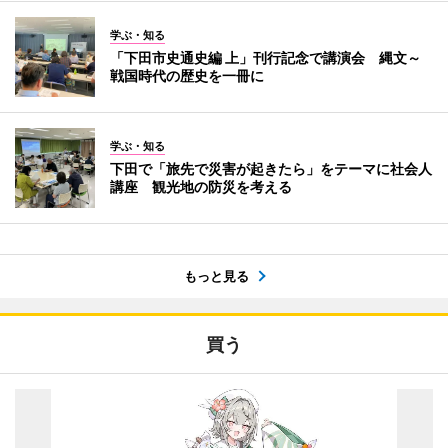
学ぶ・知る
「下田市史通史編 上」刊行記念で講演会 縄文～
戦国時代の歴史を一冊に
学ぶ・知る
下田で「旅先で災害が起きたら」をテーマに社会人
講座 観光地の防災を考える
もっと見る
買う