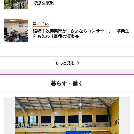
で涼を演出
学ぶ・知る
稲取中吹奏楽部が「さよならコンサート」 卒業生
らも加わり最後の演奏会
もっと見る
暮らす・働く